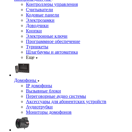
Контроллеры управления
Считыватели
Кодовые панели
Электрозамки
Доводчики
Кнопки
Электронные ключи
Программное обеспечение
Турникеты
Шлагбаумы и автоматика
Еще
Домофоны
IP домофоны
Вызывные блоки
Переговорные аудио системы
Аксессуары для абонентских устройств
Аудиотрубки
Мониторы домофонов