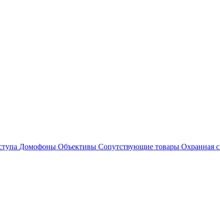
ступа
Домофоны
Объективы
Сопутствующие товары
Охранная с