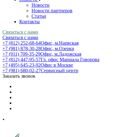
Новости
Новости партнеров
Статьи
Контакты
Связаться с нами
Связаться с нами
+7 (812) 252-68-64
Офис, м.Нарвская
+7 (981) 878-30-28
Офис, м.Озерки
+7 (911) 709-35-29
Офис, м.Ладожская
+7 (812) 447-95-57
Гл. офис Маршала Говорова
+7 (495) 645-23-92
Офис в Москве
+7 (981) 680-02-27
Сервисный центр
Заказать звонок