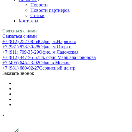
Новости
Новости партнеров
Статьи
Контакты
Связаться с нами
Связаться с нами
+7 (812) 252-68-64
Офис, м.Нарвская
+7 (981) 878-30-28
Офис, м.Озерки
+7 (911) 709-35-29
Офис, м.Ладожская
+7 (812) 447-95-57
Гл. офис Маршала Говорова
+7 (495) 645-23-92
Офис в Москве
+7 (981) 680-02-27
Сервисный центр
Заказать звонок