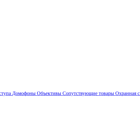
ступа
Домофоны
Объективы
Сопутствующие товары
Охранная с