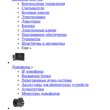
Контроллеры управления
Считыватели
Кодовые панели
Электрозамки
Доводчики
Кнопки
Электронные ключи
Программное обеспечение
Турникеты
Шлагбаумы и автоматика
Еще
Домофоны
IP домофоны
Вызывные блоки
Переговорные аудио системы
Аксессуары для абонентских устройств
Аудиотрубки
Мониторы домофонов