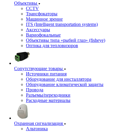
Объективы
CCTV
Трансфокаторы
Машинное зрение
ITS (Intelligent transportation systems)
Аксессуары
Вариофокальные
Объективы типа «рыбий глаз» (fisheye)
Оптика для тепловизоров
Сопутствующие товары
Источники питания
Оборудование для инсталлятора
Оборудование климатической защиты
Провода
Разъемы/переходники
Расходные материалы
Охранная сигнализация
Альтоника