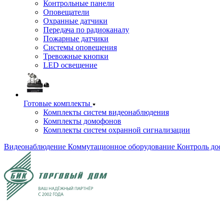
Контрольные панели
Оповещатели
Охранные датчики
Передача по радиоканалу
Пожарные датчики
Системы оповещения
Тревожные кнопки
LED освещение
Готовые комплекты
Комплекты систем видеонаблюдения
Комплекты домофонов
Комплекты систем охранной сигнализации
Видеонаблюдение
Коммутационное оборудование
Контроль до