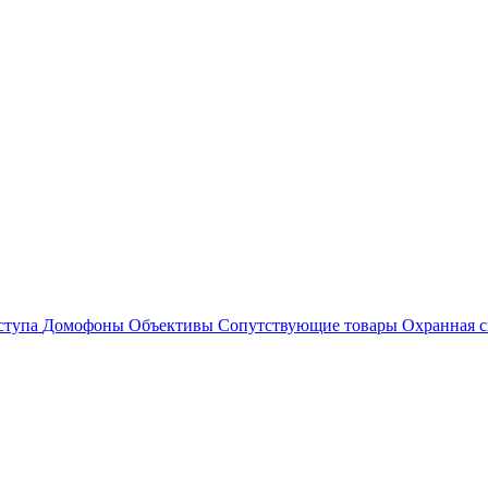
ступа
Домофоны
Объективы
Сопутствующие товары
Охранная с