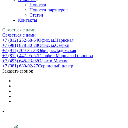
Новости
Новости партнеров
Статьи
Контакты
Связаться с нами
Связаться с нами
+7 (812) 252-68-64
Офис, м.Нарвская
+7 (981) 878-30-28
Офис, м.Озерки
+7 (911) 709-35-29
Офис, м.Ладожская
+7 (812) 447-95-57
Гл. офис Маршала Говорова
+7 (495) 645-23-92
Офис в Москве
+7 (981) 680-02-27
Сервисный центр
Заказать звонок