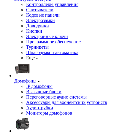
Контроллеры управления
Считыватели
Кодовые панели
Электрозамки
Доводчики
Кнопки
Электронные ключи
Программное обеспечение
Турникеты
Шлагбаумы и автоматика
Еще
Домофоны
IP домофоны
Вызывные блоки
Переговорные аудио системы
Аксессуары для абонентских устройств
Аудиотрубки
Мониторы домофонов