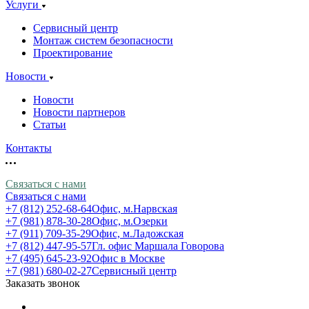
Услуги
Сервисный центр
Монтаж систем безопасности
Проектирование
Новости
Новости
Новости партнеров
Статьи
Контакты
Связаться с нами
Связаться с нами
+7 (812) 252-68-64
Офис, м.Нарвская
+7 (981) 878-30-28
Офис, м.Озерки
+7 (911) 709-35-29
Офис, м.Ладожская
+7 (812) 447-95-57
Гл. офис Маршала Говорова
+7 (495) 645-23-92
Офис в Москве
+7 (981) 680-02-27
Сервисный центр
Заказать звонок