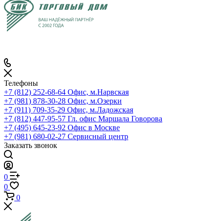
Телефоны
+7 (812) 252-68-64
Офис, м.Нарвская
+7 (981) 878-30-28
Офис, м.Озерки
+7 (911) 709-35-29
Офис, м.Ладожская
+7 (812) 447-95-57
Гл. офис Маршала Говорова
+7 (495) 645-23-92
Офис в Москве
+7 (981) 680-02-27
Сервисный центр
Заказать звонок
0
0
0