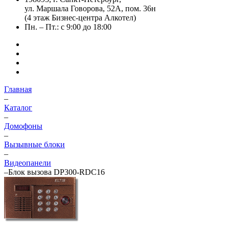
ул. Маршала Говорова, 52А, пом. 36н
(4 этаж Бизнес-центра Алкотел)
Пн. – Пт.: с 9:00 до 18:00
Главная
–
Каталог
–
Домофоны
–
Вызывные блоки
–
Видеопанели
–
Блок вызова DP300-RDC16