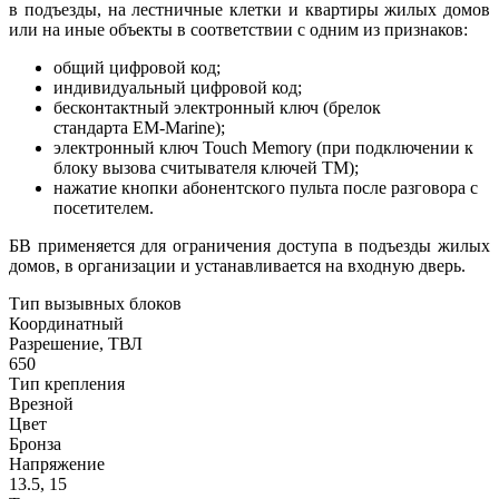
в подъезды, на лестничные клетки и квартиры жилых домов
или на иные объекты в соответствии с одним из признаков:
общий цифровой код;
индивидуальный цифровой код;
бесконтактный электронный ключ (брелок
стандарта EM-Marine);
электронный ключ Touch Memory (при подключении к
блоку вызова считывателя ключей ТМ);
нажатие кнопки абонентского пульта после разговора с
посетителем.
БВ применяется для ограничения доступа в подъезды жилых
домов, в организации и устанавливается на входную дверь.
Тип вызывных блоков
Координатный
Разрешение, ТВЛ
650
Тип крепления
Врезной
Цвет
Бронза
Напряжение
13.5, 15