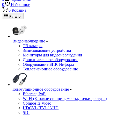
0
Избранное
0
Корзина
Каталог
Видеонаблюдение
ТВ камеры
Записывающие устройства
Мониторы для видеонаблюдения
Дополнительное оборудование
Оборудование БИК-Информ
Тепловизионное оборудование
Коммутационное оборудование
Ethernet, PoE
Wi-Fi (Базовые станции, мосты, точки доступа)
Composite Video
HDCVI / TVI / AHD
SDI