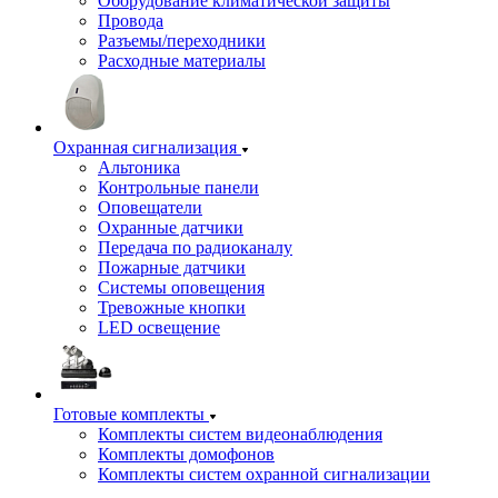
Оборудование климатической защиты
Провода
Разъемы/переходники
Расходные материалы
Охранная сигнализация
Альтоника
Контрольные панели
Оповещатели
Охранные датчики
Передача по радиоканалу
Пожарные датчики
Системы оповещения
Тревожные кнопки
LED освещение
Готовые комплекты
Комплекты систем видеонаблюдения
Комплекты домофонов
Комплекты систем охранной сигнализации