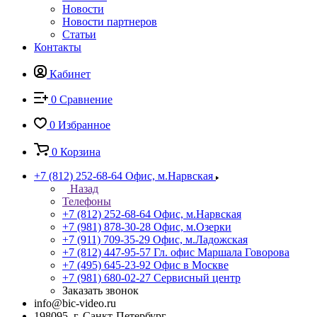
Новости
Новости партнеров
Статьи
Контакты
Кабинет
0
Сравнение
0
Избранное
0
Корзина
+7 (812) 252-68-64
Офис, м.Нарвская
Назад
Телефоны
+7 (812) 252-68-64
Офис, м.Нарвская
+7 (981) 878-30-28
Офис, м.Озерки
+7 (911) 709-35-29
Офис, м.Ладожская
+7 (812) 447-95-57
Гл. офис Маршала Говорова
+7 (495) 645-23-92
Офис в Москве
+7 (981) 680-02-27
Сервисный центр
Заказать звонок
info@bic-video.ru
198095, г. Санкт-Петербург,