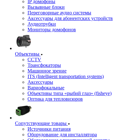
IP домофоны
Вызывные блоки
Переговорные аудио системы
Аксессуары для абонентских устройств
Аудиотрубки
Мониторы домофонов
Объективы
CCTV
Трансфокаторы
Машинное зрение
ITS (Intelligent transportation systems)
Аксессуары
Вариофокальные
Объективы типа «рыбий глаз» (fisheye)
Оптика для тепловизоров
Сопутствующие товары
Источники питания
Оборудование для инсталлятора