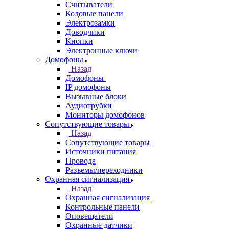
Считыватели
Кодовые панели
Электрозамки
Доводчики
Кнопки
Электронные ключи
Домофоны
Назад
Домофоны
IP домофоны
Вызывные блоки
Аудиотрубки
Мониторы домофонов
Сопутствующие товары
Назад
Сопутствующие товары
Источники питания
Провода
Разъемы/переходники
Охранная сигнализация
Назад
Охранная сигнализация
Контрольные панели
Оповещатели
Охранные датчики