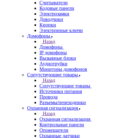
Считыватели
Кодовые панели
Электрозамки
Доводчики
Кнопки
Электронные ключи
Домофоны
Назад
Домофоны
IP домофоны
Вызывные блоки
Аудиотрубки
Мониторы домофонов
Сопутствующие товары
Назад
Сопутствующие товары
Источники питания
Провода
Разъемы/переходники
Охранная сигнализация
Назад
Охранная сигнализация
Контрольные панели
Оповещатели
Охранные датчики