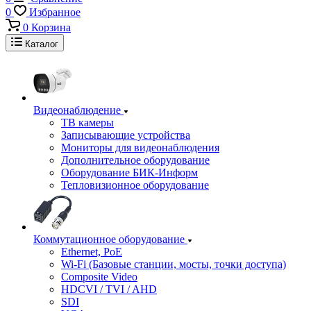
0
Избранное
0
Корзина
Каталог
Видеонаблюдение
ТВ камеры
Записывающие устройства
Мониторы для видеонаблюдения
Дополнительное оборудование
Оборудование БИК-Информ
Тепловизионное оборудование
Коммутационное оборудование
Ethernet, PoE
Wi-Fi (Базовые станции, мосты, точки доступа)
Composite Video
HDCVI / TVI / AHD
SDI