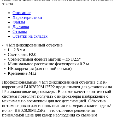
заказа
Описание
Характеристики
Файлы
Доставка
Отзывы
Остатки на складах
• 4 Мп фиксированный объектив
• f = 2.8 мм
• Светосила: F2.0
• Совместимый формат матриц – до 1/2.5''
• Минимальное расстояние фокусировки 0.2 м
• ИК-коррекция (для ночной съемки)
• Крепление M12
Профессиональный 4 Мп фиксированный объектив с ИК-
коррекцией BH02820M125P2 предназначен для установки на
IP и аналоговые видеокамеры. Высокое качество оптической
системы позволяет получать с видеокамеры изображение с
максимально возможной для нее детализацией. Объектив
оптимизирован для использования с камерами класса «день/
ночь». BH02820M125P2 – это отличное решение по
приемлемой цене для камер наблюдения со съемным