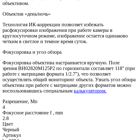
объективом.
Объектив «день/ночь»
Технология ИК-коррекции позволяет избежать
расфокусировки изображения при работе камеры в
круглосуточном режиме, изображение остается одинаково
четким в светлое и темное время суток.
Фокусировка и угол обзора
Фокусировка объектива настраивается вручную. Поле
зрения BH02820M125P2 по горизонтали составляет 118° (при
работе с матрицами формата 1/2.7''), что позволяет
осуществлять общий мониторинг объекта. Узнать угол обзора
объектива при работе с матрицами других форматов можно
воспользовавшись специальным
калькулятором.
Разрешение, Мп
4
Фокусное расстояние f , mm
2.8
Цвет
Черный
Артикул