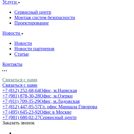
Услуги
Сервисный центр
Монтаж систем безопасности
Проектирование
Новости
Новости
Новости партнеров
Статьи
Контакты
Связаться с нами
Связаться с нами
+7 (812) 252-68-64
Офис, м.Нарвская
+7 (981) 878-30-28
Офис, м.Озерки
+7 (911) 709-35-29
Офис, м.Ладожская
+7 (812) 447-95-57
Гл. офис Маршала Говорова
+7 (495) 645-23-92
Офис в Москве
+7 (981) 680-02-27
Сервисный центр
Заказать звонок