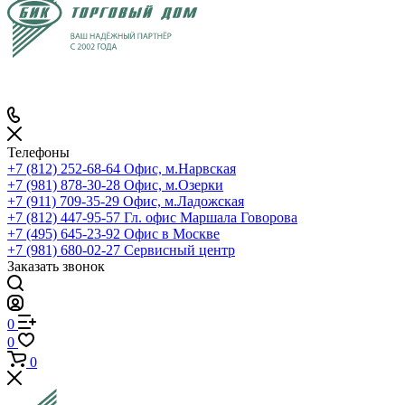
Телефоны
+7 (812) 252-68-64
Офис, м.Нарвская
+7 (981) 878-30-28
Офис, м.Озерки
+7 (911) 709-35-29
Офис, м.Ладожская
+7 (812) 447-95-57
Гл. офис Маршала Говорова
+7 (495) 645-23-92
Офис в Москве
+7 (981) 680-02-27
Сервисный центр
Заказать звонок
0
0
0