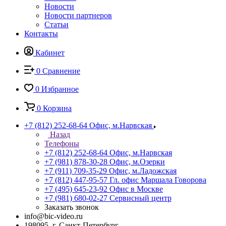
Новости
Новости партнеров
Статьи
Контакты
Кабинет
0
Сравнение
0
Избранное
0
Корзина
+7 (812) 252-68-64
Офис, м.Нарвская
Назад
Телефоны
+7 (812) 252-68-64
Офис, м.Нарвская
+7 (981) 878-30-28
Офис, м.Озерки
+7 (911) 709-35-29
Офис, м.Ладожская
+7 (812) 447-95-57
Гл. офис Маршала Говорова
+7 (495) 645-23-92
Офис в Москве
+7 (981) 680-02-27
Сервисный центр
Заказать звонок
info@bic-video.ru
198095, г. Санкт-Петербург,