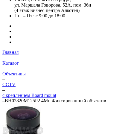
ул. Маршала Говорова, 52А, пом. 36н
(4 этаж Бизнес-центра Алкотел)
Пн. – Пт.: с 9:00 до 18:00
Главная
–
Каталог
–
Объективы
–
CCTV
–
с креплением Board mount
–
BH02820M125P2 4Мп Фиксированный объектив