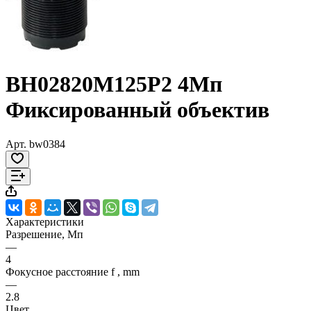
BH02820M125P2 4Мп
Фиксированный объектив
Арт.
bw0384
Характеристики
Разрешение, Мп
—
4
Фокусное расстояние f , mm
—
2.8
Цвет