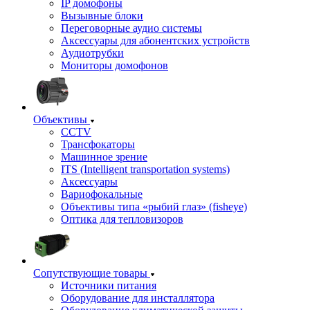
IP домофоны
Вызывные блоки
Переговорные аудио системы
Аксессуары для абонентских устройств
Аудиотрубки
Мониторы домофонов
Объективы
CCTV
Трансфокаторы
Машинное зрение
ITS (Intelligent transportation systems)
Аксессуары
Вариофокальные
Объективы типа «рыбий глаз» (fisheye)
Оптика для тепловизоров
Сопутствующие товары
Источники питания
Оборудование для инсталлятора