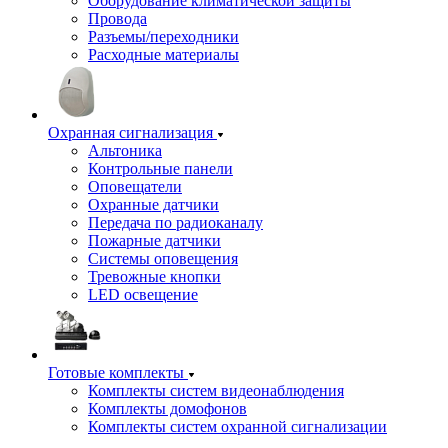
Оборудование климатической защиты
Провода
Разъемы/переходники
Расходные материалы
Охранная сигнализация
Альтоника
Контрольные панели
Оповещатели
Охранные датчики
Передача по радиоканалу
Пожарные датчики
Системы оповещения
Тревожные кнопки
LED освещение
Готовые комплекты
Комплекты систем видеонаблюдения
Комплекты домофонов
Комплекты систем охранной сигнализации