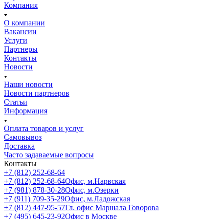
Компания
О компании
Вакансии
Услуги
Партнеры
Контакты
Новости
Наши новости
Новости партнеров
Статьи
Информация
Оплата товаров и услуг
Самовывоз
Доставка
Часто задаваемые вопросы
Контакты
+7 (812) 252-68-64
+7 (812) 252-68-64
Офис, м.Нарвская
+7 (981) 878-30-28
Офис, м.Озерки
+7 (911) 709-35-29
Офис, м.Ладожская
+7 (812) 447-95-57
Гл. офис Маршала Говорова
+7 (495) 645-23-92
Офис в Москве