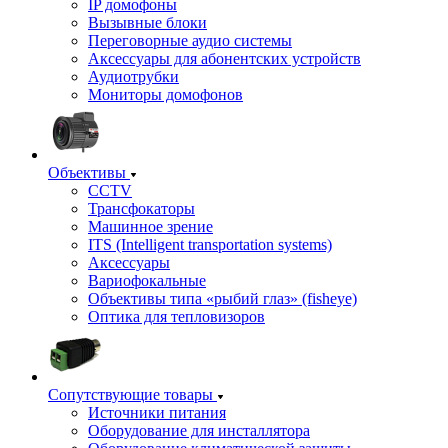
IP домофоны
Вызывные блоки
Переговорные аудио системы
Аксессуары для абонентских устройств
Аудиотрубки
Мониторы домофонов
Объективы
CCTV
Трансфокаторы
Машинное зрение
ITS (Intelligent transportation systems)
Аксессуары
Вариофокальные
Объективы типа «рыбий глаз» (fisheye)
Оптика для тепловизоров
Сопутствующие товары
Источники питания
Оборудование для инсталлятора