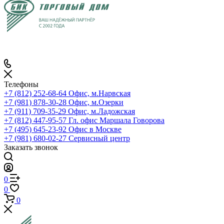
Телефоны
+7 (812) 252-68-64
Офис, м.Нарвская
+7 (981) 878-30-28
Офис, м.Озерки
+7 (911) 709-35-29
Офис, м.Ладожская
+7 (812) 447-95-57
Гл. офис Маршала Говорова
+7 (495) 645-23-92
Офис в Москве
+7 (981) 680-02-27
Сервисный центр
Заказать звонок
0
0
0