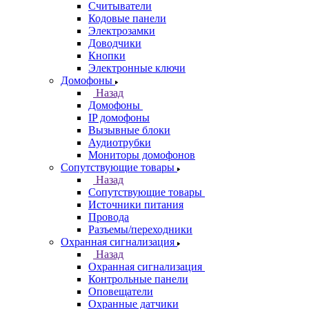
Считыватели
Кодовые панели
Электрозамки
Доводчики
Кнопки
Электронные ключи
Домофоны
Назад
Домофоны
IP домофоны
Вызывные блоки
Аудиотрубки
Мониторы домофонов
Сопутствующие товары
Назад
Сопутствующие товары
Источники питания
Провода
Разъемы/переходники
Охранная сигнализация
Назад
Охранная сигнализация
Контрольные панели
Оповещатели
Охранные датчики