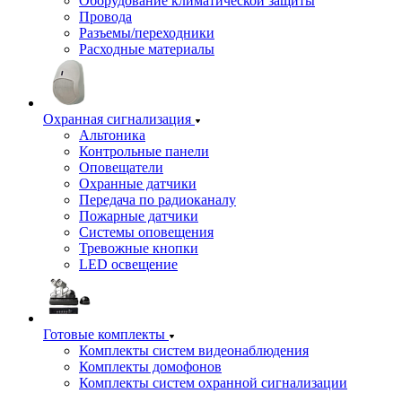
Оборудование климатической защиты
Провода
Разъемы/переходники
Расходные материалы
Охранная сигнализация
Альтоника
Контрольные панели
Оповещатели
Охранные датчики
Передача по радиоканалу
Пожарные датчики
Системы оповещения
Тревожные кнопки
LED освещение
Готовые комплекты
Комплекты систем видеонаблюдения
Комплекты домофонов
Комплекты систем охранной сигнализации