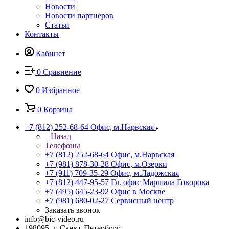
Новости
Новости партнеров
Статьи
Контакты
Кабинет
0
Сравнение
0
Избранное
0
Корзина
+7 (812) 252-68-64
Офис, м.Нарвская
Назад
Телефоны
+7 (812) 252-68-64
Офис, м.Нарвская
+7 (981) 878-30-28
Офис, м.Озерки
+7 (911) 709-35-29
Офис, м.Ладожская
+7 (812) 447-95-57
Гл. офис Маршала Говорова
+7 (495) 645-23-92
Офис в Москве
+7 (981) 680-02-27
Сервисный центр
Заказать звонок
info@bic-video.ru
198095, г. Санкт-Петербург,