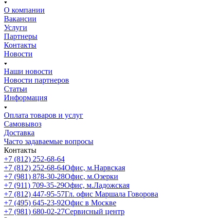
О компании
Вакансии
Услуги
Партнеры
Контакты
Новости
Наши новости
Новости партнеров
Статьи
Информация
Оплата товаров и услуг
Самовывоз
Доставка
Часто задаваемые вопросы
Контакты
+7 (812) 252-68-64
+7 (812) 252-68-64
Офис, м.Нарвская
+7 (981) 878-30-28
Офис, м.Озерки
+7 (911) 709-35-29
Офис, м.Ладожская
+7 (812) 447-95-57
Гл. офис Маршала Говорова
+7 (495) 645-23-92
Офис в Москве
+7 (981) 680-02-27
Сервисный центр