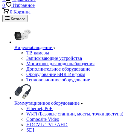
0
Избранное
0
Корзина
Каталог
Видеонаблюдение
ТВ камеры
Записывающие устройства
Мониторы для видеонаблюдения
Дополнительное оборудование
Оборудование БИК-Информ
Тепловизионное оборудование
Коммутационное оборудование
Ethernet, PoE
Wi-Fi (Базовые станции, мосты, точки доступа)
Composite Video
HDCVI / TVI / AHD
SDI