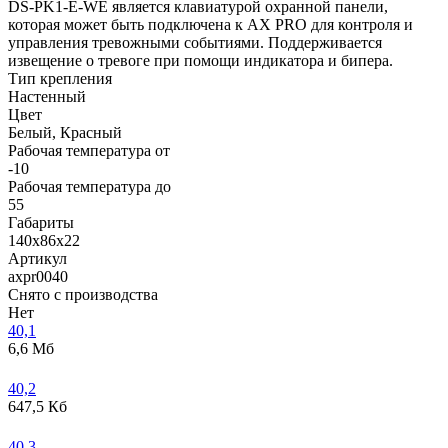
DS-PK1-E-WE является клавиатурой охранной панели,
которая может быть подключена к AX PRO для контроля и
управления тревожными событиями. Поддерживается
извещение о тревоге при помощи индикатора и бипера.
Тип крепления
Настенный
Цвет
Белый, Красный
Рабочая температура от
-10
Рабочая температура до
55
Габариты
140x86x22
Артикул
axpr0040
Снято с производства
Нет
40,1
6,6 Мб
40,2
647,5 Кб
40,3