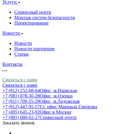
Услуги
Сервисный центр
Монтаж систем безопасности
Проектирование
Новости
Новости
Новости партнеров
Статьи
Контакты
Связаться с нами
Связаться с нами
+7 (812) 252-68-64
Офис, м.Нарвская
+7 (981) 878-30-28
Офис, м.Озерки
+7 (911) 709-35-29
Офис, м.Ладожская
+7 (812) 447-95-57
Гл. офис Маршала Говорова
+7 (495) 645-23-92
Офис в Москве
+7 (981) 680-02-27
Сервисный центр
Заказать звонок