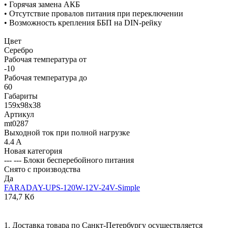
• Горячая замена АКБ
• Отсутствие провалов питания при переключении
• Возможность крепления ББП на DIN-рейку
Цвет
Серебро
Рабочая температура от
-10
Рабочая температура до
60
Габариты
159х98х38
Артикул
mt0287
Выходной ток при полной нагрузке
4.4 A
Новая категория
--- --- Блоки бесперебойного питания
Снято с производства
Да
FARADAY-UPS-120W-12V-24V-Simple
174,7 Кб
1. Доставка товара по Санкт-Петербургу осуществляется