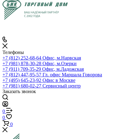
Телефоны
+7 (812) 252-68-64
Офис, м.Нарвская
+7 (981) 878-30-28
Офис, м.Озерки
+7 (911) 709-35-29
Офис, м.Ладожская
+7 (812) 447-95-57
Гл. офис Маршала Говорова
+7 (495) 645-23-92
Офис в Москве
+7 (981) 680-02-27
Сервисный центр
Заказать звонок
0
0
0