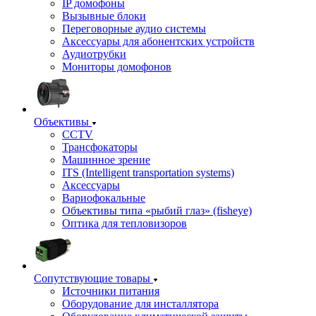
IP домофоны
Вызывные блоки
Переговорные аудио системы
Аксессуары для абонентских устройств
Аудиотрубки
Мониторы домофонов
Объективы
CCTV
Трансфокаторы
Машинное зрение
ITS (Intelligent transportation systems)
Аксессуары
Вариофокальные
Объективы типа «рыбий глаз» (fisheye)
Оптика для тепловизоров
Сопутствующие товары
Источники питания
Оборудование для инсталлятора