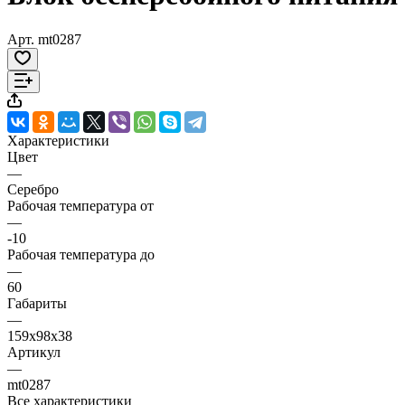
Арт.
mt0287
Характеристики
Цвет
—
Серебро
Рабочая температура от
—
-10
Рабочая температура до
—
60
Габариты
—
159х98х38
Артикул
—
mt0287
Все характеристики