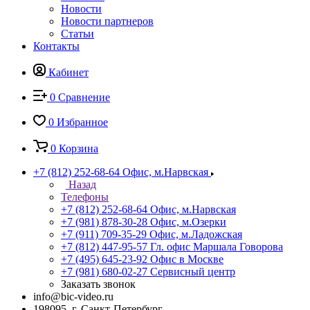
Новости
Новости партнеров
Статьи
Контакты
Кабинет
0
Сравнение
0
Избранное
0
Корзина
+7 (812) 252-68-64
Офис, м.Нарвская
Назад
Телефоны
+7 (812) 252-68-64
Офис, м.Нарвская
+7 (981) 878-30-28
Офис, м.Озерки
+7 (911) 709-35-29
Офис, м.Ладожская
+7 (812) 447-95-57
Гл. офис Маршала Говорова
+7 (495) 645-23-92
Офис в Москве
+7 (981) 680-02-27
Сервисный центр
Заказать звонок
info@bic-video.ru
198095, г. Санкт-Петербург,