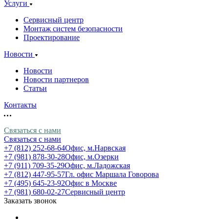
Услуги
Сервисный центр
Монтаж систем безопасности
Проектирование
Новости
Новости
Новости партнеров
Статьи
Контакты
Связаться с нами
Связаться с нами
+7 (812) 252-68-64
Офис, м.Нарвская
+7 (981) 878-30-28
Офис, м.Озерки
+7 (911) 709-35-29
Офис, м.Ладожская
+7 (812) 447-95-57
Гл. офис Маршала Говорова
+7 (495) 645-23-92
Офис в Москве
+7 (981) 680-02-27
Сервисный центр
Заказать звонок