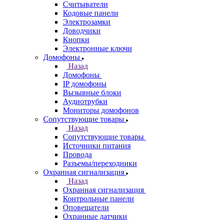
Считыватели
Кодовые панели
Электрозамки
Доводчики
Кнопки
Электронные ключи
Домофоны
Назад
Домофоны
IP домофоны
Вызывные блоки
Аудиотрубки
Мониторы домофонов
Сопутствующие товары
Назад
Сопутствующие товары
Источники питания
Провода
Разъемы/переходники
Охранная сигнализация
Назад
Охранная сигнализация
Контрольные панели
Оповещатели
Охранные датчики