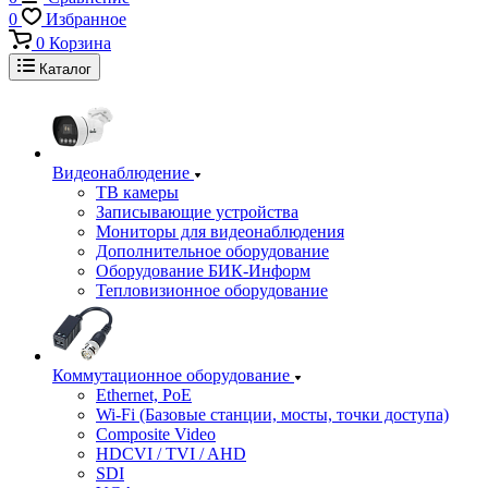
0
Избранное
0
Корзина
Каталог
Видеонаблюдение
ТВ камеры
Записывающие устройства
Мониторы для видеонаблюдения
Дополнительное оборудование
Оборудование БИК-Информ
Тепловизионное оборудование
Коммутационное оборудование
Ethernet, PoE
Wi-Fi (Базовые станции, мосты, точки доступа)
Composite Video
HDCVI / TVI / AHD
SDI