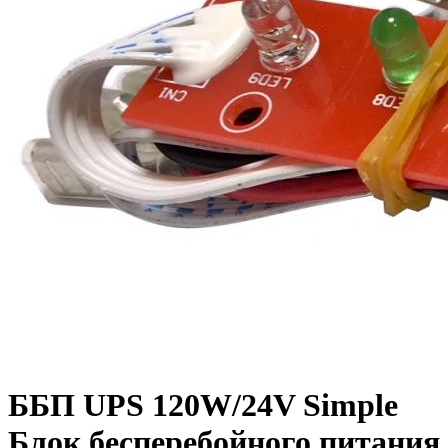
ББП UPS 120W/24V Simple
Блок бесперебойного питания