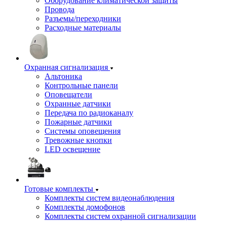
Оборудование климатической защиты
Провода
Разъемы/переходники
Расходные материалы
Охранная сигнализация
Альтоника
Контрольные панели
Оповещатели
Охранные датчики
Передача по радиоканалу
Пожарные датчики
Системы оповещения
Тревожные кнопки
LED освещение
Готовые комплекты
Комплекты систем видеонаблюдения
Комплекты домофонов
Комплекты систем охранной сигнализации