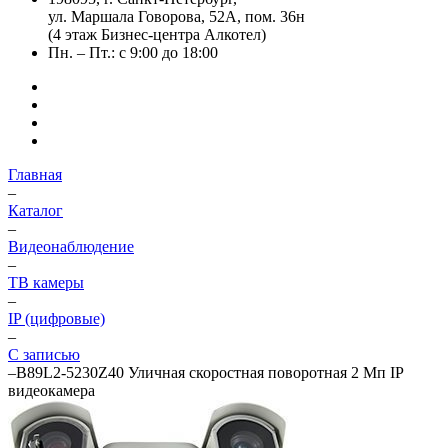
ул. Маршала Говорова, 52А, пом. 36н
(4 этаж Бизнес-центра Алкотел)
Пн. – Пт.: с 9:00 до 18:00
Главная
–
Каталог
–
Видеонаблюдение
–
ТВ камеры
–
IP (цифровые)
–
С записью
–
B89L2-5230Z40 Уличная скоростная поворотная 2 Мп IP
видеокамера