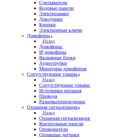
Считыватели
Кодовые панели
Электрозамки
Доводчики
Кнопки
Электронные ключи
Домофоны
Назад
Домофоны
IP домофоны
Вызывные блоки
Аудиотрубки
Мониторы домофонов
Сопутствующие товары
Назад
Сопутствующие товары
Источники питания
Провода
Разъемы/переходники
Охранная сигнализация
Назад
Охранная сигнализация
Контрольные панели
Оповещатели
Охранные датчики