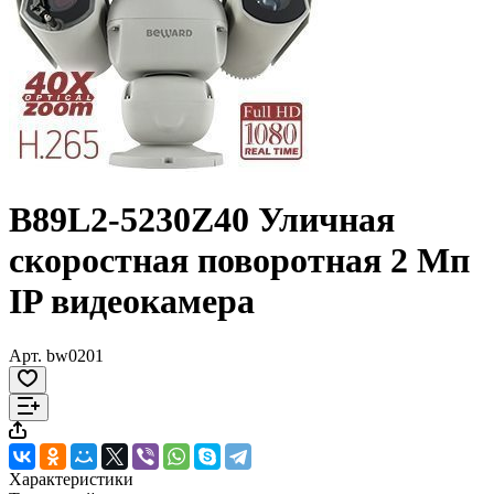
B89L2-5230Z40 Уличная
скоростная поворотная 2 Мп
IP видеокамера
Арт.
bw0201
Характеристики