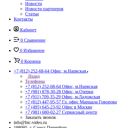
Новости
Новости партнеров
Статьи
Контакты
Кабинет
0
Сравнение
0
Избранное
0
Корзина
+7 (812) 252-68-64
Офис, м.Нарвская
Назад
Телефоны
+7 (812) 252-68-64
Офис, м.Нарвская
+7 (981) 878-30-28
Офис, м.Озерки
+7 (911) 709-35-29
Офис, м.Ладожская
+7 (812) 447-95-57
Гл. офис Маршала Говорова
+7 (495) 645-23-92
Офис в Москве
+7 (981) 680-02-27
Сервисный центр
Заказать звонок
info@bic-video.ru
198095, г. Санкт-Петербург,