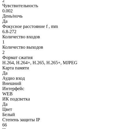
2
Чувствительность
0.002
День/ночь
Да
Фокусное расстояние f , mm
6.8-272
Количество входов
1
Количество выходов
2
Формат сжатия
H.264, H.264+, H.265, H.265+, MJPEG
Карта памяти
Да
Аудио вход
Внешний
Интерфейс
WEB
ИК подсветка
Да
Цвет
Белый
Степень защиты IP
66