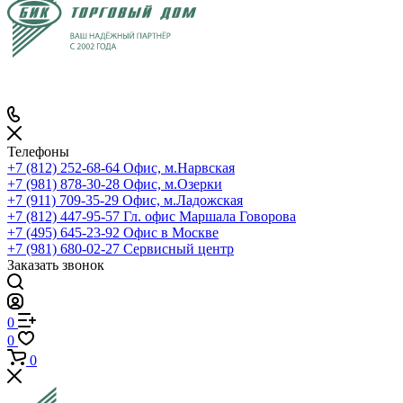
Телефоны
+7 (812) 252-68-64
Офис, м.Нарвская
+7 (981) 878-30-28
Офис, м.Озерки
+7 (911) 709-35-29
Офис, м.Ладожская
+7 (812) 447-95-57
Гл. офис Маршала Говорова
+7 (495) 645-23-92
Офис в Москве
+7 (981) 680-02-27
Сервисный центр
Заказать звонок
0
0
0