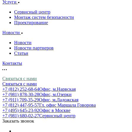
Услуги
Сервисный центр
Монтаж систем безопасности
Проектирование
Новости
Новости
Новости партнеров
Статьи
Контакты
Связаться с нами
Связаться с нами
+7 (812) 252-68-64
Офис, м.Нарвская
+7 (981) 878-30-28
Офис, м.Озерки
+7 (911) 709-35-29
Офис, м.Ладожская
+7 (812) 447-95-57
Гл. офис Маршала Говорова
+7 (495) 645-23-92
Офис в Москве
+7 (981) 680-02-27
Сервисный центр
Заказать звонок