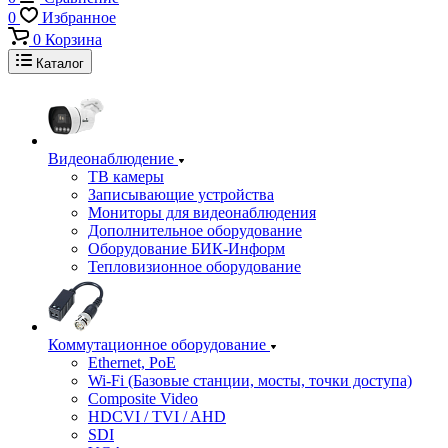
0
Избранное
0
Корзина
Каталог
Видеонаблюдение
ТВ камеры
Записывающие устройства
Мониторы для видеонаблюдения
Дополнительное оборудование
Оборудование БИК-Информ
Тепловизионное оборудование
Коммутационное оборудование
Ethernet, PoE
Wi-Fi (Базовые станции, мосты, точки доступа)
Composite Video
HDCVI / TVI / AHD
SDI