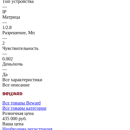
Тип устройства
—
IP
Матрица
—
1/2.8
Разрешение, Мп
—
2
Чувствительность
—
0.002
День/ночь
—
Да
Все характеристики
Все описание
Все товары Beward
Все товары категории
Розничная цена
435 000 руб.
Ваша цена
Необходима регистрация