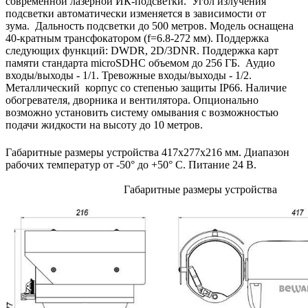
современной лазерной ИК-подсветки. Угол излучения
подсветки автоматически изменяется в зависимости от
зума. Дальность подсветки до 500 метров. Модель оснащена
40-кратным трансфокатором (f=6.8-272 мм). Поддержка
следующих функций: DWDR, 2D/3DNR. Поддержка карт
памяти стандарта microSDHC объемом до 256 ГБ. Аудио
входы/выходы - 1/1. Тревожные входы/выходы - 1/2.
Металлический корпус со степенью защиты IP66. Наличие
обогревателя, дворника и вентилятора. Опционально
возможно установить систему омывания с возможностью
подачи жидкости на высоту до 10 метров.
Габаритные размеры устройства 417х277х216 мм. Диапазон
рабочих температур от -50° до +50° С. Питание 24 В.
Габаритные размеры устройства