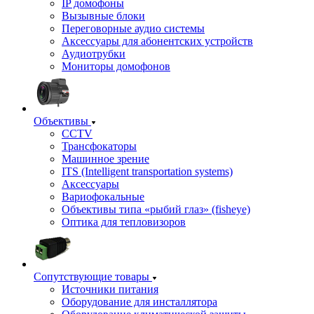
IP домофоны
Вызывные блоки
Переговорные аудио системы
Аксессуары для абонентских устройств
Аудиотрубки
Мониторы домофонов
Объективы
CCTV
Трансфокаторы
Машинное зрение
ITS (Intelligent transportation systems)
Аксессуары
Вариофокальные
Объективы типа «рыбий глаз» (fisheye)
Оптика для тепловизоров
Сопутствующие товары
Источники питания
Оборудование для инсталлятора