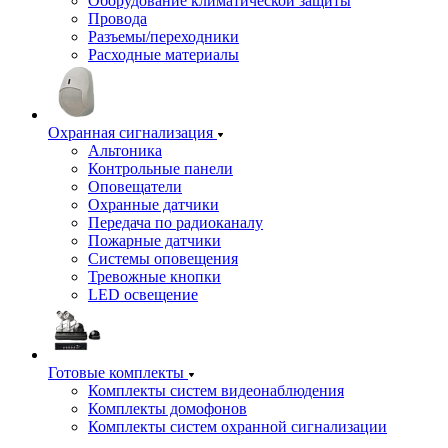
Оборудование климатической защиты
Провода
Разъемы/переходники
Расходные материалы
Охранная сигнализация
Альтоника
Контрольные панели
Оповещатели
Охранные датчики
Передача по радиоканалу
Пожарные датчики
Системы оповещения
Тревожные кнопки
LED освещение
Готовые комплекты
Комплекты систем видеонаблюдения
Комплекты домофонов
Комплекты систем охранной сигнализации