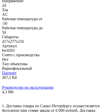
Напряжение
24
Ток
AC
Рабочая температура от
-50
Рабочая температура до
50
Габариты
417х277х216
Артикул
bw0201
Снято с производства
Нет
Тип объектива
Вариофокальный
Паспорт
367,1 Кб
Руководство по эксплуатации
4,3 Мб
1. Доставка товара по Санкт-Петербургу осуществляется
бесплатно при сумме заказа от 6 000 рублей. Доставка