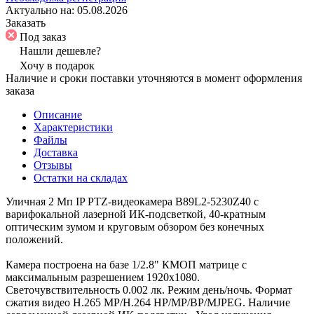
Актуально на:
05.08.2026
Заказать
Под заказ
Нашли дешевле?
Хочу в подарок
Наличие и сроки поставки уточняются в момент оформления
заказа
Описание
Характеристики
Файлы
Доставка
Отзывы
Остатки на складах
Уличная 2 Мп IP PTZ-видеокамера B89L2-5230Z40 с
варифокальной лазерной ИК-подсветкой, 40-кратным
оптическим зумом и круговым обзором без конечных
положений.
Камера построена на базе 1/2.8" КМОП матрице с
максимальным разрешением 1920х1080.
Светочувствительность 0.002 лк. Режим день/ночь. Формат
сжатия видео H.265 MP/H.264 HP/MP/BP/MJPEG. Наличие