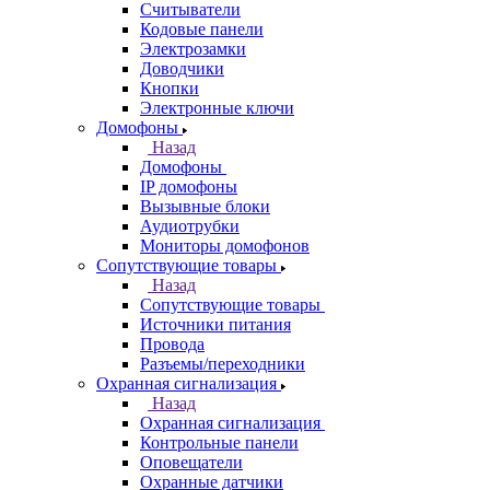
Считыватели
Кодовые панели
Электрозамки
Доводчики
Кнопки
Электронные ключи
Домофоны
Назад
Домофоны
IP домофоны
Вызывные блоки
Аудиотрубки
Мониторы домофонов
Сопутствующие товары
Назад
Сопутствующие товары
Источники питания
Провода
Разъемы/переходники
Охранная сигнализация
Назад
Охранная сигнализация
Контрольные панели
Оповещатели
Охранные датчики