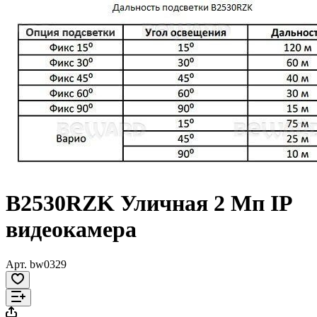
B2530RZK Уличная 2 Мп IP
видеокамера
Арт.
bw0329