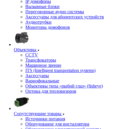
IP домофоны
Вызывные блоки
Переговорные аудио системы
Аксессуары для абонентских устройств
Аудиотрубки
Мониторы домофонов
Объективы
CCTV
Трансфокаторы
Машинное зрение
ITS (Intelligent transportation systems)
Аксессуары
Вариофокальные
Объективы типа «рыбий глаз» (fisheye)
Оптика для тепловизоров
Сопутствующие товары
Источники питания
Оборудование для инсталлятора