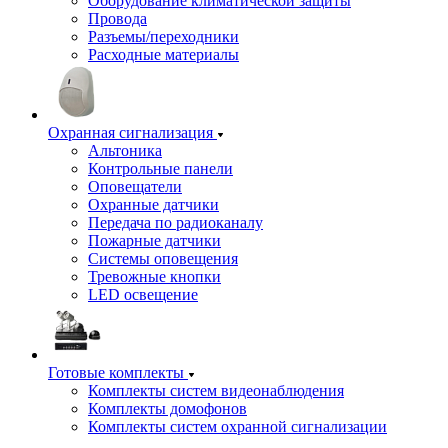
Оборудование климатической защиты
Провода
Разъемы/переходники
Расходные материалы
Охранная сигнализация
Альтоника
Контрольные панели
Оповещатели
Охранные датчики
Передача по радиоканалу
Пожарные датчики
Системы оповещения
Тревожные кнопки
LED освещение
Готовые комплекты
Комплекты систем видеонаблюдения
Комплекты домофонов
Комплекты систем охранной сигнализации