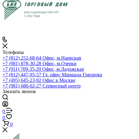
Телефоны
+7 (812) 252-68-64
Офис, м.Нарвская
+7 (981) 878-30-28
Офис, м.Озерки
+7 (911) 709-35-29
Офис, м.Ладожская
+7 (812) 447-95-57
Гл. офис Маршала Говорова
+7 (495) 645-23-92
Офис в Москве
+7 (981) 680-02-27
Сервисный центр
Заказать звонок
0
0
0