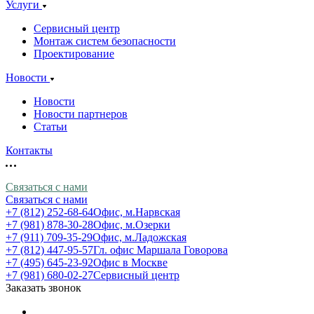
Услуги
Сервисный центр
Монтаж систем безопасности
Проектирование
Новости
Новости
Новости партнеров
Статьи
Контакты
Связаться с нами
Связаться с нами
+7 (812) 252-68-64
Офис, м.Нарвская
+7 (981) 878-30-28
Офис, м.Озерки
+7 (911) 709-35-29
Офис, м.Ладожская
+7 (812) 447-95-57
Гл. офис Маршала Говорова
+7 (495) 645-23-92
Офис в Москве
+7 (981) 680-02-27
Сервисный центр
Заказать звонок