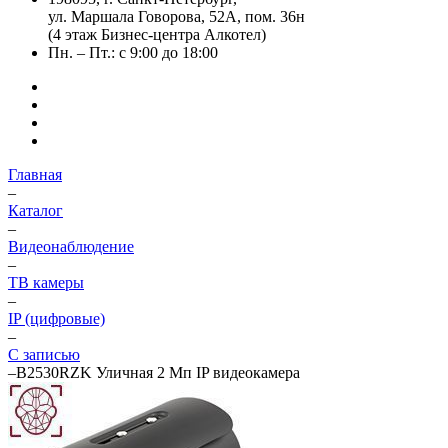
ул. Маршала Говорова, 52А, пом. 36н
(4 этаж Бизнес-центра Алкотел)
Пн. – Пт.: с 9:00 до 18:00
Главная
–
Каталог
–
Видеонаблюдение
–
ТВ камеры
–
IP (цифровые)
–
С записью
–
B2530RZK Уличная 2 Мп IP видеокамера