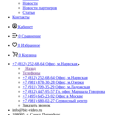
Новости
Новости партнеров
Статьи
Контакты
Кабинет
0
Сравнение
0
Избранное
0
Корзина
+7 (812) 252-68-64
Офис, м.Нарвская
Назад
Телефоны
+7 (812) 252-68-64
Офис, м.Нарвская
+7 (981) 878-30-28
Офис, м.Озерки
+7 (911) 709-35-29
Офис, м.Ладожская
+7 (812) 447-95-57
Гл. офис Маршала Говорова
+7 (495) 645-23-92
Офис в Москве
+7 (981) 680-02-27
Сервисный центр
Заказать звонок
info@bic-video.ru
198095, г. Санкт-Петербург,