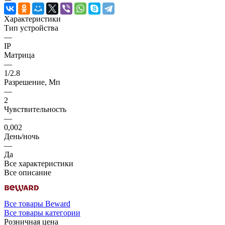
Характеристики
Тип устройства
—
IP
Матрица
—
1/2.8
Разрешение, Мп
—
2
Чувствительность
—
0,002
День/ночь
—
Да
Все характеристики
Все описание
Все товары Beward
Все товары категории
Розничная цена