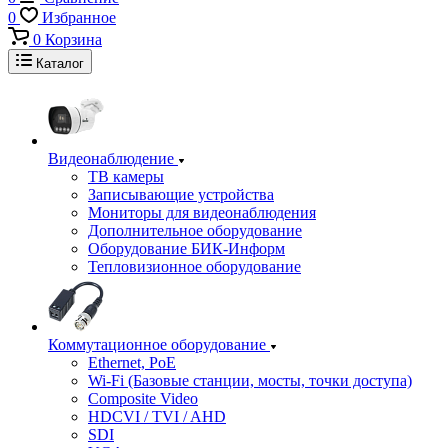
0
Избранное
0
Корзина
Каталог
Видеонаблюдение
ТВ камеры
Записывающие устройства
Мониторы для видеонаблюдения
Дополнительное оборудование
Оборудование БИК-Информ
Тепловизионное оборудование
Коммутационное оборудование
Ethernet, PoE
Wi-Fi (Базовые станции, мосты, точки доступа)
Composite Video
HDCVI / TVI / AHD
SDI