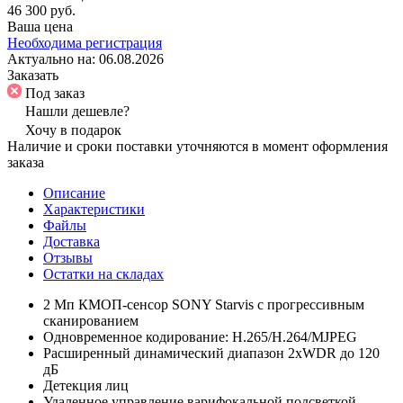
46 300 руб.
Ваша цена
Необходима регистрация
Актуально на:
06.08.2026
Заказать
Под заказ
Нашли дешевле?
Хочу в подарок
Наличие и сроки поставки уточняются в момент оформления
заказа
Описание
Характеристики
Файлы
Доставка
Отзывы
Остатки на складах
2 Мп КМОП-сенсор SONY Starvis с прогрессивным
сканированием
Одновременное кодирование: H.265/H.264/MJPEG
Расширенный динамический диапазон 2xWDR до 120
дБ
Детекция лиц
Удаленное управление варифокальной подсветкой