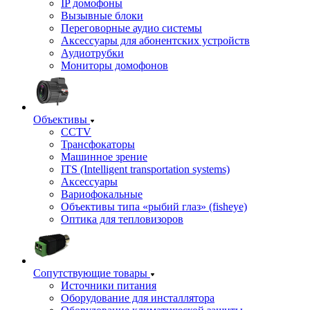
IP домофоны
Вызывные блоки
Переговорные аудио системы
Аксессуары для абонентских устройств
Аудиотрубки
Мониторы домофонов
Объективы
CCTV
Трансфокаторы
Машинное зрение
ITS (Intelligent transportation systems)
Аксессуары
Вариофокальные
Объективы типа «рыбий глаз» (fisheye)
Оптика для тепловизоров
Сопутствующие товары
Источники питания
Оборудование для инсталлятора