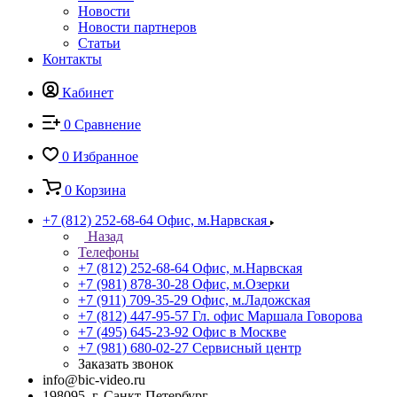
Новости
Новости партнеров
Статьи
Контакты
Кабинет
0
Сравнение
0
Избранное
0
Корзина
+7 (812) 252-68-64
Офис, м.Нарвская
Назад
Телефоны
+7 (812) 252-68-64
Офис, м.Нарвская
+7 (981) 878-30-28
Офис, м.Озерки
+7 (911) 709-35-29
Офис, м.Ладожская
+7 (812) 447-95-57
Гл. офис Маршала Говорова
+7 (495) 645-23-92
Офис в Москве
+7 (981) 680-02-27
Сервисный центр
Заказать звонок
info@bic-video.ru
198095, г. Санкт-Петербург,