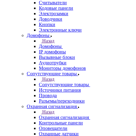
Считыватели
Кодовые панели
Электрозамки
Доводчики
Кнопки
Электронные ключи
Домофоны
Назад
Домофоны
IP домофоны
Вызывные блоки
Аудиотрубки
Мониторы домофонов
Сопутствующие товары
Назад
Сопутствующие товары
Источники питания
Провода
Разъемы/переходники
Охранная сигнализация
Назад
Охранная сигнализация
Контрольные панели
Оповещатели
Охранные датчики