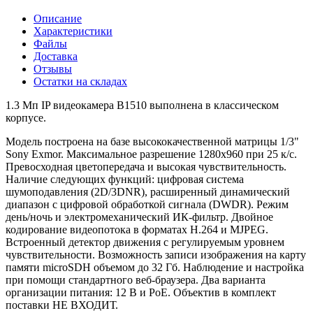
Описание
Характеристики
Файлы
Доставка
Отзывы
Остатки на складах
1.3 Мп IP видеокамера B1510 выполнена в классическом
корпусе.
Модель построена на базе высококачественной матрицы 1/3"
Sony Еxmor. Максимальное разрешение 1280х960 при 25 к/с.
Превосходная цветопередача и высокая чувствительность.
Наличие следующих функций: цифровая система
шумоподавления (2D/3DNR), расширенный динамический
диапазон с цифровой обработкой сигнала (DWDR). Режим
день/ночь и электромеханический ИК-фильтр. Двойное
кодирование видеопотока в форматах H.264 и MJPEG.
Встроенный детектор движения с регулируемым уровнем
чувствительности. Возможность записи изображения на карту
памяти microSDH объемом до 32 Гб. Наблюдение и настройка
при помощи стандартного веб-браузера. Два варианта
организации питания: 12 В и РоЕ. Объектив в комплект
поставки НЕ ВХОДИТ.