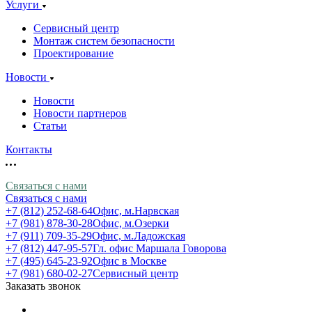
Услуги
Сервисный центр
Монтаж систем безопасности
Проектирование
Новости
Новости
Новости партнеров
Статьи
Контакты
Связаться с нами
Связаться с нами
+7 (812) 252-68-64
Офис, м.Нарвская
+7 (981) 878-30-28
Офис, м.Озерки
+7 (911) 709-35-29
Офис, м.Ладожская
+7 (812) 447-95-57
Гл. офис Маршала Говорова
+7 (495) 645-23-92
Офис в Москве
+7 (981) 680-02-27
Сервисный центр
Заказать звонок