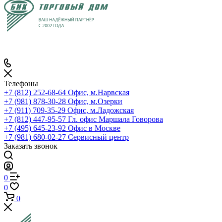
Телефоны
+7 (812) 252-68-64
Офис, м.Нарвская
+7 (981) 878-30-28
Офис, м.Озерки
+7 (911) 709-35-29
Офис, м.Ладожская
+7 (812) 447-95-57
Гл. офис Маршала Говорова
+7 (495) 645-23-92
Офис в Москве
+7 (981) 680-02-27
Сервисный центр
Заказать звонок
0
0
0