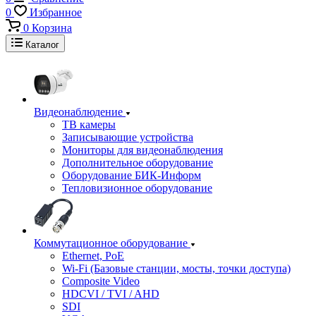
0
Избранное
0
Корзина
Каталог
Видеонаблюдение
ТВ камеры
Записывающие устройства
Мониторы для видеонаблюдения
Дополнительное оборудование
Оборудование БИК-Информ
Тепловизионное оборудование
Коммутационное оборудование
Ethernet, PoE
Wi-Fi (Базовые станции, мосты, точки доступа)
Composite Video
HDCVI / TVI / AHD
SDI