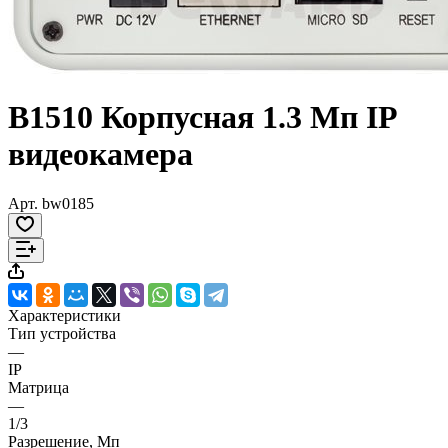
B1510 Корпусная 1.3 Мп IP
видеокамера
Арт.
bw0185
Характеристики
Тип устройства
—
IP
Матрица
—
1/3
Разрешение, Мп