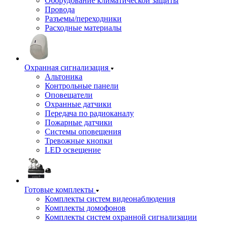
Оборудование климатической защиты
Провода
Разъемы/переходники
Расходные материалы
Охранная сигнализация
Альтоника
Контрольные панели
Оповещатели
Охранные датчики
Передача по радиоканалу
Пожарные датчики
Системы оповещения
Тревожные кнопки
LED освещение
Готовые комплекты
Комплекты систем видеонаблюдения
Комплекты домофонов
Комплекты систем охранной сигнализации