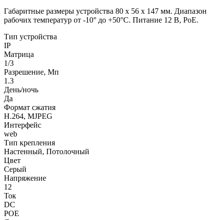
Габаритные размеры устройства 80 х 56 х 147 мм. Диапазон
рабочих температур от -10° до +50°С. Питание 12 В, PoE.
Тип устройства
IP
Матрица
1/3
Разрешение, Мп
1.3
День/ночь
Да
Формат сжатия
H.264, MJPEG
Интерфейс
web
Тип крепления
Настенный, Потолочный
Цвет
Серый
Напряжение
12
Ток
DC
POE