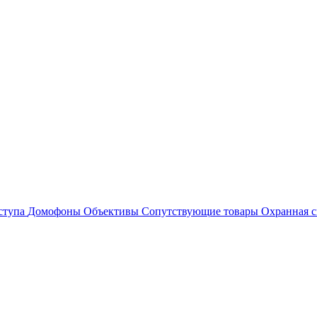
ступа
Домофоны
Объективы
Сопутствующие товары
Охранная с