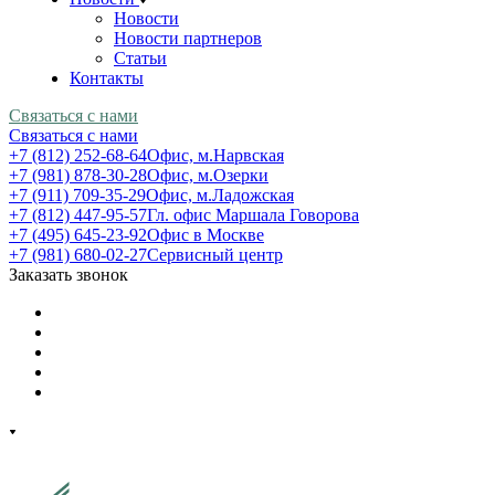
Новости
Новости партнеров
Статьи
Контакты
Связаться с нами
Связаться с нами
+7 (812) 252-68-64
Офис, м.Нарвская
+7 (981) 878-30-28
Офис, м.Озерки
+7 (911) 709-35-29
Офис, м.Ладожская
+7 (812) 447-95-57
Гл. офис Маршала Говорова
+7 (495) 645-23-92
Офис в Москве
+7 (981) 680-02-27
Сервисный центр
Заказать звонок