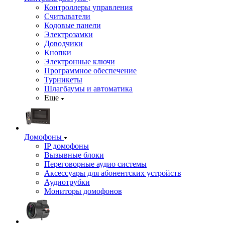
Контроллеры управления
Считыватели
Кодовые панели
Электрозамки
Доводчики
Кнопки
Электронные ключи
Программное обеспечение
Турникеты
Шлагбаумы и автоматика
Еще
Домофоны
IP домофоны
Вызывные блоки
Переговорные аудио системы
Аксессуары для абонентских устройств
Аудиотрубки
Мониторы домофонов