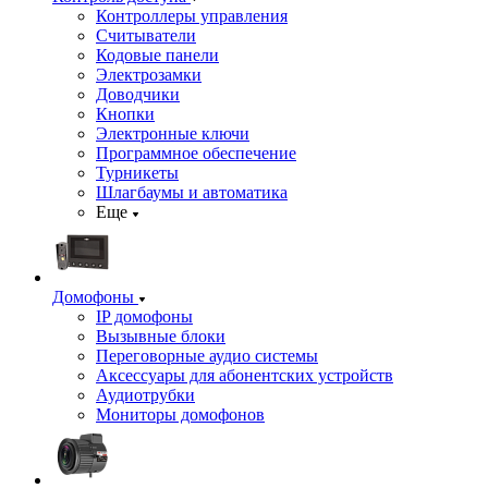
Контроллеры управления
Считыватели
Кодовые панели
Электрозамки
Доводчики
Кнопки
Электронные ключи
Программное обеспечение
Турникеты
Шлагбаумы и автоматика
Еще
Домофоны
IP домофоны
Вызывные блоки
Переговорные аудио системы
Аксессуары для абонентских устройств
Аудиотрубки
Мониторы домофонов