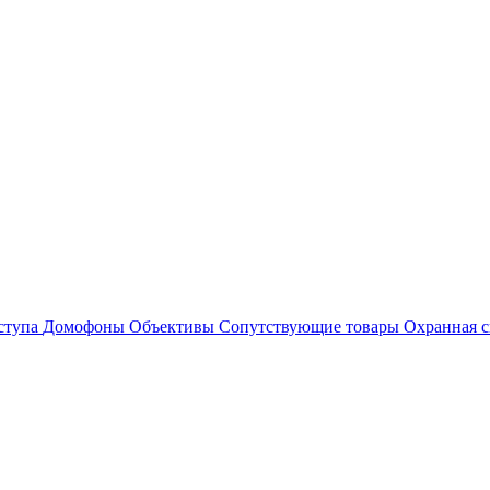
ступа
Домофоны
Объективы
Сопутствующие товары
Охранная с