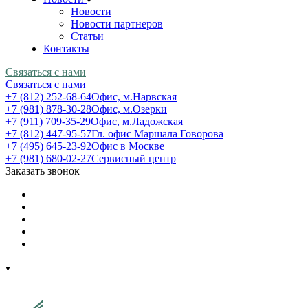
Новости
Новости партнеров
Статьи
Контакты
Связаться с нами
Связаться с нами
+7 (812) 252-68-64
Офис, м.Нарвская
+7 (981) 878-30-28
Офис, м.Озерки
+7 (911) 709-35-29
Офис, м.Ладожская
+7 (812) 447-95-57
Гл. офис Маршала Говорова
+7 (495) 645-23-92
Офис в Москве
+7 (981) 680-02-27
Сервисный центр
Заказать звонок