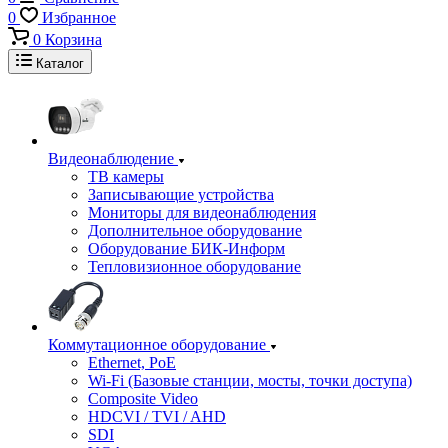
0
Избранное
0
Корзина
Каталог
Видеонаблюдение
ТВ камеры
Записывающие устройства
Мониторы для видеонаблюдения
Дополнительное оборудование
Оборудование БИК-Информ
Тепловизионное оборудование
Коммутационное оборудование
Ethernet, PoE
Wi-Fi (Базовые станции, мосты, точки доступа)
Composite Video
HDCVI / TVI / AHD
SDI