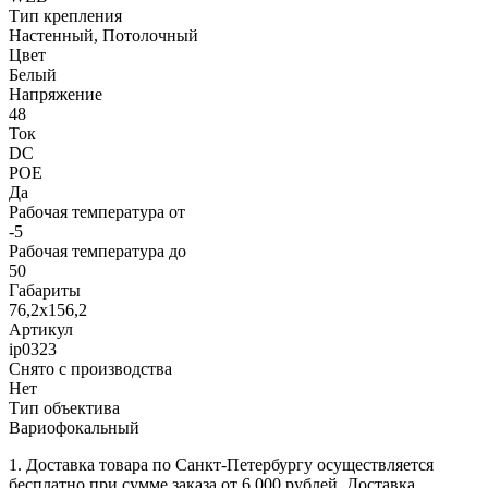
Тип крепления
Настенный, Потолочный
Цвет
Белый
Напряжение
48
Ток
DC
POE
Да
Рабочая температура от
-5
Рабочая температура до
50
Габариты
76,2х156,2
Артикул
ip0323
Снято с производства
Нет
Тип объектива
Вариофокальный
1. Доставка товара по Санкт-Петербургу осуществляется
бесплатно при сумме заказа от 6 000 рублей. Доставка