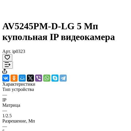
AV5245PM-D-LG 5 Мп
купольная IP видеокамера
Арт.
ip0323
Характеристики
Тип устройства
—
IP
Матрица
—
1/2.5
Разрешение, Мп
—