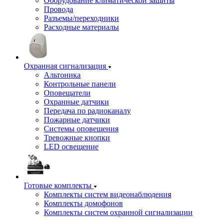
Оборудование климатической защиты
Провода
Разъемы/переходники
Расходные материалы
Охранная сигнализация
Альтоника
Контрольные панели
Оповещатели
Охранные датчики
Передача по радиоканалу
Пожарные датчики
Системы оповещения
Тревожные кнопки
LED освещение
Готовые комплекты
Комплекты систем видеонаблюдения
Комплекты домофонов
Комплекты систем охранной сигнализации