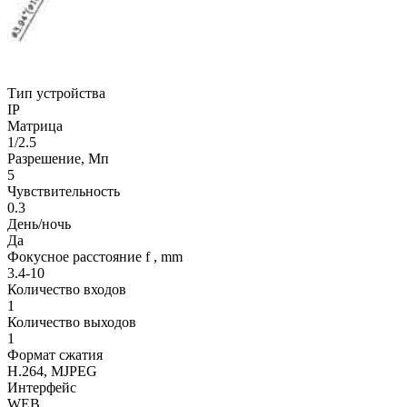
Тип устройства
IP
Матрица
1/2.5
Разрешение, Мп
5
Чувствительность
0.3
День/ночь
Да
Фокусное расстояние f , mm
3.4-10
Количество входов
1
Количество выходов
1
Формат сжатия
H.264, MJPEG
Интерфейс
WEB