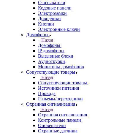
Считыватели
Кодовые панели
Электрозамки
Доводчики
Кнопки
Электронные ключи
Домофоны
Назад
Домофоны
IP домофоны
Вызывные блоки
Аудиотрубки
Мониторы домофонов
Сопутствующие товары
Назад
Сопутствующие товары
Источники питания
Провода
Разъемы/переходники
Охранная сигнализация
Назад
Охранная сигнализация
Контрольные панели
Оповещатели
Охранные датчики