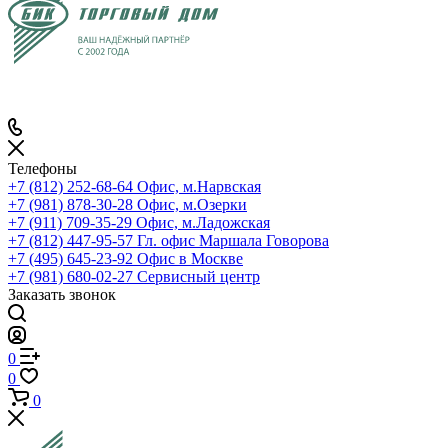
Телефоны
+7 (812) 252-68-64
Офис, м.Нарвская
+7 (981) 878-30-28
Офис, м.Озерки
+7 (911) 709-35-29
Офис, м.Ладожская
+7 (812) 447-95-57
Гл. офис Маршала Говорова
+7 (495) 645-23-92
Офис в Москве
+7 (981) 680-02-27
Сервисный центр
Заказать звонок
0
0
0