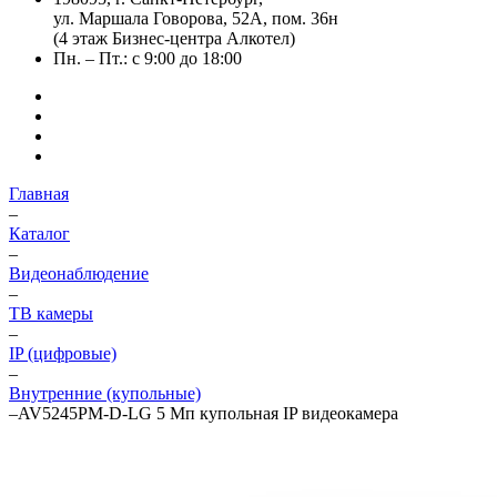
ул. Маршала Говорова, 52А, пом. 36н
(4 этаж Бизнес-центра Алкотел)
Пн. – Пт.: с 9:00 до 18:00
Главная
–
Каталог
–
Видеонаблюдение
–
ТВ камеры
–
IP (цифровые)
–
Внутренние (купольные)
–
AV5245PM-D-LG 5 Мп купольная IP видеокамера