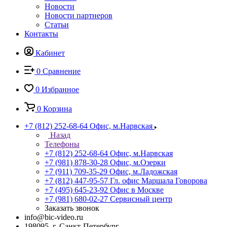
Новости
Новости партнеров
Статьи
Контакты
Кабинет
0
Сравнение
0
Избранное
0
Корзина
+7 (812) 252-68-64
Офис, м.Нарвская
Назад
Телефоны
+7 (812) 252-68-64
Офис, м.Нарвская
+7 (981) 878-30-28
Офис, м.Озерки
+7 (911) 709-35-29
Офис, м.Ладожская
+7 (812) 447-95-57
Гл. офис Маршала Говорова
+7 (495) 645-23-92
Офис в Москве
+7 (981) 680-02-27
Сервисный центр
Заказать звонок
info@bic-video.ru
198095, г. Санкт-Петербург,