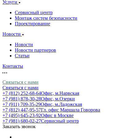
Услуги
Сервисный центр
Монтаж систем безопасности
Проектирование
Новости
Новости
Новости партнеров
Статьи
Контакты
Связаться с нами
Связаться с нами
+7 (812) 252-68-64
Офис, м.Нарвская
+7 (981) 878-30-28
Офис, м.Озерки
+7 (911) 709-35-29
Офис, м.Ладожская
+7 (812) 447-95-57
Гл. офис Маршала Говорова
+7 (495) 645-23-92
Офис в Москве
+7 (981) 680-02-27
Сервисный центр
Заказать звонок