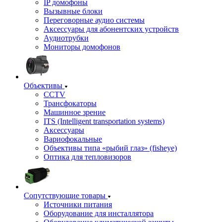
IP домофоны
Вызывные блоки
Переговорные аудио системы
Аксессуары для абонентских устройств
Аудиотрубки
Мониторы домофонов
Объективы
CCTV
Трансфокаторы
Машинное зрение
ITS (Intelligent transportation systems)
Аксессуары
Вариофокальные
Объективы типа «рыбий глаз» (fisheye)
Оптика для тепловизоров
Сопутствующие товары
Источники питания
Оборудование для инсталлятора