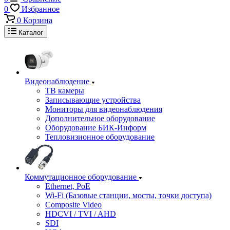
0
Избранное
0
Корзина
Каталог
Видеонаблюдение
ТВ камеры
Записывающие устройства
Мониторы для видеонаблюдения
Дополнительное оборудование
Оборудование БИК-Информ
Тепловизионное оборудование
Коммутационное оборудование
Ethernet, PoE
Wi-Fi (Базовые станции, мосты, точки доступа)
Composite Video
HDCVI / TVI / AHD
SDI