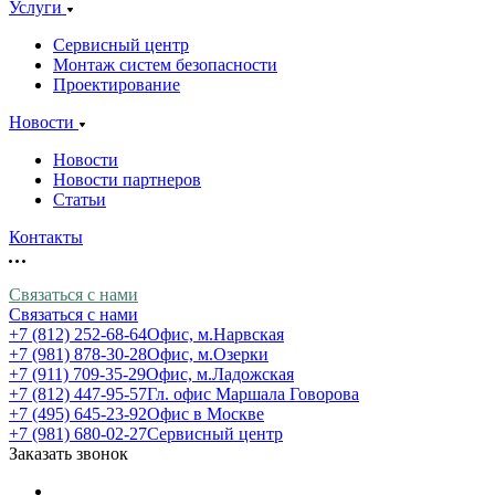
Услуги
Сервисный центр
Монтаж систем безопасности
Проектирование
Новости
Новости
Новости партнеров
Статьи
Контакты
Связаться с нами
Связаться с нами
+7 (812) 252-68-64
Офис, м.Нарвская
+7 (981) 878-30-28
Офис, м.Озерки
+7 (911) 709-35-29
Офис, м.Ладожская
+7 (812) 447-95-57
Гл. офис Маршала Говорова
+7 (495) 645-23-92
Офис в Москве
+7 (981) 680-02-27
Сервисный центр
Заказать звонок