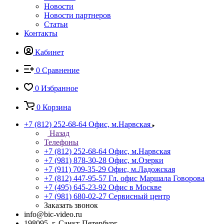
Новости
Новости партнеров
Статьи
Контакты
Кабинет
0
Сравнение
0
Избранное
0
Корзина
+7 (812) 252-68-64
Офис, м.Нарвская
Назад
Телефоны
+7 (812) 252-68-64
Офис, м.Нарвская
+7 (981) 878-30-28
Офис, м.Озерки
+7 (911) 709-35-29
Офис, м.Ладожская
+7 (812) 447-95-57
Гл. офис Маршала Говорова
+7 (495) 645-23-92
Офис в Москве
+7 (981) 680-02-27
Сервисный центр
Заказать звонок
info@bic-video.ru
198095, г. Санкт-Петербург,