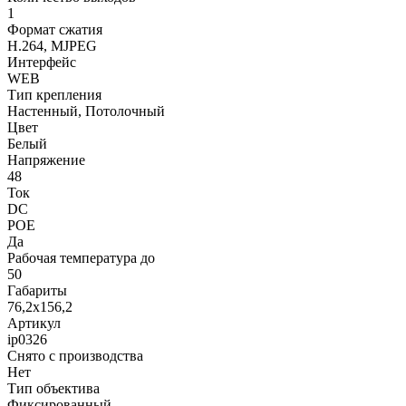
1
Формат сжатия
H.264, MJPEG
Интерфейс
WEB
Тип крепления
Настенный, Потолочный
Цвет
Белый
Напряжение
48
Ток
DC
POE
Да
Рабочая температура до
50
Габариты
76,2х156,2
Артикул
ip0326
Снято с производства
Нет
Тип объектива
Фиксированный