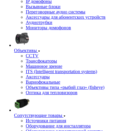
IP домофоны
Вызывные блоки
Переговорные аудио системы
Аксессуары для абонентских устройств
Аудиотрубки
Мониторы домофонов
Объективы
CCTV
Трансфокаторы
Машинное зрение
ITS (Intelligent transportation systems)
Аксессуары
Вариофокальные
Объективы типа «рыбий глаз» (fisheye)
Оптика для тепловизоров
Сопутствующие товары
Источники питания
Оборудование для инсталлятора