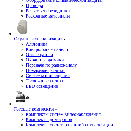
Оборудование климатической защиты
Провода
Разъемы/переходники
Расходные материалы
Охранная сигнализация
Альтоника
Контрольные панели
Оповещатели
Охранные датчики
Передача по радиоканалу
Пожарные датчики
Системы оповещения
Тревожные кнопки
LED освещение
Готовые комплекты
Комплекты систем видеонаблюдения
Комплекты домофонов
Комплекты систем охранной сигнализации