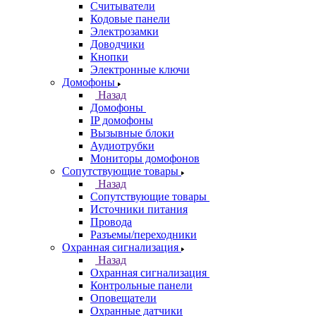
Считыватели
Кодовые панели
Электрозамки
Доводчики
Кнопки
Электронные ключи
Домофоны
Назад
Домофоны
IP домофоны
Вызывные блоки
Аудиотрубки
Мониторы домофонов
Сопутствующие товары
Назад
Сопутствующие товары
Источники питания
Провода
Разъемы/переходники
Охранная сигнализация
Назад
Охранная сигнализация
Контрольные панели
Оповещатели
Охранные датчики