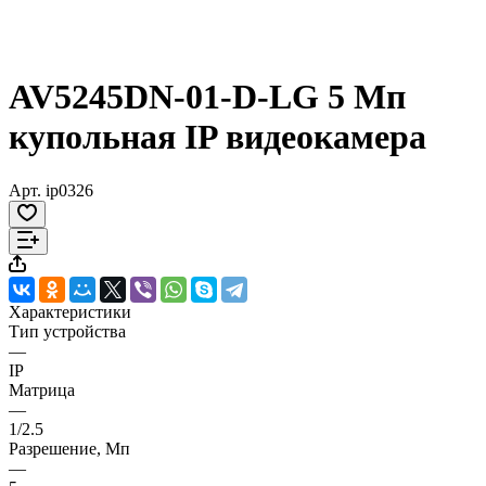
AV5245DN-01-D-LG 5 Мп
купольная IP видеокамера
Арт.
ip0326
Характеристики
Тип устройства
—
IP
Матрица
—
1/2.5
Разрешение, Мп
—