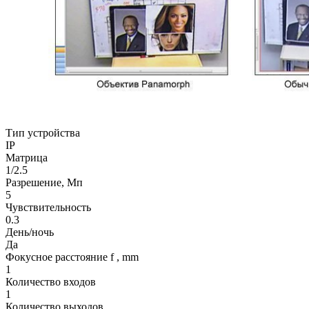
Тип устройства
IP
Матрица
1/2.5
Разрешение, Мп
5
Чувствительность
0.3
День/ночь
Да
Фокусное расстояние f , mm
1
Количество входов
1
Количество выходов