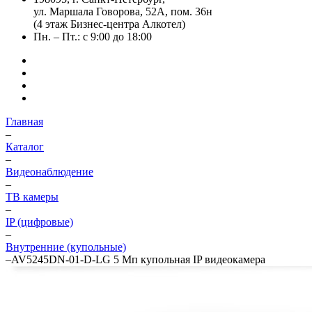
ул. Маршала Говорова, 52А, пом. 36н
(4 этаж Бизнес-центра Алкотел)
Пн. – Пт.: с 9:00 до 18:00
Главная
–
Каталог
–
Видеонаблюдение
–
ТВ камеры
–
IP (цифровые)
–
Внутренние (купольные)
–
AV5245DN-01-D-LG 5 Мп купольная IP видеокамера