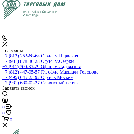
Телефоны
+7 (812) 252-68-64
Офис, м.Нарвская
+7 (981) 878-30-28
Офис, м.Озерки
+7 (911) 709-35-29
Офис, м.Ладожская
+7 (812) 447-95-57
Гл. офис Маршала Говорова
+7 (495) 645-23-92
Офис в Москве
+7 (981) 680-02-27
Сервисный центр
Заказать звонок
0
0
0