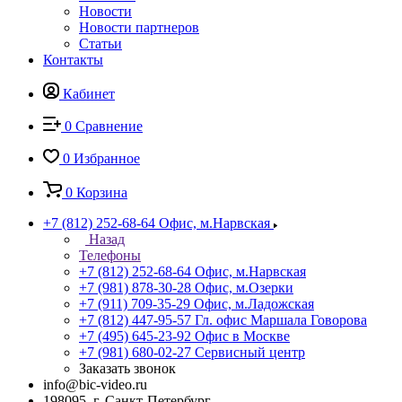
Новости
Новости партнеров
Статьи
Контакты
Кабинет
0
Сравнение
0
Избранное
0
Корзина
+7 (812) 252-68-64
Офис, м.Нарвская
Назад
Телефоны
+7 (812) 252-68-64
Офис, м.Нарвская
+7 (981) 878-30-28
Офис, м.Озерки
+7 (911) 709-35-29
Офис, м.Ладожская
+7 (812) 447-95-57
Гл. офис Маршала Говорова
+7 (495) 645-23-92
Офис в Москве
+7 (981) 680-02-27
Сервисный центр
Заказать звонок
info@bic-video.ru
198095, г. Санкт-Петербург,