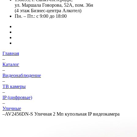
ул. Маршала Говорова, 52А, пом. 36н
(4 этаж Бизнес-центра Алкотел)
Пн. – Пт.: с 9:00 до 18:00
Главная
–
Каталог
–
Видеонаблюдение
–
ТВ камеры
–
IP (цифровые)
–
Уличные
–
AV2456DN-S Уличная 2 Мп купольная IP видеокамера