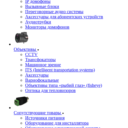
IP домофоны
Вызывные блоки
Переговорные аудио системы
Аксессуары для абонентских устройств
Аудиотрубки
Мониторы домофонов
Объективы
CCTV
Трансфокаторы
Машинное зрение
ITS (Intelligent transportation systems)
Аксессуары
Вариофокальные
Объективы типа «рыбий глаз» (fisheye)
Оптика для тепловизоров
Сопутствующие товары
Источники питания
Оборудование для инсталлятора