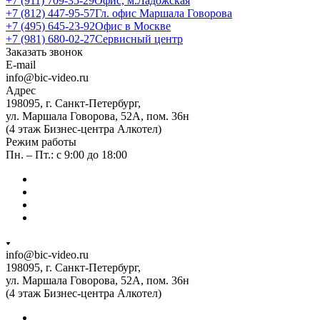
+7 (911) 709-35-29
Офис, м.Ладожская
+7 (812) 447-95-57
Гл. офис Маршала Говорова
+7 (495) 645-23-92
Офис в Москве
+7 (981) 680-02-27
Сервисный центр
Заказать звонок
E-mail
info@bic-video.ru
Адрес
198095, г. Санкт-Петербург,
ул. Маршала Говорова, 52А, пом. 36н
(4 этаж Бизнес-центра Алкотел)
Режим работы
Пн. – Пт.: с 9:00 до 18:00
info@bic-video.ru
198095, г. Санкт-Петербург,
ул. Маршала Говорова, 52А, пом. 36н
(4 этаж Бизнес-центра Алкотел)