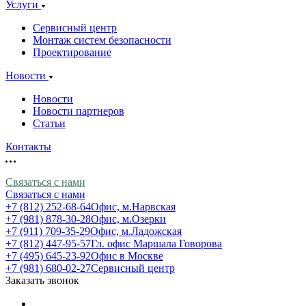
Услуги
Сервисный центр
Монтаж систем безопасности
Проектирование
Новости
Новости
Новости партнеров
Статьи
Контакты
Связаться с нами
Связаться с нами
+7 (812) 252-68-64
Офис, м.Нарвская
+7 (981) 878-30-28
Офис, м.Озерки
+7 (911) 709-35-29
Офис, м.Ладожская
+7 (812) 447-95-57
Гл. офис Маршала Говорова
+7 (495) 645-23-92
Офис в Москве
+7 (981) 680-02-27
Сервисный центр
Заказать звонок