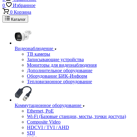
0
Избранное
0
Корзина
Каталог
Видеонаблюдение
ТВ камеры
Записывающие устройства
Мониторы для видеонаблюдения
Дополнительное оборудование
Оборудование БИК-Информ
Тепловизионное оборудование
Коммутационное оборудование
Ethernet, PoE
Wi-Fi (Базовые станции, мосты, точки доступа)
Composite Video
HDCVI / TVI / AHD
SDI