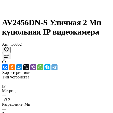
AV2456DN-S Уличная 2 Мп
купольная IP видеокамера
Арт.
ip0352
Характеристики
Тип устройства
—
IP
Матрица
—
1/3.2
Разрешение, Мп
—