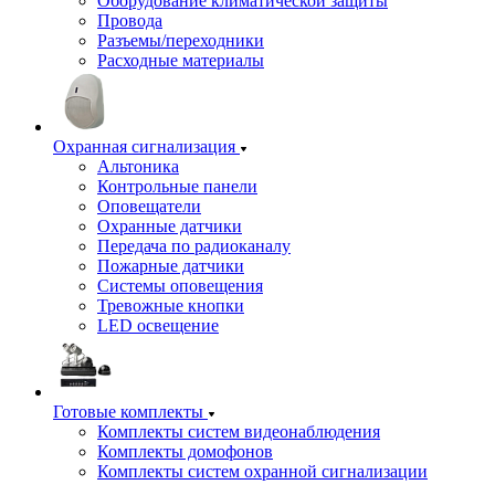
Оборудование климатической защиты
Провода
Разъемы/переходники
Расходные материалы
Охранная сигнализация
Альтоника
Контрольные панели
Оповещатели
Охранные датчики
Передача по радиоканалу
Пожарные датчики
Системы оповещения
Тревожные кнопки
LED освещение
Готовые комплекты
Комплекты систем видеонаблюдения
Комплекты домофонов
Комплекты систем охранной сигнализации