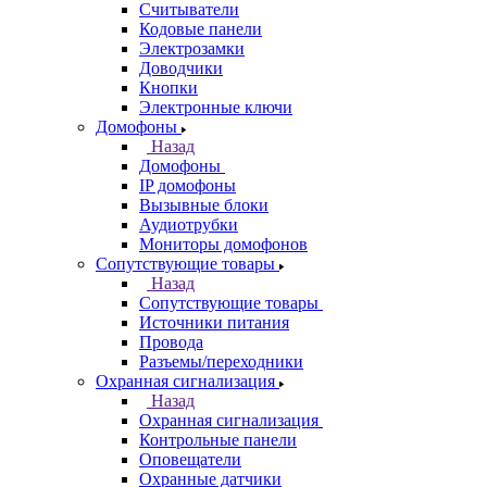
Считыватели
Кодовые панели
Электрозамки
Доводчики
Кнопки
Электронные ключи
Домофоны
Назад
Домофоны
IP домофоны
Вызывные блоки
Аудиотрубки
Мониторы домофонов
Сопутствующие товары
Назад
Сопутствующие товары
Источники питания
Провода
Разъемы/переходники
Охранная сигнализация
Назад
Охранная сигнализация
Контрольные панели
Оповещатели
Охранные датчики