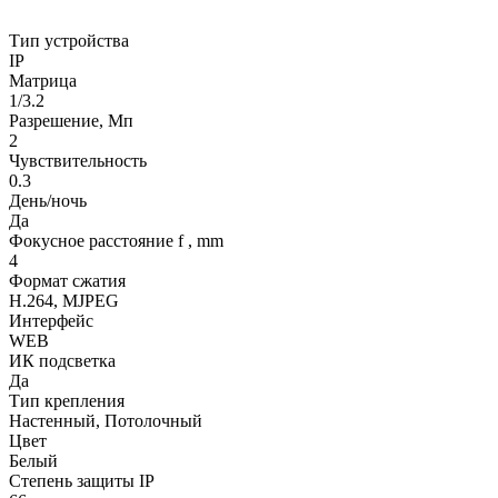
Тип устройства
IP
Матрица
1/3.2
Разрешение, Мп
2
Чувствительность
0.3
День/ночь
Да
Фокусное расстояние f , mm
4
Формат сжатия
H.264, MJPEG
Интерфейс
WEB
ИК подсветка
Да
Тип крепления
Настенный, Потолочный
Цвет
Белый
Степень защиты IP