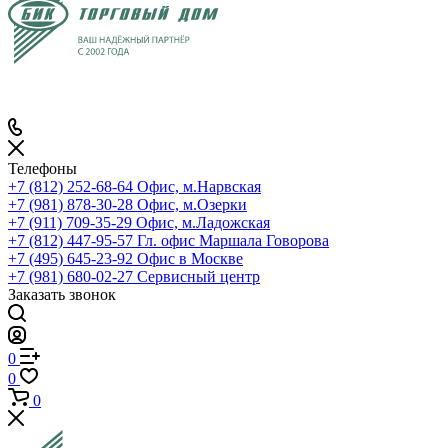
Телефоны
+7 (812) 252-68-64
Офис, м.Нарвская
+7 (981) 878-30-28
Офис, м.Озерки
+7 (911) 709-35-29
Офис, м.Ладожская
+7 (812) 447-95-57
Гл. офис Маршала Говорова
+7 (495) 645-23-92
Офис в Москве
+7 (981) 680-02-27
Сервисный центр
Заказать звонок
0
0
0