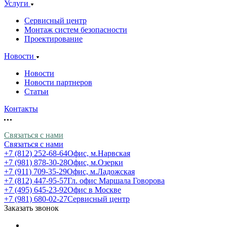
Услуги
Сервисный центр
Монтаж систем безопасности
Проектирование
Новости
Новости
Новости партнеров
Статьи
Контакты
Связаться с нами
Связаться с нами
+7 (812) 252-68-64
Офис, м.Нарвская
+7 (981) 878-30-28
Офис, м.Озерки
+7 (911) 709-35-29
Офис, м.Ладожская
+7 (812) 447-95-57
Гл. офис Маршала Говорова
+7 (495) 645-23-92
Офис в Москве
+7 (981) 680-02-27
Сервисный центр
Заказать звонок