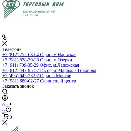
Телефоны
+7 (812) 252-68-64
Офис, м.Нарвская
+7 (981) 878-30-28
Офис, м.Озерки
+7 (911) 709-35-29
Офис, м.Ладожская
+7 (812) 447-95-57
Гл. офис Маршала Говорова
+7 (495) 645-23-92
Офис в Москве
+7 (981) 680-02-27
Сервисный центр
Заказать звонок
0
0
0