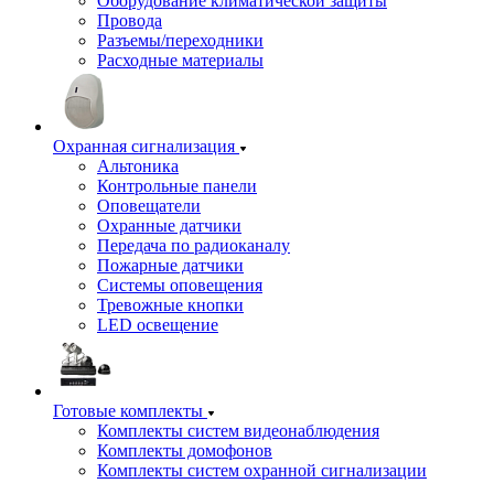
Оборудование климатической защиты
Провода
Разъемы/переходники
Расходные материалы
Охранная сигнализация
Альтоника
Контрольные панели
Оповещатели
Охранные датчики
Передача по радиоканалу
Пожарные датчики
Системы оповещения
Тревожные кнопки
LED освещение
Готовые комплекты
Комплекты систем видеонаблюдения
Комплекты домофонов
Комплекты систем охранной сигнализации