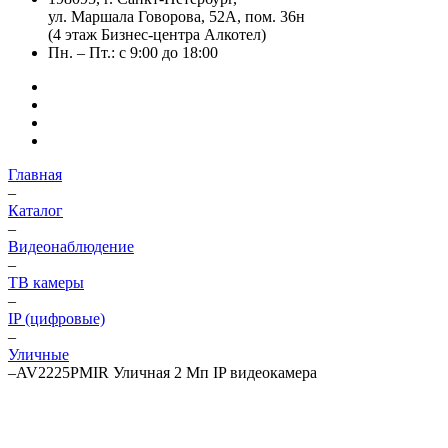
ул. Маршала Говорова, 52А, пом. 36н
(4 этаж Бизнес-центра Алкотел)
Пн. – Пт.: с 9:00 до 18:00
Главная
–
Каталог
–
Видеонаблюдение
–
ТВ камеры
–
IP (цифровые)
–
Уличные
–
AV2225PMIR Уличная 2 Мп IP видеокамера