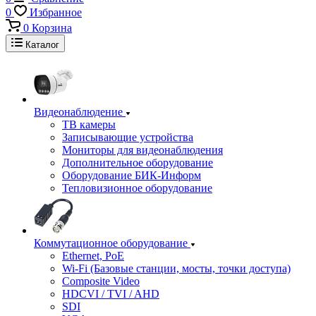
0
Избранное
0
Корзина
Каталог
Видеонаблюдение
ТВ камеры
Записывающие устройства
Мониторы для видеонаблюдения
Дополнительное оборудование
Оборудование БИК-Информ
Тепловизионное оборудование
Коммутационное оборудование
Ethernet, PoE
Wi-Fi (Базовые станции, мосты, точки доступа)
Composite Video
HDCVI / TVI / AHD
SDI