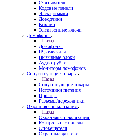
Считыватели
Кодовые панели
Электрозамки
Доводчики
Кнопки
Электронные ключи
Домофоны
Назад
Домофоны
IP домофоны
Вызывные блоки
Аудиотрубки
Мониторы домофонов
Сопутствующие товары
Назад
Сопутствующие товары
Источники питания
Провода
Разъемы/переходники
Охранная сигнализация
Назад
Охранная сигнализация
Контрольные панели
Оповещатели
Охранные датчики