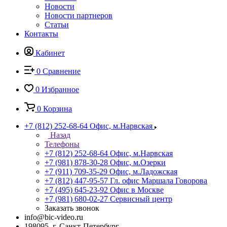
Новости
Новости партнеров
Статьи
Контакты
Кабинет
0
Сравнение
0
Избранное
0
Корзина
+7 (812) 252-68-64
Офис, м.Нарвская
Назад
Телефоны
+7 (812) 252-68-64
Офис, м.Нарвская
+7 (981) 878-30-28
Офис, м.Озерки
+7 (911) 709-35-29
Офис, м.Ладожская
+7 (812) 447-95-57
Гл. офис Маршала Говорова
+7 (495) 645-23-92
Офис в Москве
+7 (981) 680-02-27
Сервисный центр
Заказать звонок
info@bic-video.ru
198095, г. Санкт-Петербург,