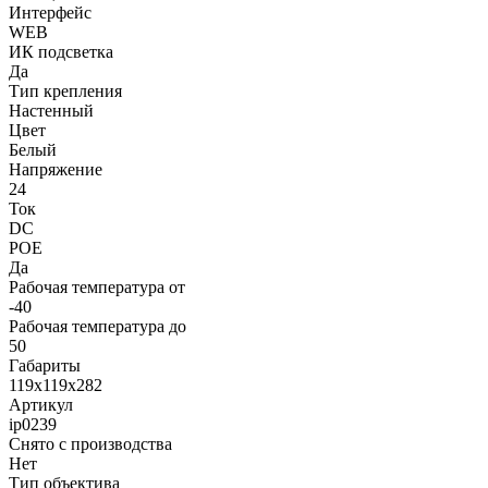
Интерфейс
WEB
ИК подсветка
Да
Тип крепления
Настенный
Цвет
Белый
Напряжение
24
Ток
DC
POE
Да
Рабочая температура от
-40
Рабочая температура до
50
Габариты
119х119x282
Артикул
ip0239
Снято с производства
Нет
Тип объектива