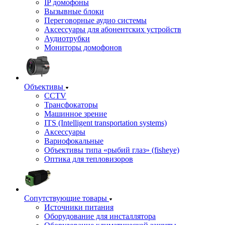
IP домофоны
Вызывные блоки
Переговорные аудио системы
Аксессуары для абонентских устройств
Аудиотрубки
Мониторы домофонов
Объективы
CCTV
Трансфокаторы
Машинное зрение
ITS (Intelligent transportation systems)
Аксессуары
Вариофокальные
Объективы типа «рыбий глаз» (fisheye)
Оптика для тепловизоров
Сопутствующие товары
Источники питания
Оборудование для инсталлятора