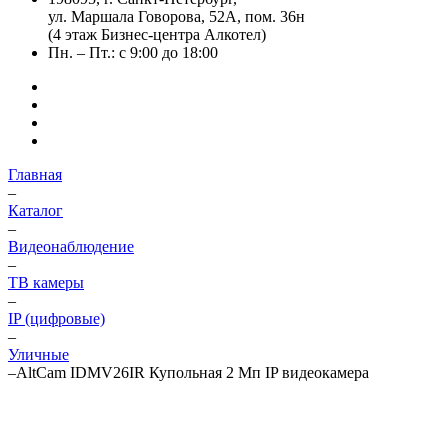
ул. Маршала Говорова, 52А, пом. 36н
(4 этаж Бизнес-центра Алкотел)
Пн. – Пт.: с 9:00 до 18:00
Главная
–
Каталог
–
Видеонаблюдение
–
ТВ камеры
–
IP (цифровые)
–
Уличные
–
AltCam IDMV26IR Купольная 2 Мп IP видеокамера