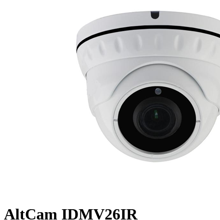
AltCam IDMV26IR