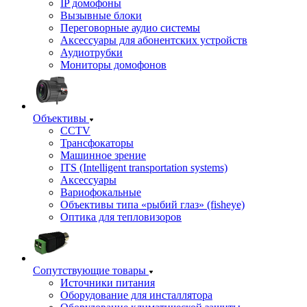
IP домофоны
Вызывные блоки
Переговорные аудио системы
Аксессуары для абонентских устройств
Аудиотрубки
Мониторы домофонов
Объективы
CCTV
Трансфокаторы
Машинное зрение
ITS (Intelligent transportation systems)
Аксессуары
Вариофокальные
Объективы типа «рыбий глаз» (fisheye)
Оптика для тепловизоров
Сопутствующие товары
Источники питания
Оборудование для инсталлятора