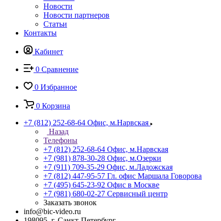
Новости
Новости партнеров
Статьи
Контакты
Кабинет
0
Сравнение
0
Избранное
0
Корзина
+7 (812) 252-68-64
Офис, м.Нарвская
Назад
Телефоны
+7 (812) 252-68-64
Офис, м.Нарвская
+7 (981) 878-30-28
Офис, м.Озерки
+7 (911) 709-35-29
Офис, м.Ладожская
+7 (812) 447-95-57
Гл. офис Маршала Говорова
+7 (495) 645-23-92
Офис в Москве
+7 (981) 680-02-27
Сервисный центр
Заказать звонок
info@bic-video.ru
198095, г. Санкт-Петербург,