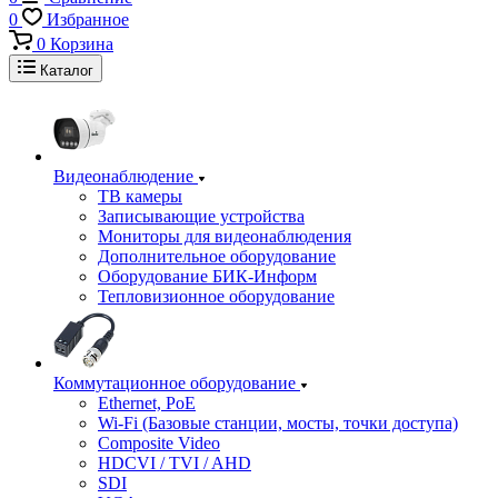
0
Избранное
0
Корзина
Каталог
Видеонаблюдение
ТВ камеры
Записывающие устройства
Мониторы для видеонаблюдения
Дополнительное оборудование
Оборудование БИК-Информ
Тепловизионное оборудование
Коммутационное оборудование
Ethernet, PoE
Wi-Fi (Базовые станции, мосты, точки доступа)
Composite Video
HDCVI / TVI / AHD
SDI