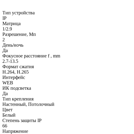
Тип устройства
IP
Матрица
1/2.9
Разрешение, Мп
2
День/ночь
Да
Фокусное расстояние f , mm
2.7-13.5
Формат сжатия
H.264, H.265
Интерфейс
WEB
ИК подсветка
Да
Тип крепления
Настенный, Потолочный
Цвет
Белый
Степень защиты IP
66
Напряжение