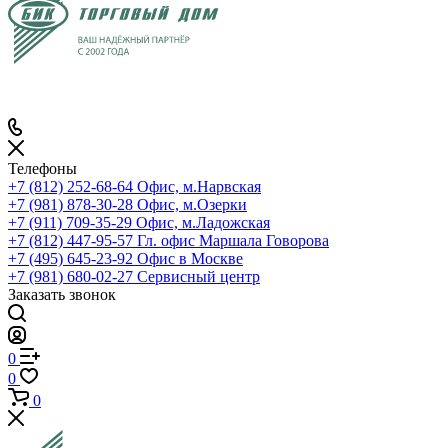
Телефоны
+7 (812) 252-68-64
Офис, м.Нарвская
+7 (981) 878-30-28
Офис, м.Озерки
+7 (911) 709-35-29
Офис, м.Ладожская
+7 (812) 447-95-57
Гл. офис Маршала Говорова
+7 (495) 645-23-92
Офис в Москве
+7 (981) 680-02-27
Сервисный центр
Заказать звонок
0
0
0