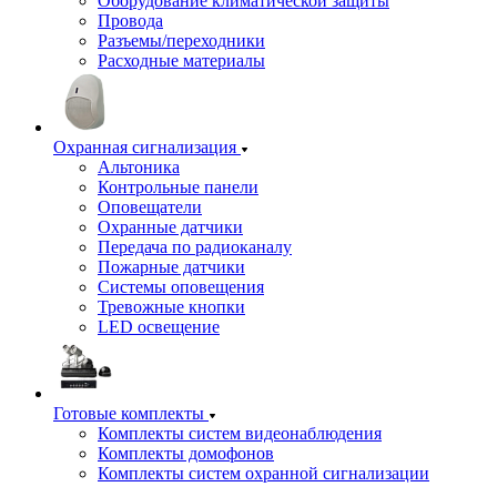
Оборудование климатической защиты
Провода
Разъемы/переходники
Расходные материалы
Охранная сигнализация
Альтоника
Контрольные панели
Оповещатели
Охранные датчики
Передача по радиоканалу
Пожарные датчики
Системы оповещения
Тревожные кнопки
LED освещение
Готовые комплекты
Комплекты систем видеонаблюдения
Комплекты домофонов
Комплекты систем охранной сигнализации