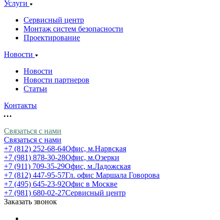
Услуги
Сервисный центр
Монтаж систем безопасности
Проектирование
Новости
Новости
Новости партнеров
Статьи
Контакты
Связаться с нами
Связаться с нами
+7 (812) 252-68-64
Офис, м.Нарвская
+7 (981) 878-30-28
Офис, м.Озерки
+7 (911) 709-35-29
Офис, м.Ладожская
+7 (812) 447-95-57
Гл. офис Маршала Говорова
+7 (495) 645-23-92
Офис в Москве
+7 (981) 680-02-27
Сервисный центр
Заказать звонок