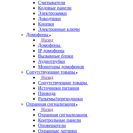
Считыватели
Кодовые панели
Электрозамки
Доводчики
Кнопки
Электронные ключи
Домофоны
Назад
Домофоны
IP домофоны
Вызывные блоки
Аудиотрубки
Мониторы домофонов
Сопутствующие товары
Назад
Сопутствующие товары
Источники питания
Провода
Разъемы/переходники
Охранная сигнализация
Назад
Охранная сигнализация
Контрольные панели
Оповещатели
Охранные датчики