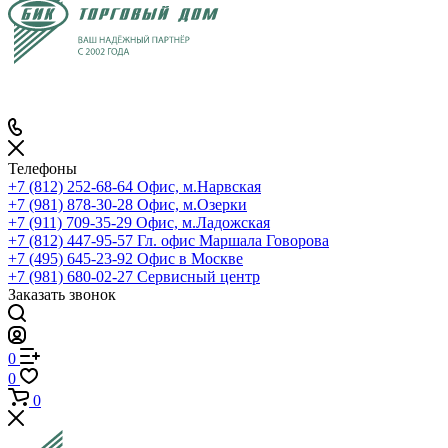
Телефоны
+7 (812) 252-68-64
Офис, м.Нарвская
+7 (981) 878-30-28
Офис, м.Озерки
+7 (911) 709-35-29
Офис, м.Ладожская
+7 (812) 447-95-57
Гл. офис Маршала Говорова
+7 (495) 645-23-92
Офис в Москве
+7 (981) 680-02-27
Сервисный центр
Заказать звонок
0
0
0