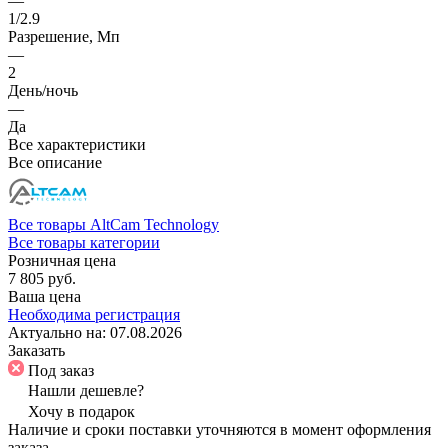
—
1/2.9
Разрешение, Мп
—
2
День/ночь
—
Да
Все характеристики
Все описание
Все товары AltCam Technology
Все товары категории
Розничная цена
7 805 руб.
Ваша цена
Необходима регистрация
Актуально на:
07.08.2026
Заказать
Под заказ
Нашли дешевле?
Хочу в подарок
Наличие и сроки поставки уточняются в момент оформления
заказа