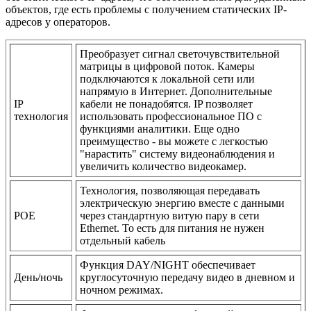
объектов, где есть проблемы с получением статических IP-
адресов у операторов.
Преобразует сигнал светочувствительной
матрицы в цифровой поток. Камеры
подключаются к локальной сети или
напрямую в Интернет. Дополнительные
IP
кабели не понадобятся. IP позволяет
технология
использовать профессиональное ПО с
функциями аналитики. Еще одно
преимущество - вы можете с легкостью
"нарастить" систему видеонаблюдения и
увеличить количество видеокамер.
Технология, позволяющая передавать
электрическую энергию вместе с данными
POE
через стандартную витую пару в сети
Ethernet. То есть для питания не нужен
отдельный кабель
Функция DAY/NIGHT обеспечивает
День/ночь
круглосуточную передачу видео в дневном и
ночном режимах.