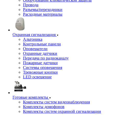
Оборудование климатической защиты
Провода
Разъемы/переходники
Расходные материалы
Охранная сигнализация
Альтоника
Контрольные панели
Оповещатели
Охранные датчики
Передача по радиоканалу
Пожарные датчики
Системы оповещения
Тревожные кнопки
LED освещение
Готовые комплекты
Комплекты систем видеонаблюдения
Комплекты домофонов
Комплекты систем охранной сигнализации