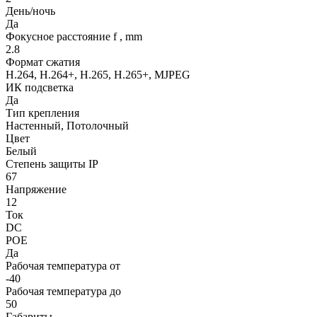
День/ночь
Да
Фокусное расстояние f , mm
2.8
Формат сжатия
H.264, H.264+, H.265, H.265+, MJPEG
ИК подсветка
Да
Тип крепления
Настенный, Потолочный
Цвет
Белый
Степень защиты IP
67
Напряжение
12
Ток
DC
POE
Да
Рабочая температура от
-40
Рабочая температура до
50
Габариты