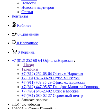
Новости
Новости партнеров
Статьи
Контакты
Кабинет
0
Сравнение
0
Избранное
0
Корзина
+7 (812) 252-68-64
Офис, м.Нарвская
Назад
Телефоны
+7 (812) 252-68-64
Офис, м.Нарвская
+7 (981) 878-30-28
Офис, м.Озерки
+7 (911) 709-35-29
Офис, м.Ладожская
+7 (812) 447-95-57
Гл. офис Маршала Говорова
+7 (495) 645-23-92
Офис в Москве
+7 (981) 680-02-27
Сервисный центр
Заказать звонок
info@bic-video.ru
198095, г. Санкт-Петербург,