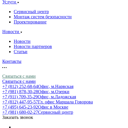
Услуги
Сервисный центр
Монтаж систем безопасности
Проектирование
Новости
Новости
Новости партнеров
Статьи
Контакты
Связаться с нами
Связаться с нами
+7 (812) 252-68-64
Офис, м.Нарвская
+7 (981) 878-30-28
Офис, м.Озерки
+7 (911) 709-35-29
Офис, м.Ладожская
+7 (812) 447-95-57
Гл. офис Маршала Говорова
+7 (495) 645-23-92
Офис в Москве
+7 (981) 680-02-27
Сервисный центр
Заказать звонок