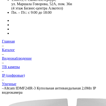
ул. Маршала Говорова, 52А, пом. 36н
(4 этаж Бизнес-центра Алкотел)
Пн. – Пт.: с 9:00 до 18:00
Главная
–
Каталог
–
Видеонаблюдение
–
ТВ камеры
–
IP (цифровые)
–
Уличные
–
Altcam IDMF24IR-3 Купольная антивандальная 2,0Мп IP
видеокамера