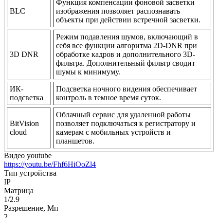
Функция компенсации фоновой засветки
BLC
изображения позволяет распознавать
объекты при действии встречной засветки.
Режим подавления шумов, включающий в
себя все функции алгоритма 2D-DNR при
3D DNR
обработке кадров и дополнительного 3D-
фильтра. Дополнительный фильтр сводит
шумы к минимуму.
ИК-
Подсветка ночного видения обеспечивает
подсветка
контроль в темное время суток.
Облачный сервис для удаленной работы
BitVision
позволяет подключаться к регистратору и
cloud
камерам с мобильных устройств и
планшетов.
Видео youtube
https://youtu.be/Fhf6HiOoZl4
Тип устройства
IP
Матрица
1/2.9
Разрешение, Мп
2