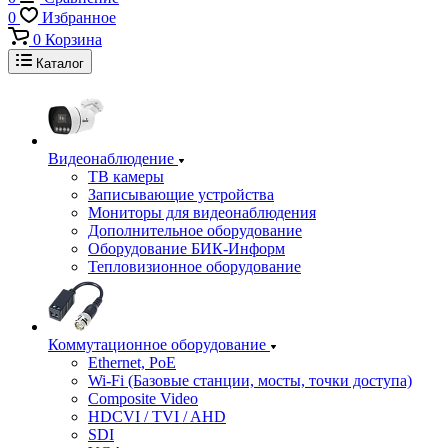
0
Избранное
0
Корзина
Каталог
Видеонаблюдение
ТВ камеры
Записывающие устройства
Мониторы для видеонаблюдения
Дополнительное оборудование
Оборудование БИК-Информ
Тепловизионное оборудование
Коммутационное оборудование
Ethernet, PoE
Wi-Fi (Базовые станции, мосты, точки доступа)
Composite Video
HDCVI / TVI / AHD
SDI