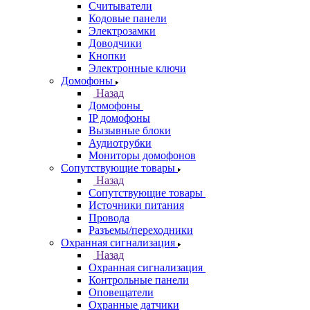
Считыватели
Кодовые панели
Электрозамки
Доводчики
Кнопки
Электронные ключи
Домофоны
Назад
Домофоны
IP домофоны
Вызывные блоки
Аудиотрубки
Мониторы домофонов
Сопутствующие товары
Назад
Сопутствующие товары
Источники питания
Провода
Разъемы/переходники
Охранная сигнализация
Назад
Охранная сигнализация
Контрольные панели
Оповещатели
Охранные датчики