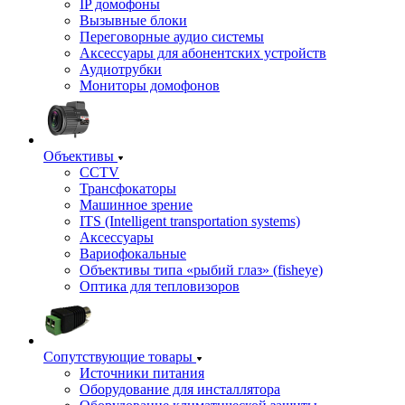
IP домофоны
Вызывные блоки
Переговорные аудио системы
Аксессуары для абонентских устройств
Аудиотрубки
Мониторы домофонов
Объективы
CCTV
Трансфокаторы
Машинное зрение
ITS (Intelligent transportation systems)
Аксессуары
Вариофокальные
Объективы типа «рыбий глаз» (fisheye)
Оптика для тепловизоров
Сопутствующие товары
Источники питания
Оборудование для инсталлятора