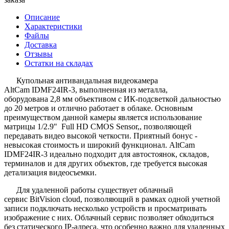
Описание
Характеристики
Файлы
Доставка
Отзывы
Остатки на складах
Купольная антивандальная видеокамера
AltCam IDMF24IR-3, выполненная из металла,
оборудована 2,8 мм объективом с ИК-подсветкой дальностью
до 20 метров и отлично работает в облаке. Основным
преимуществом данной камеры является использование
матрицы 1/2.9" Full HD CMOS Sensor,, позволяющей
передавать видео высокой четкости. Приятный бонус -
невысокая стоимость и широкий функционал. AltCam
IDMF24IR-3 идеально подходит для автостоянок, складов,
терминалов и для других объектов, где требуется высокая
детализация видеосъемки.
Для удаленной работы существует облачный
сервис BitVision cloud, позволяющий в рамках одной учетной
записи подключать несколько устройств и просматривать
изображение с них. Облачный сервис позволяет обходиться
без статического IP-адреса, что особенно важно для удаленных