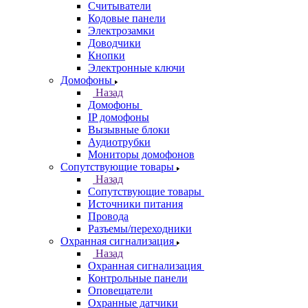
Считыватели
Кодовые панели
Электрозамки
Доводчики
Кнопки
Электронные ключи
Домофоны
Назад
Домофоны
IP домофоны
Вызывные блоки
Аудиотрубки
Мониторы домофонов
Сопутствующие товары
Назад
Сопутствующие товары
Источники питания
Провода
Разъемы/переходники
Охранная сигнализация
Назад
Охранная сигнализация
Контрольные панели
Оповещатели
Охранные датчики