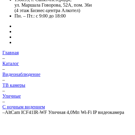
ул. Маршала Говорова, 52А, пом. 36н
(4 этаж Бизнес-центра Алкотел)
Пн. – Пт.: с 9:00 до 18:00
Главная
–
Каталог
–
Видеонаблюдение
–
ТВ камеры
–
Уличные
–
С ночным видением
–
AltCam ICF41IR-WF Уличная 4,0Мп Wi-Fi IP видеокамера