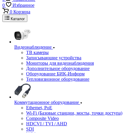
0
Избранное
0
Корзина
Каталог
Видеонаблюдение
ТВ камеры
Записывающие устройства
Мониторы для видеонаблюдения
Дополнительное оборудование
Оборудование БИК-Информ
Тепловизионное оборудование
Коммутационное оборудование
Ethernet, PoE
Wi-Fi (Базовые станции, мосты, точки доступа)
Composite Video
HDCVI / TVI / AHD
SDI