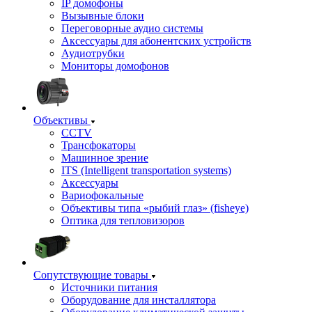
IP домофоны
Вызывные блоки
Переговорные аудио системы
Аксессуары для абонентских устройств
Аудиотрубки
Мониторы домофонов
Объективы
CCTV
Трансфокаторы
Машинное зрение
ITS (Intelligent transportation systems)
Аксессуары
Вариофокальные
Объективы типа «рыбий глаз» (fisheye)
Оптика для тепловизоров
Сопутствующие товары
Источники питания
Оборудование для инсталлятора