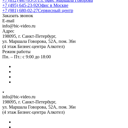
+7 (812) 447-95-57
Гл. офис Маршала Говорова
+7 (495) 645-23-92
Офис в Москве
+7 (981) 680-02-27
Сервисный центр
Заказать звонок
E-mail
info@bic-video.ru
Адрес
198095, г. Санкт-Петербург,
ул. Маршала Говорова, 52А, пом. 36н
(4 этаж Бизнес-центра Алкотел)
Режим работы
Пн. – Пт.: с 9:00 до 18:00
info@bic-video.ru
198095, г. Санкт-Петербург,
ул. Маршала Говорова, 52А, пом. 36н
(4 этаж Бизнес-центра Алкотел)