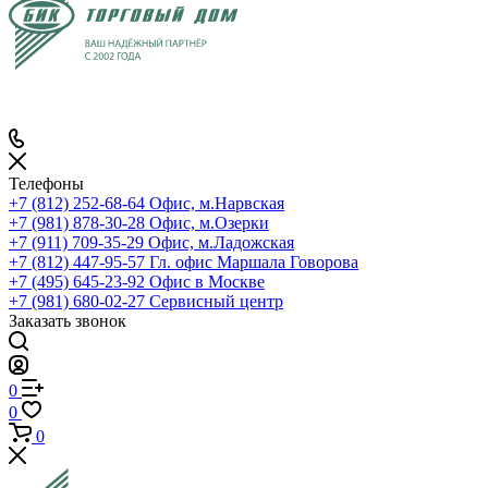
Телефоны
+7 (812) 252-68-64
Офис, м.Нарвская
+7 (981) 878-30-28
Офис, м.Озерки
+7 (911) 709-35-29
Офис, м.Ладожская
+7 (812) 447-95-57
Гл. офис Маршала Говорова
+7 (495) 645-23-92
Офис в Москве
+7 (981) 680-02-27
Сервисный центр
Заказать звонок
0
0
0