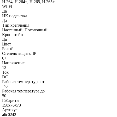
H.264, H.264+, H.265, H.265+
WI-FI
Да
ИК подсветка
Да
Тип крепления
Настенный, Потолочный
Кронштейн
Да
Цвет
Белый
Степень защиты IP
67
Напряжение
12
Ток
DC
Рабочая температура от
-40
Рабочая температура до
50
Габариты
158x76x73
Артикул
altc0242