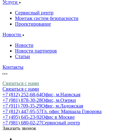
Услуги
Сервисный центр
Монтаж систем безопасности
Проектирование
Новости
Новости
Новости партнеров
Статьи
Контакты
Связаться с нами
Связаться с нами
+7 (812) 252-68-64
Офис, м.Нарвская
+7 (981) 878-30-28
Офис, м.Озерки
+7 (911) 709-35-29
Офис, м.Ладожская
+7 (812) 447-95-57
Гл. офис Маршала Говорова
+7 (495) 645-23-92
Офис в Москве
+7 (981) 680-02-27
Сервисный центр
Заказать звонок