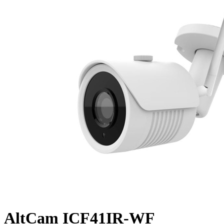
AltCam ICF41IR-WF