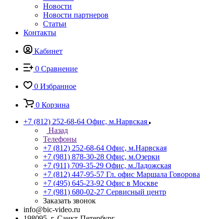
Новости
Новости партнеров
Статьи
Контакты
Кабинет
0
Сравнение
0
Избранное
0
Корзина
+7 (812) 252-68-64
Офис, м.Нарвская
Назад
Телефоны
+7 (812) 252-68-64
Офис, м.Нарвская
+7 (981) 878-30-28
Офис, м.Озерки
+7 (911) 709-35-29
Офис, м.Ладожская
+7 (812) 447-95-57
Гл. офис Маршала Говорова
+7 (495) 645-23-92
Офис в Москве
+7 (981) 680-02-27
Сервисный центр
Заказать звонок
info@bic-video.ru
198095, г. Санкт-Петербург,