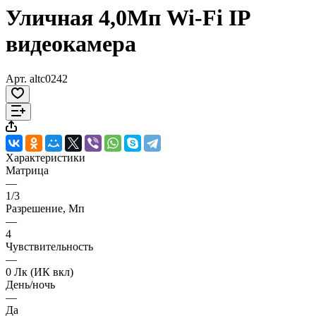
Уличная 4,0Мп Wi-Fi IP
видеокамера
Арт.
altc0242
Характеристики
Матрица
—
1/3
Разрешение, Мп
—
4
Чувствительность
—
0 Лк (ИК вкл)
День/ночь
—
Да