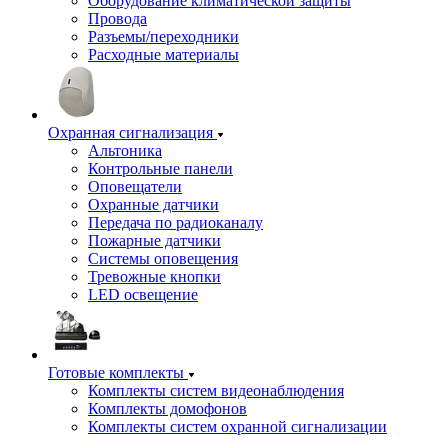
Оборудование климатической защиты
Провода
Разъемы/переходники
Расходные материалы
Охранная сигнализация
Альтоника
Контрольные панели
Оповещатели
Охранные датчики
Передача по радиоканалу
Пожарные датчики
Системы оповещения
Тревожные кнопки
LED освещение
Готовые комплекты
Комплекты систем видеонаблюдения
Комплекты домофонов
Комплекты систем охранной сигнализации