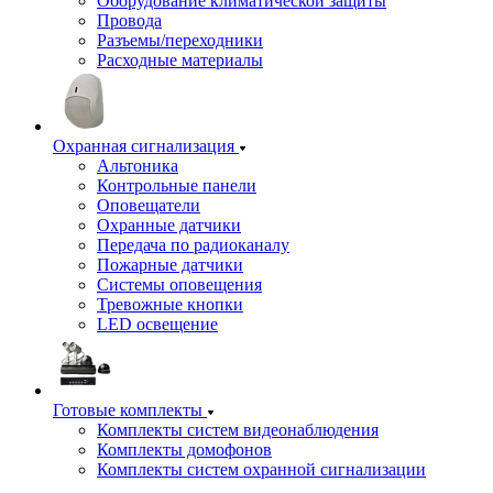
Оборудование климатической защиты
Провода
Разъемы/переходники
Расходные материалы
Охранная сигнализация
Альтоника
Контрольные панели
Оповещатели
Охранные датчики
Передача по радиоканалу
Пожарные датчики
Системы оповещения
Тревожные кнопки
LED освещение
Готовые комплекты
Комплекты систем видеонаблюдения
Комплекты домофонов
Комплекты систем охранной сигнализации