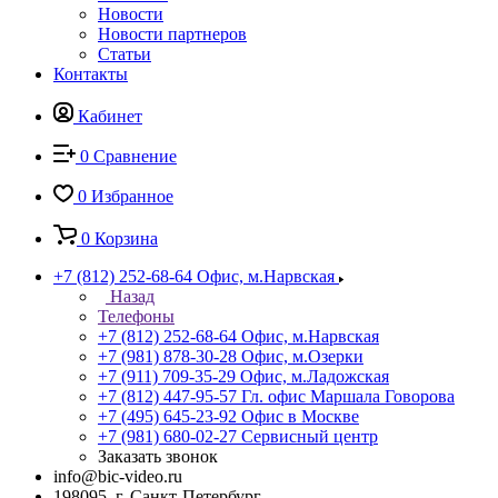
Новости
Новости партнеров
Статьи
Контакты
Кабинет
0
Сравнение
0
Избранное
0
Корзина
+7 (812) 252-68-64
Офис, м.Нарвская
Назад
Телефоны
+7 (812) 252-68-64
Офис, м.Нарвская
+7 (981) 878-30-28
Офис, м.Озерки
+7 (911) 709-35-29
Офис, м.Ладожская
+7 (812) 447-95-57
Гл. офис Маршала Говорова
+7 (495) 645-23-92
Офис в Москве
+7 (981) 680-02-27
Сервисный центр
Заказать звонок
info@bic-video.ru
198095, г. Санкт-Петербург,