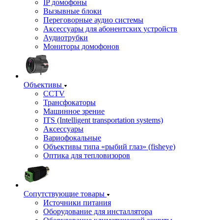
IP домофоны
Вызывные блоки
Переговорные аудио системы
Аксессуары для абонентских устройств
Аудиотрубки
Мониторы домофонов
Объективы
CCTV
Трансфокаторы
Машинное зрение
ITS (Intelligent transportation systems)
Аксессуары
Вариофокальные
Объективы типа «рыбий глаз» (fisheye)
Оптика для тепловизоров
Сопутствующие товары
Источники питания
Оборудование для инсталлятора