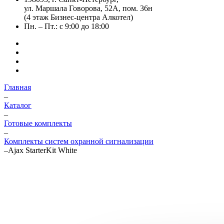
ул. Маршала Говорова, 52А, пом. 36н
(4 этаж Бизнес-центра Алкотел)
Пн. – Пт.: с 9:00 до 18:00
Главная
–
Каталог
–
Готовые комплекты
–
Комплекты систем охранной сигнализации
–
Ajax StarterKit White