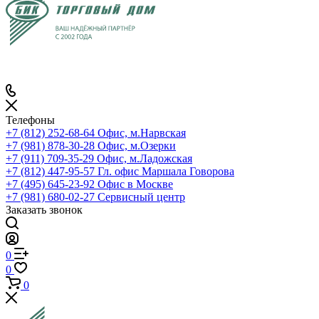
Телефоны
+7 (812) 252-68-64
Офис, м.Нарвская
+7 (981) 878-30-28
Офис, м.Озерки
+7 (911) 709-35-29
Офис, м.Ладожская
+7 (812) 447-95-57
Гл. офис Маршала Говорова
+7 (495) 645-23-92
Офис в Москве
+7 (981) 680-02-27
Сервисный центр
Заказать звонок
0
0
0