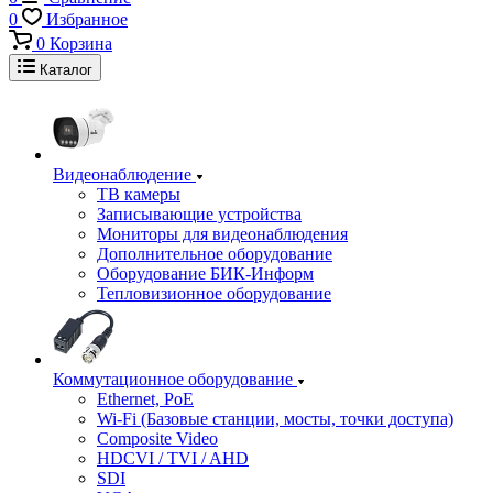
0
Избранное
0
Корзина
Каталог
Видеонаблюдение
ТВ камеры
Записывающие устройства
Мониторы для видеонаблюдения
Дополнительное оборудование
Оборудование БИК-Информ
Тепловизионное оборудование
Коммутационное оборудование
Ethernet, PoE
Wi-Fi (Базовые станции, мосты, точки доступа)
Composite Video
HDCVI / TVI / AHD
SDI