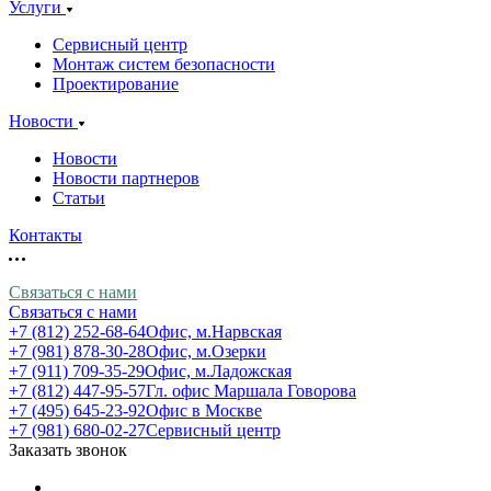
Услуги
Сервисный центр
Монтаж систем безопасности
Проектирование
Новости
Новости
Новости партнеров
Статьи
Контакты
Связаться с нами
Связаться с нами
+7 (812) 252-68-64
Офис, м.Нарвская
+7 (981) 878-30-28
Офис, м.Озерки
+7 (911) 709-35-29
Офис, м.Ладожская
+7 (812) 447-95-57
Гл. офис Маршала Говорова
+7 (495) 645-23-92
Офис в Москве
+7 (981) 680-02-27
Сервисный центр
Заказать звонок