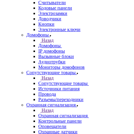
Считыватели
Кодовые панели
Электрозамки
Доводчики
Кнопки
Электронные ключи
Домофоны
Назад
Домофоны
IP домофоны
Вызывные блоки
Аудиотрубки
Мониторы домофонов
Сопутствующие товары
Назад
Сопутствующие товары
Источники питания
Провода
Разъемы/переходники
Охранная сигнализация
Назад
Охранная сигнализация
Контрольные панели
Оповещатели
Охранные датчики