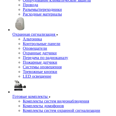
Оборудование климатической защиты
Провода
Разъемы/переходники
Расходные материалы
Охранная сигнализация
Альтоника
Контрольные панели
Оповещатели
Охранные датчики
Передача по радиоканалу
Пожарные датчики
Системы оповещения
Тревожные кнопки
LED освещение
Готовые комплекты
Комплекты систем видеонаблюдения
Комплекты домофонов
Комплекты систем охранной сигнализации