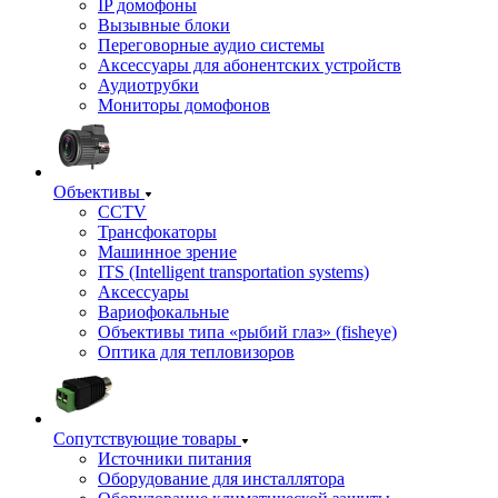
IP домофоны
Вызывные блоки
Переговорные аудио системы
Аксессуары для абонентских устройств
Аудиотрубки
Мониторы домофонов
Объективы
CCTV
Трансфокаторы
Машинное зрение
ITS (Intelligent transportation systems)
Аксессуары
Вариофокальные
Объективы типа «рыбий глаз» (fisheye)
Оптика для тепловизоров
Сопутствующие товары
Источники питания
Оборудование для инсталлятора