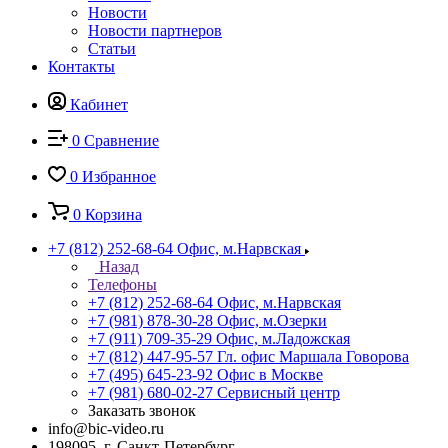
Новости
Новости партнеров
Статьи
Контакты
Кабинет
0
Сравнение
0
Избранное
0
Корзина
+7 (812) 252-68-64
Офис, м.Нарвская
Назад
Телефоны
+7 (812) 252-68-64
Офис, м.Нарвская
+7 (981) 878-30-28
Офис, м.Озерки
+7 (911) 709-35-29
Офис, м.Ладожская
+7 (812) 447-95-57
Гл. офис Маршала Говорова
+7 (495) 645-23-92
Офис в Москве
+7 (981) 680-02-27
Сервисный центр
Заказать звонок
info@bic-video.ru
198095, г. Санкт-Петербург,