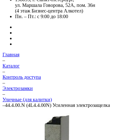
ул. Маршала Говорова, 52А, пом. 36н
(4 этаж Бизнес-центра Алкотел)
Пн. – Пт.: с 9:00 до 18:00
Главная
–
Каталог
–
Контроль доступа
–
Электрозамки
–
Уличные (для калитки)
–
44.4.00.N (4L4.4.00N) Усиленная электрозащелка