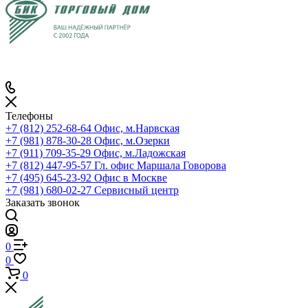
Телефоны
+7 (812) 252-68-64
Офис, м.Нарвская
+7 (981) 878-30-28
Офис, м.Озерки
+7 (911) 709-35-29
Офис, м.Ладожская
+7 (812) 447-95-57
Гл. офис Маршала Говорова
+7 (495) 645-23-92
Офис в Москве
+7 (981) 680-02-27
Сервисный центр
Заказать звонок
0
0
0