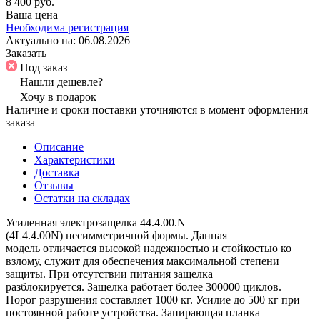
8 400 руб.
Ваша цена
Необходима регистрация
Актуально на:
06.08.2026
Заказать
Под заказ
Нашли дешевле?
Хочу в подарок
Наличие и сроки поставки уточняются в момент оформления
заказа
Описание
Характеристики
Доставка
Отзывы
Остатки на складах
Усиленная электрозащелка 44.4.00.N
(4L4.4.00N) несимметричной формы. Данная
модель отличается высокой надежностью и стойкостью ко
взлому, служит для обеспечения максимальной степени
защиты. При отсутствии питания защелка
разблокируется. Защелка работает более 300000 циклов.
Порог разрушения составляет 1000 кг. Усилие до 500 кг при
постоянной работе устройства. Запирающая планка