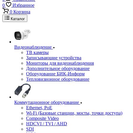
0
Избранное
0
Корзина
Каталог
Видеонаблюдение
ТВ камеры
Записывающие устройства
Мониторы для видеонаблюдения
Дополнительное оборудование
Оборудование БИК-Информ
Тепловизионное оборудование
Коммутационное оборудование
Ethernet, PoE
Wi-Fi (Базовые станции, мосты, точки доступа)
Composite Video
HDCVI / TVI / AHD
SDI