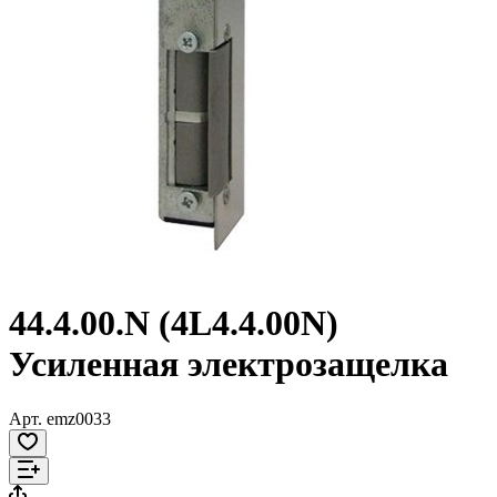
44.4.00.N (4L4.4.00N)
Усиленная электрозащелка
Арт.
emz0033