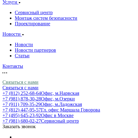
Услуги
Сервисный центр
Монтаж систем безопасности
Проектирование
Новости
Новости
Новости партнеров
Статьи
Контакты
Связаться с нами
Связаться с нами
+7 (812) 252-68-64
Офис, м.Нарвская
+7 (981) 878-30-28
Офис, м.Озерки
+7 (911) 709-35-29
Офис, м.Ладожская
+7 (812) 447-95-57
Гл. офис Маршала Говорова
+7 (495) 645-23-92
Офис в Москве
+7 (981) 680-02-27
Сервисный центр
Заказать звонок