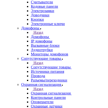
Считыватели
Кодовые панели
Электрозамки
Доводчики
Кнопки
Электронные ключи
Домофоны
Назад
Домофоны
IP домофоны
Вызывные блоки
Аудиотрубки
Мониторы домофонов
Сопутствующие товары
Назад
Сопутствующие товары
Источники питания
Провода
Разъемы/переходники
Охранная сигнализация
Назад
Охранная сигнализация
Контрольные панели
Оповещатели
Охранные датчики