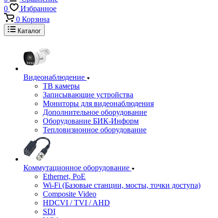
0
Избранное
0
Корзина
Каталог
Видеонаблюдение
ТВ камеры
Записывающие устройства
Мониторы для видеонаблюдения
Дополнительное оборудование
Оборудование БИК-Информ
Тепловизионное оборудование
Коммутационное оборудование
Ethernet, PoE
Wi-Fi (Базовые станции, мосты, точки доступа)
Composite Video
HDCVI / TVI / AHD
SDI