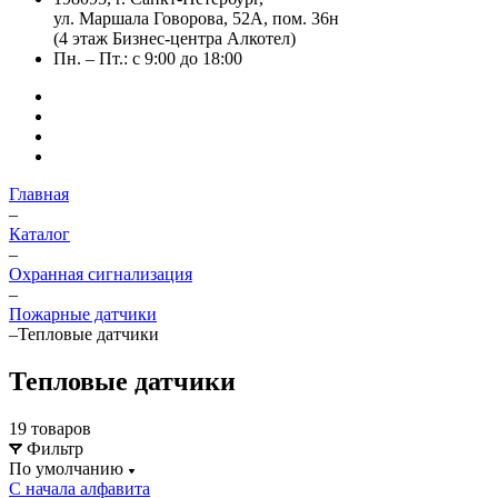
ул. Маршала Говорова, 52А, пом. 36н
(4 этаж Бизнес-центра Алкотел)
Пн. – Пт.: с 9:00 до 18:00
Главная
–
Каталог
–
Охранная сигнализация
–
Пожарные датчики
–
Тепловые датчики
Тепловые датчики
19 товаров
Фильтр
По умолчанию
С начала алфавита