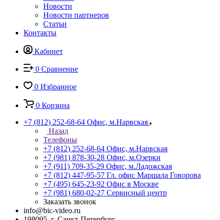
Новости
Новости партнеров
Статьи
Контакты
Кабинет
0
Сравнение
0
Избранное
0
Корзина
+7 (812) 252-68-64
Офис, м.Нарвская
Назад
Телефоны
+7 (812) 252-68-64
Офис, м.Нарвская
+7 (981) 878-30-28
Офис, м.Озерки
+7 (911) 709-35-29
Офис, м.Ладожская
+7 (812) 447-95-57
Гл. офис Маршала Говорова
+7 (495) 645-23-92
Офис в Москве
+7 (981) 680-02-27
Сервисный центр
Заказать звонок
info@bic-video.ru
198095, г. Санкт-Петербург,