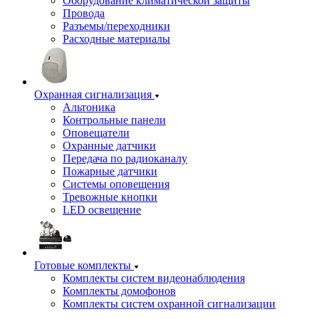
Оборудование климатической защиты
Провода
Разъемы/переходники
Расходные материалы
Охранная сигнализация
Альтоника
Контрольные панели
Оповещатели
Охранные датчики
Передача по радиоканалу
Пожарные датчики
Системы оповещения
Тревожные кнопки
LED освещение
Готовые комплекты
Комплекты систем видеонаблюдения
Комплекты домофонов
Комплекты систем охранной сигнализации