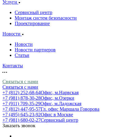
Услуги
Сервисный центр
Монтаж систем безопасности
Проектирование
Новости
Новости
Новости партнеров
Статьи
Контакты
Связаться с нами
Связаться с нами
+7 (812) 252-68-64
Офис, м.Нарвская
+7 (981) 878-30-28
Офис, м.Озерки
+7 (911) 709-35-29
Офис, м.Ладожская
+7 (812) 447-95-57
Гл. офис Маршала Говорова
+7 (495) 645-23-92
Офис в Москве
+7 (981) 680-02-27
Сервисный центр
Заказать звонок