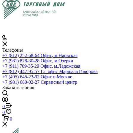
Телефоны
+7 (812) 252-68-64
Офис, м.Нарвская
+7 (981) 878-30-28
Офис, м.Озерки
+7 (911) 709-35-29
Офис, м.Ладожская
+7 (812) 447-95-57
Гл. офис Маршала Говорова
+7 (495) 645-23-92
Офис в Москве
+7 (981) 680-02-27
Сервисный центр
Заказать звонок
0
0
0