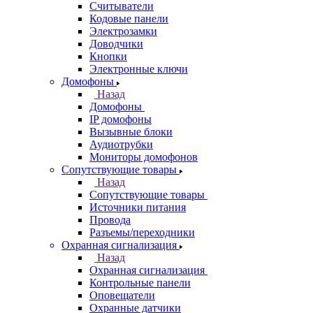
Считыватели
Кодовые панели
Электрозамки
Доводчики
Кнопки
Электронные ключи
Домофоны
Назад
Домофоны
IP домофоны
Вызывные блоки
Аудиотрубки
Мониторы домофонов
Сопутствующие товары
Назад
Сопутствующие товары
Источники питания
Провода
Разъемы/переходники
Охранная сигнализация
Назад
Охранная сигнализация
Контрольные панели
Оповещатели
Охранные датчики