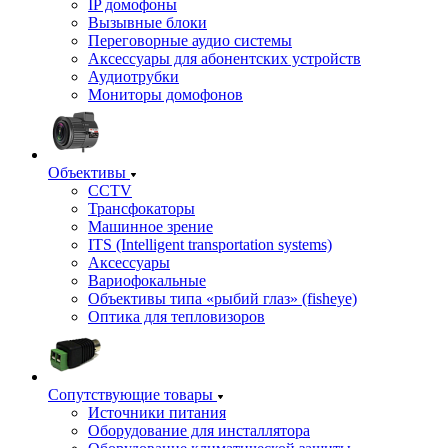
IP домофоны
Вызывные блоки
Переговорные аудио системы
Аксессуары для абонентских устройств
Аудиотрубки
Мониторы домофонов
Объективы
CCTV
Трансфокаторы
Машинное зрение
ITS (Intelligent transportation systems)
Аксессуары
Вариофокальные
Объективы типа «рыбий глаз» (fisheye)
Оптика для тепловизоров
Сопутствующие товары
Источники питания
Оборудование для инсталлятора