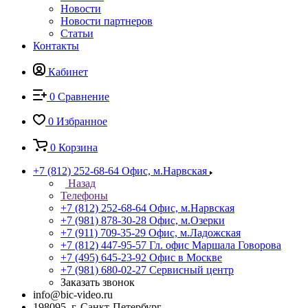
Новости
Новости партнеров
Статьи
Контакты
Кабинет
0
Сравнение
0
Избранное
0
Корзина
+7 (812) 252-68-64
Офис, м.Нарвская
Назад
Телефоны
+7 (812) 252-68-64
Офис, м.Нарвская
+7 (981) 878-30-28
Офис, м.Озерки
+7 (911) 709-35-29
Офис, м.Ладожская
+7 (812) 447-95-57
Гл. офис Маршала Говорова
+7 (495) 645-23-92
Офис в Москве
+7 (981) 680-02-27
Сервисный центр
Заказать звонок
info@bic-video.ru
198095, г. Санкт-Петербург,