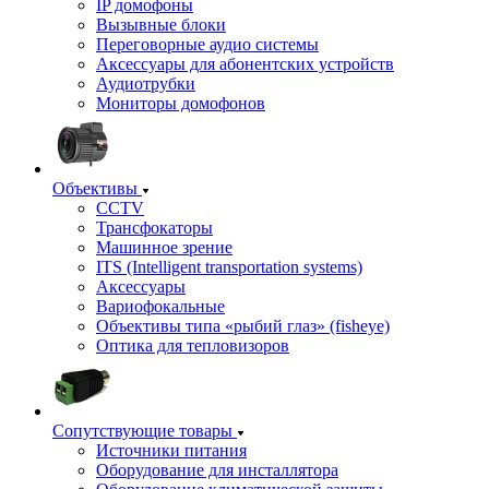
IP домофоны
Вызывные блоки
Переговорные аудио системы
Аксессуары для абонентских устройств
Аудиотрубки
Мониторы домофонов
Объективы
CCTV
Трансфокаторы
Машинное зрение
ITS (Intelligent transportation systems)
Аксессуары
Вариофокальные
Объективы типа «рыбий глаз» (fisheye)
Оптика для тепловизоров
Сопутствующие товары
Источники питания
Оборудование для инсталлятора