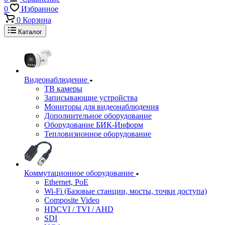
0
Избранное
0
Корзина
Каталог
Видеонаблюдение
ТВ камеры
Записывающие устройства
Мониторы для видеонаблюдения
Дополнительное оборудование
Оборудование БИК-Информ
Тепловизионное оборудование
Коммутационное оборудование
Ethernet, PoE
Wi-Fi (Базовые станции, мосты, точки доступа)
Composite Video
HDCVI / TVI / AHD
SDI