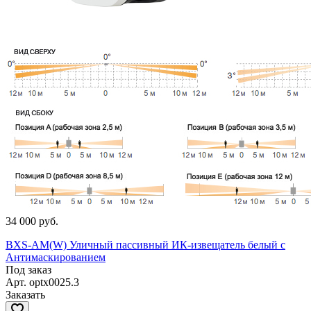
34 000 руб.
BXS-AM(W) Уличный пассивный ИК-извещатель белый с
Антимаскированием
Под заказ
Арт.
optx0025.3
Заказать