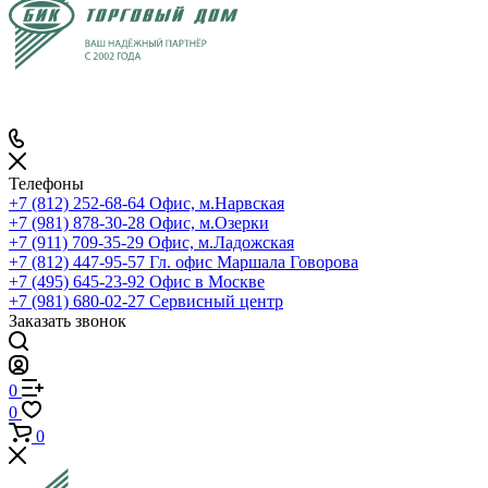
Телефоны
+7 (812) 252-68-64
Офис, м.Нарвская
+7 (981) 878-30-28
Офис, м.Озерки
+7 (911) 709-35-29
Офис, м.Ладожская
+7 (812) 447-95-57
Гл. офис Маршала Говорова
+7 (495) 645-23-92
Офис в Москве
+7 (981) 680-02-27
Сервисный центр
Заказать звонок
0
0
0