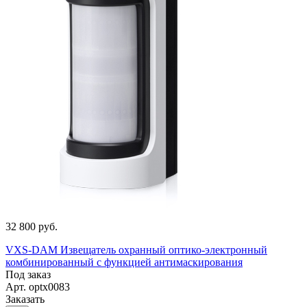
32 800 руб.
VXS-DAM Извещатель охранный оптико-электронный
комбинированный с функцией антимаскирования
Под заказ
Арт.
optx0083
Заказать