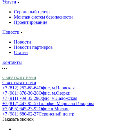
Услуги
Сервисный центр
Монтаж систем безопасности
Проектирование
Новости
Новости
Новости партнеров
Статьи
Контакты
Связаться с нами
Связаться с нами
+7 (812) 252-68-64
Офис, м.Нарвская
+7 (981) 878-30-28
Офис, м.Озерки
+7 (911) 709-35-29
Офис, м.Ладожская
+7 (812) 447-95-57
Гл. офис Маршала Говорова
+7 (495) 645-23-92
Офис в Москве
+7 (981) 680-02-27
Сервисный центр
Заказать звонок