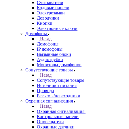
Считыватели
Кодовые панели
Электрозамки
Доводчики
Кнопки
Электронные ключи
Домофоны
Назад
Домофоны
IP домофоны
Вызывные блоки
Аудиотрубки
Мониторы домофонов
Сопутствующие товары
Назад
Сопутствующие товары
Источники питания
Провода
Разъемы/переходники
Охранная сигнализация
Назад
Охранная сигнализация
Контрольные панели
Оповещатели
Охранные датчики