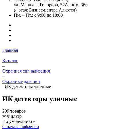
ул. Маршала Говорова, 52А, пом. 36н
(4 этаж Бизнес-центра Алкотел)
Пн. – Пт.: с 9:00 до 18:00
Главная
–
Каталог
–
Охранная сигнализация
–
Охранные датчики
–
ИК детекторы уличные
ИК детекторы уличные
209 товаров
Фильтр
По умолчанию
С начала алфавита