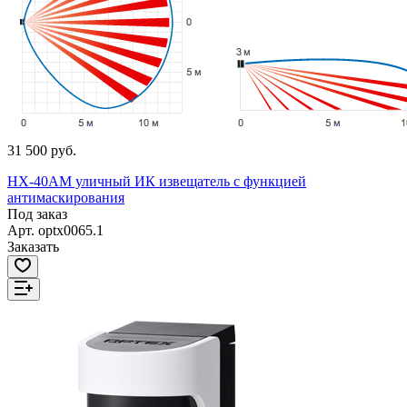
31 500 руб.
HX-40AM уличный ИК извещатель с функцией
антимаскирования
Под заказ
Арт.
optx0065.1
Заказать