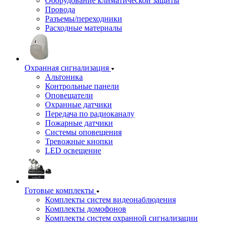
Оборудование климатической защиты
Провода
Разъемы/переходники
Расходные материалы
Охранная сигнализация
Альтоника
Контрольные панели
Оповещатели
Охранные датчики
Передача по радиоканалу
Пожарные датчики
Системы оповещения
Тревожные кнопки
LED освещение
Готовые комплекты
Комплекты систем видеонаблюдения
Комплекты домофонов
Комплекты систем охранной сигнализации