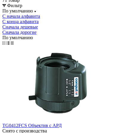
71 товар
Фильтр
По умолчанию
С начала алфавита
С конца алфавита
Сначала дешевые
Сначала дорогие
По умолчанию
TG0412FCS Объектив с АРД
Снято с производства