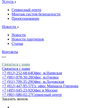
Услуги
Сервисный центр
Монтаж систем безопасности
Проектирование
Новости
Новости
Новости партнеров
Статьи
Контакты
Связаться с нами
Связаться с нами
+7 (812) 252-68-64
Офис, м.Нарвская
+7 (981) 878-30-28
Офис, м.Озерки
+7 (911) 709-35-29
Офис, м.Ладожская
+7 (812) 447-95-57
Гл. офис Маршала Говорова
+7 (495) 645-23-92
Офис в Москве
+7 (981) 680-02-27
Сервисный центр
Заказать звонок