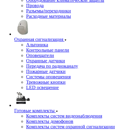
Оборудование климатической защиты
Провода
Разъемы/переходники
Расходные материалы
Охранная сигнализация
Альтоника
Контрольные панели
Оповещатели
Охранные датчики
Передача по радиоканалу
Пожарные датчики
Системы оповещения
Тревожные кнопки
LED освещение
Готовые комплекты
Комплекты систем видеонаблюдения
Комплекты домофонов
Комплекты систем охранной сигнализации