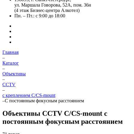
ул. Маршала Говорова, 52А, пом. 36н
(4 этаж Бизнес-центра Алкотел)
Пн. – Пт.: с 9:00 до 18:00
Главная
–
Каталог
–
Объективы
–
CCTV
–
с креплением C/CS-mount
–
С постоянным фокусным расстоянием
Объективы CCTV C/CS-mount с
постоянным фокусным расстоянием