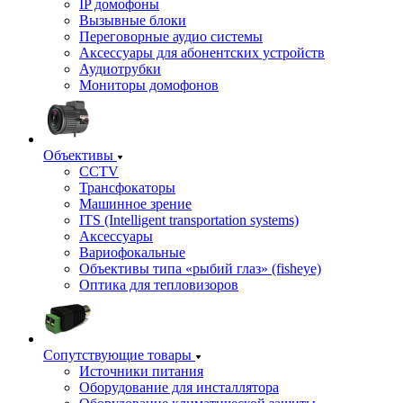
IP домофоны
Вызывные блоки
Переговорные аудио системы
Аксессуары для абонентских устройств
Аудиотрубки
Мониторы домофонов
Объективы
CCTV
Трансфокаторы
Машинное зрение
ITS (Intelligent transportation systems)
Аксессуары
Вариофокальные
Объективы типа «рыбий глаз» (fisheye)
Оптика для тепловизоров
Сопутствующие товары
Источники питания
Оборудование для инсталлятора