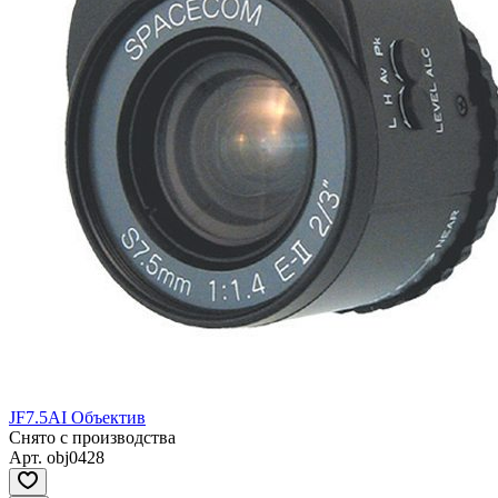
JF7.5AI Объектив
Снято с производства
Арт.
obj0428