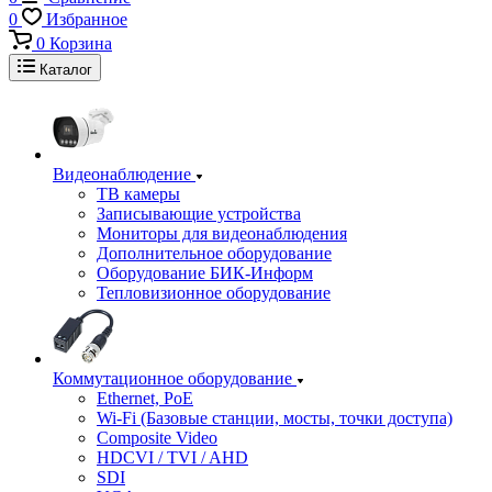
0
Избранное
0
Корзина
Каталог
Видеонаблюдение
ТВ камеры
Записывающие устройства
Мониторы для видеонаблюдения
Дополнительное оборудование
Оборудование БИК-Информ
Тепловизионное оборудование
Коммутационное оборудование
Ethernet, PoE
Wi-Fi (Базовые станции, мосты, точки доступа)
Composite Video
HDCVI / TVI / AHD
SDI