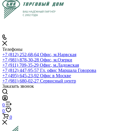
Телефоны
+7 (812) 252-68-64
Офис, м.Нарвская
+7 (981) 878-30-28
Офис, м.Озерки
+7 (911) 709-35-29
Офис, м.Ладожская
+7 (812) 447-95-57
Гл. офис Маршала Говорова
+7 (495) 645-23-92
Офис в Москве
+7 (981) 680-02-27
Сервисный центр
Заказать звонок
0
0
0