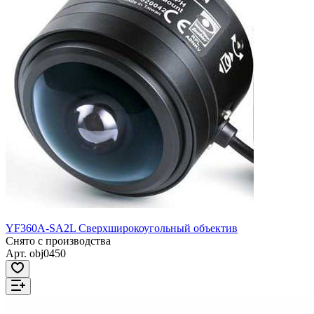
YF360A-SA2L Сверхширокоугольный объектив
Снято с производства
Арт.
obj0450