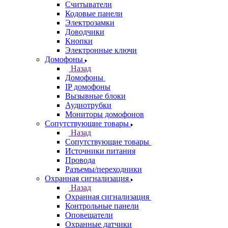
Считыватели
Кодовые панели
Электрозамки
Доводчики
Кнопки
Электронные ключи
Домофоны
Назад
Домофоны
IP домофоны
Вызывные блоки
Аудиотрубки
Мониторы домофонов
Сопутствующие товары
Назад
Сопутствующие товары
Источники питания
Провода
Разъемы/переходники
Охранная сигнализация
Назад
Охранная сигнализация
Контрольные панели
Оповещатели
Охранные датчики