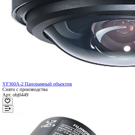
YF360A-2 Панорамный объектив
Снято с производства
Арт.
obj0449