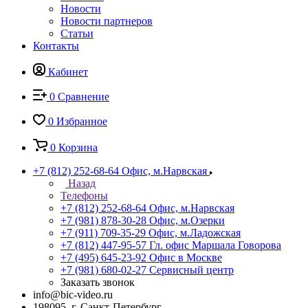
Новости
Новости партнеров
Статьи
Контакты
Кабинет
0
Сравнение
0
Избранное
0
Корзина
+7 (812) 252-68-64
Офис, м.Нарвская
Назад
Телефоны
+7 (812) 252-68-64
Офис, м.Нарвская
+7 (981) 878-30-28
Офис, м.Озерки
+7 (911) 709-35-29
Офис, м.Ладожская
+7 (812) 447-95-57
Гл. офис Маршала Говорова
+7 (495) 645-23-92
Офис в Москве
+7 (981) 680-02-27
Сервисный центр
Заказать звонок
info@bic-video.ru
198095, г. Санкт-Петербург,