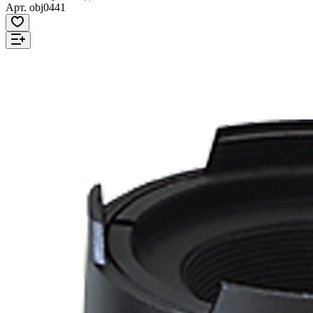
Арт.
obj0441