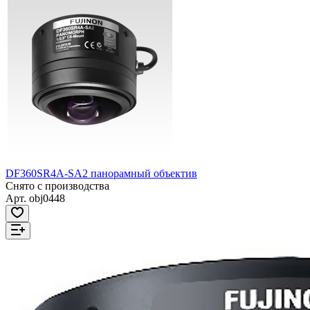
DF360SR4A-SA2 панорамный объектив
Снято с производства
Арт.
obj0448