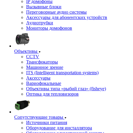
IP домофоны
Вызывные блоки
Переговорные аудио системы
Аксессуары для абонентских устройств
Аудиотрубки
Мониторы домофонов
Объективы
CCTV
Трансфокаторы
Машинное зрение
ITS (Intelligent transportation systems)
Аксессуары
Вариофокальные
Объективы типа «рыбий глаз» (fisheye)
Оптика для тепловизоров
Сопутствующие товары
Источники питания
Оборудование для инсталлятора