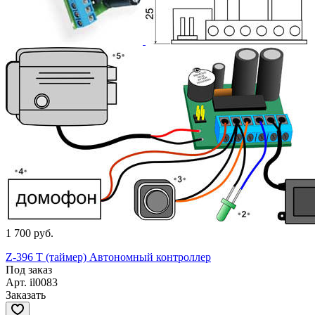
1 700 руб.
Z-396 T (таймер) Автономный контроллер
Под заказ
Арт.
il0083
Заказать