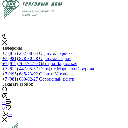
Телефоны
+7 (812) 252-68-64
Офис, м.Нарвская
+7 (981) 878-30-28
Офис, м.Озерки
+7 (911) 709-35-29
Офис, м.Ладожская
+7 (812) 447-95-57
Гл. офис Маршала Говорова
+7 (495) 645-23-92
Офис в Москве
+7 (981) 680-02-27
Сервисный центр
Заказать звонок
0
0
0