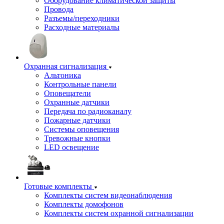
Оборудование климатической защиты
Провода
Разъемы/переходники
Расходные материалы
Охранная сигнализация
Альтоника
Контрольные панели
Оповещатели
Охранные датчики
Передача по радиоканалу
Пожарные датчики
Системы оповещения
Тревожные кнопки
LED освещение
Готовые комплекты
Комплекты систем видеонаблюдения
Комплекты домофонов
Комплекты систем охранной сигнализации