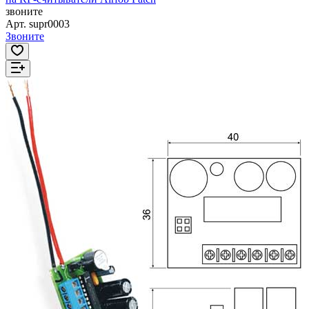
звоните
Арт.
supr0003
Звоните