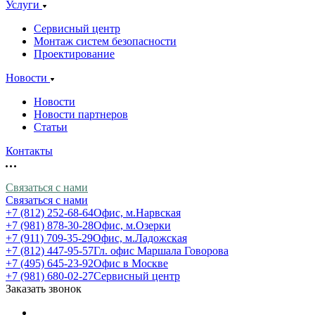
Услуги
Сервисный центр
Монтаж систем безопасности
Проектирование
Новости
Новости
Новости партнеров
Статьи
Контакты
Связаться с нами
Связаться с нами
+7 (812) 252-68-64
Офис, м.Нарвская
+7 (981) 878-30-28
Офис, м.Озерки
+7 (911) 709-35-29
Офис, м.Ладожская
+7 (812) 447-95-57
Гл. офис Маршала Говорова
+7 (495) 645-23-92
Офис в Москве
+7 (981) 680-02-27
Сервисный центр
Заказать звонок