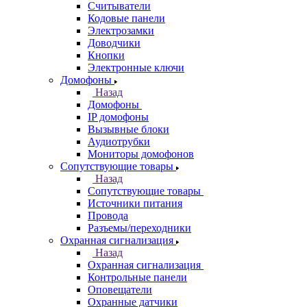
Считыватели
Кодовые панели
Электрозамки
Доводчики
Кнопки
Электронные ключи
Домофоны
Назад
Домофоны
IP домофоны
Вызывные блоки
Аудиотрубки
Мониторы домофонов
Сопутствующие товары
Назад
Сопутствующие товары
Источники питания
Провода
Разъемы/переходники
Охранная сигнализация
Назад
Охранная сигнализация
Контрольные панели
Оповещатели
Охранные датчики