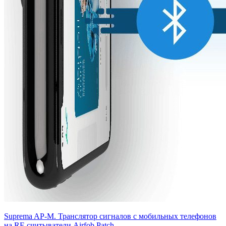
Suprema AP-M. Транслятор сигналов с мобильных телефонов
на RF-считыватели Airfob Patch