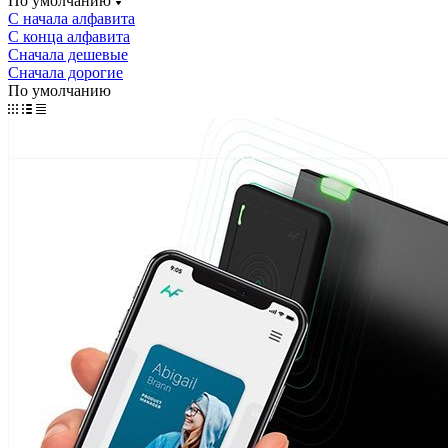
По умолчанию
С начала алфавита
С конца алфавита
Сначала дешевые
Сначала дорогие
По умолчанию