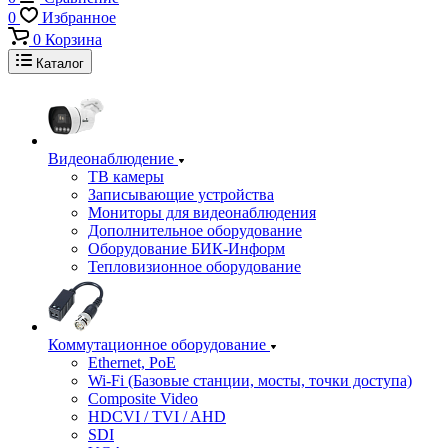
0
Избранное
0
Корзина
Каталог
Видеонаблюдение
ТВ камеры
Записывающие устройства
Мониторы для видеонаблюдения
Дополнительное оборудование
Оборудование БИК-Информ
Тепловизионное оборудование
Коммутационное оборудование
Ethernet, PoE
Wi-Fi (Базовые станции, мосты, точки доступа)
Composite Video
HDCVI / TVI / AHD
SDI