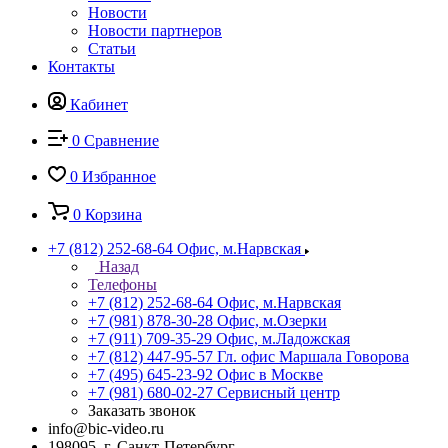
Новости
Новости партнеров
Статьи
Контакты
Кабинет
0
Сравнение
0
Избранное
0
Корзина
+7 (812) 252-68-64
Офис, м.Нарвская
Назад
Телефоны
+7 (812) 252-68-64
Офис, м.Нарвская
+7 (981) 878-30-28
Офис, м.Озерки
+7 (911) 709-35-29
Офис, м.Ладожская
+7 (812) 447-95-57
Гл. офис Маршала Говорова
+7 (495) 645-23-92
Офис в Москве
+7 (981) 680-02-27
Сервисный центр
Заказать звонок
info@bic-video.ru
198095, г. Санкт-Петербург,