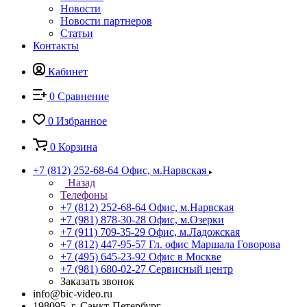
Новости
Новости партнеров
Статьи
Контакты
Кабинет
0
Сравнение
0
Избранное
0
Корзина
+7 (812) 252-68-64
Офис, м.Нарвская
Назад
Телефоны
+7 (812) 252-68-64
Офис, м.Нарвская
+7 (981) 878-30-28
Офис, м.Озерки
+7 (911) 709-35-29
Офис, м.Ладожская
+7 (812) 447-95-57
Гл. офис Маршала Говорова
+7 (495) 645-23-92
Офис в Москве
+7 (981) 680-02-27
Сервисный центр
Заказать звонок
info@bic-video.ru
198095, г. Санкт-Петербург,