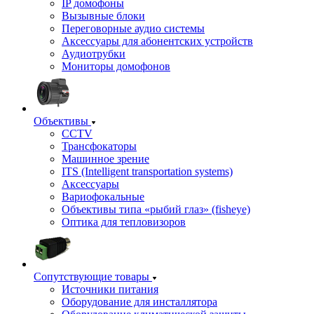
IP домофоны
Вызывные блоки
Переговорные аудио системы
Аксессуары для абонентских устройств
Аудиотрубки
Мониторы домофонов
Объективы
CCTV
Трансфокаторы
Машинное зрение
ITS (Intelligent transportation systems)
Аксессуары
Вариофокальные
Объективы типа «рыбий глаз» (fisheye)
Оптика для тепловизоров
Сопутствующие товары
Источники питания
Оборудование для инсталлятора