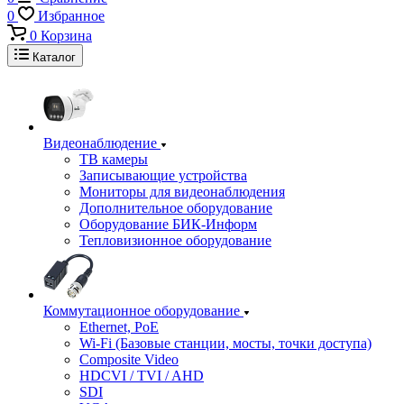
0
Избранное
0
Корзина
Каталог
Видеонаблюдение
ТВ камеры
Записывающие устройства
Мониторы для видеонаблюдения
Дополнительное оборудование
Оборудование БИК-Информ
Тепловизионное оборудование
Коммутационное оборудование
Ethernet, PoE
Wi-Fi (Базовые станции, мосты, точки доступа)
Composite Video
HDCVI / TVI / AHD
SDI