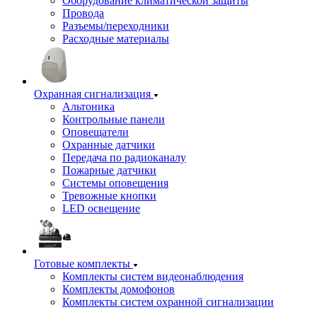
Оборудование климатической защиты
Провода
Разъемы/переходники
Расходные материалы
Охранная сигнализация
Альтоника
Контрольные панели
Оповещатели
Охранные датчики
Передача по радиоканалу
Пожарные датчики
Системы оповещения
Тревожные кнопки
LED освещение
Готовые комплекты
Комплекты систем видеонаблюдения
Комплекты домофонов
Комплекты систем охранной сигнализации