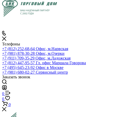
Телефоны
+7 (812) 252-68-64
Офис, м.Нарвская
+7 (981) 878-30-28
Офис, м.Озерки
+7 (911) 709-35-29
Офис, м.Ладожская
+7 (812) 447-95-57
Гл. офис Маршала Говорова
+7 (495) 645-23-92
Офис в Москве
+7 (981) 680-02-27
Сервисный центр
Заказать звонок
0
0
0