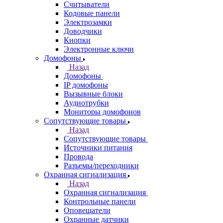
Считыватели
Кодовые панели
Электрозамки
Доводчики
Кнопки
Электронные ключи
Домофоны
Назад
Домофоны
IP домофоны
Вызывные блоки
Аудиотрубки
Мониторы домофонов
Сопутствующие товары
Назад
Сопутствующие товары
Источники питания
Провода
Разъемы/переходники
Охранная сигнализация
Назад
Охранная сигнализация
Контрольные панели
Оповещатели
Охранные датчики