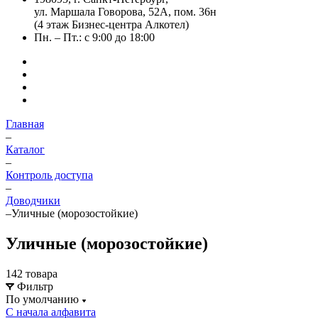
ул. Маршала Говорова, 52А, пом. 36н
(4 этаж Бизнес-центра Алкотел)
Пн. – Пт.: с 9:00 до 18:00
Главная
–
Каталог
–
Контроль доступа
–
Доводчики
–
Уличные (морозостойкие)
Уличные (морозостойкие)
142 товара
Фильтр
По умолчанию
С начала алфавита