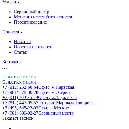
Услуги
Сервисный центр
Монтаж систем безопасности
Проектирование
Новости
Новости
Новости партнеров
Статьи
Контакты
Связаться с нами
Связаться с нами
+7 (812) 252-68-64
Офис, м.Нарвская
+7 (981) 878-30-28
Офис, м.Озерки
+7 (911) 709-35-29
Офис, м.Ладожская
+7 (812) 447-95-57
Гл. офис Маршала Говорова
+7 (495) 645-23-92
Офис в Москве
+7 (981) 680-02-27
Сервисный центр
Заказать звонок