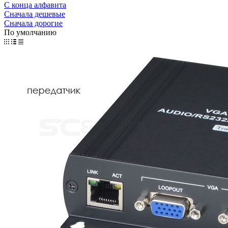
С конца алфавита
Сначала дешевые
Сначала дорогие
По умолчанию