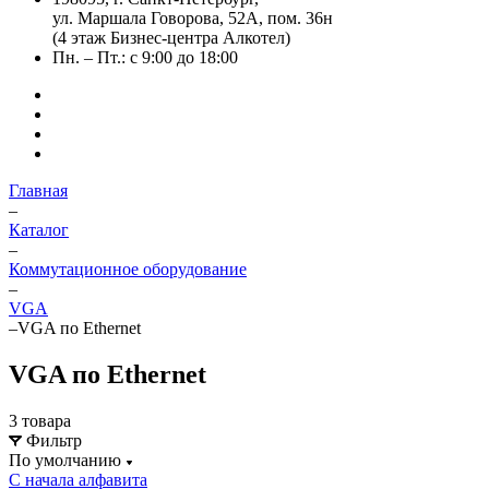
ул. Маршала Говорова, 52А, пом. 36н
(4 этаж Бизнес-центра Алкотел)
Пн. – Пт.: с 9:00 до 18:00
Главная
–
Каталог
–
Коммутационное оборудование
–
VGA
–
VGA по Ethernet
VGA по Ethernet
3 товара
Фильтр
По умолчанию
С начала алфавита