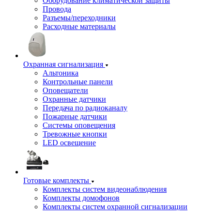
Оборудование климатической защиты
Провода
Разъемы/переходники
Расходные материалы
Охранная сигнализация
Альтоника
Контрольные панели
Оповещатели
Охранные датчики
Передача по радиоканалу
Пожарные датчики
Системы оповещения
Тревожные кнопки
LED освещение
Готовые комплекты
Комплекты систем видеонаблюдения
Комплекты домофонов
Комплекты систем охранной сигнализации