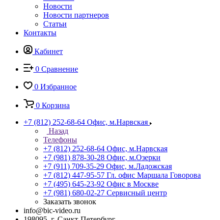
Новости
Новости партнеров
Статьи
Контакты
Кабинет
0
Сравнение
0
Избранное
0
Корзина
+7 (812) 252-68-64
Офис, м.Нарвская
Назад
Телефоны
+7 (812) 252-68-64
Офис, м.Нарвская
+7 (981) 878-30-28
Офис, м.Озерки
+7 (911) 709-35-29
Офис, м.Ладожская
+7 (812) 447-95-57
Гл. офис Маршала Говорова
+7 (495) 645-23-92
Офис в Москве
+7 (981) 680-02-27
Сервисный центр
Заказать звонок
info@bic-video.ru
198095, г. Санкт-Петербург,