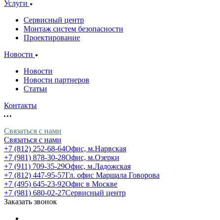
Услуги
Сервисный центр
Монтаж систем безопасности
Проектирование
Новости
Новости
Новости партнеров
Статьи
Контакты
Связаться с нами
Связаться с нами
+7 (812) 252-68-64
Офис, м.Нарвская
+7 (981) 878-30-28
Офис, м.Озерки
+7 (911) 709-35-29
Офис, м.Ладожская
+7 (812) 447-95-57
Гл. офис Маршала Говорова
+7 (495) 645-23-92
Офис в Москве
+7 (981) 680-02-27
Сервисный центр
Заказать звонок