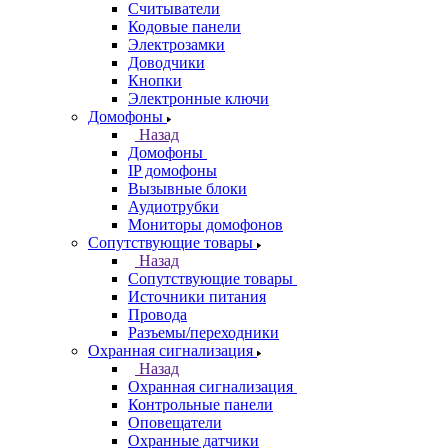
Считыватели
Кодовые панели
Электрозамки
Доводчики
Кнопки
Электронные ключи
Домофоны
Назад
Домофоны
IP домофоны
Вызывные блоки
Аудиотрубки
Мониторы домофонов
Сопутствующие товары
Назад
Сопутствующие товары
Источники питания
Провода
Разъемы/переходники
Охранная сигнализация
Назад
Охранная сигнализация
Контрольные панели
Оповещатели
Охранные датчики