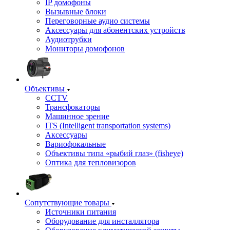
IP домофоны
Вызывные блоки
Переговорные аудио системы
Аксессуары для абонентских устройств
Аудиотрубки
Мониторы домофонов
Объективы
CCTV
Трансфокаторы
Машинное зрение
ITS (Intelligent transportation systems)
Аксессуары
Вариофокальные
Объективы типа «рыбий глаз» (fisheye)
Оптика для тепловизоров
Сопутствующие товары
Источники питания
Оборудование для инсталлятора