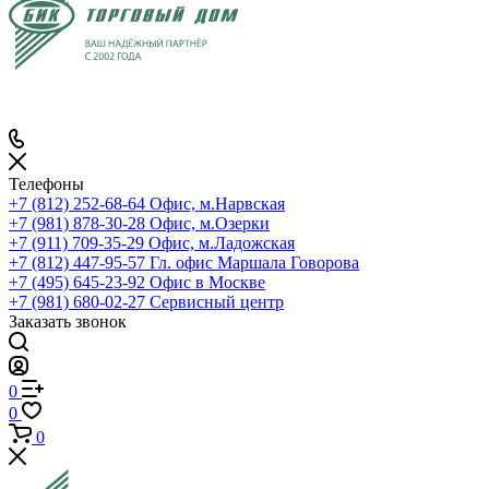
Телефоны
+7 (812) 252-68-64
Офис, м.Нарвская
+7 (981) 878-30-28
Офис, м.Озерки
+7 (911) 709-35-29
Офис, м.Ладожская
+7 (812) 447-95-57
Гл. офис Маршала Говорова
+7 (495) 645-23-92
Офис в Москве
+7 (981) 680-02-27
Сервисный центр
Заказать звонок
0
0
0