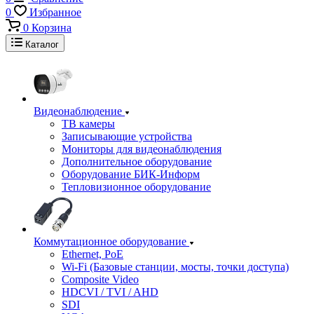
0
Избранное
0
Корзина
Каталог
Видеонаблюдение
ТВ камеры
Записывающие устройства
Мониторы для видеонаблюдения
Дополнительное оборудование
Оборудование БИК-Информ
Тепловизионное оборудование
Коммутационное оборудование
Ethernet, PoE
Wi-Fi (Базовые станции, мосты, точки доступа)
Composite Video
HDCVI / TVI / AHD
SDI