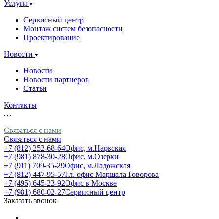
Услуги
Сервисный центр
Монтаж систем безопасности
Проектирование
Новости
Новости
Новости партнеров
Статьи
Контакты
Связаться с нами
Связаться с нами
+7 (812) 252-68-64
Офис, м.Нарвская
+7 (981) 878-30-28
Офис, м.Озерки
+7 (911) 709-35-29
Офис, м.Ладожская
+7 (812) 447-95-57
Гл. офис Маршала Говорова
+7 (495) 645-23-92
Офис в Москве
+7 (981) 680-02-27
Сервисный центр
Заказать звонок