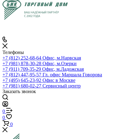
Телефоны
+7 (812) 252-68-64
Офис, м.Нарвская
+7 (981) 878-30-28
Офис, м.Озерки
+7 (911) 709-35-29
Офис, м.Ладожская
+7 (812) 447-95-57
Гл. офис Маршала Говорова
+7 (495) 645-23-92
Офис в Москве
+7 (981) 680-02-27
Сервисный центр
Заказать звонок
0
0
0