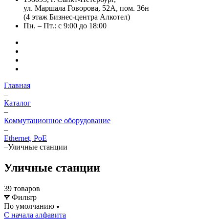
ул. Маршала Говорова, 52А, пом. 36н
(4 этаж Бизнес-центра Алкотел)
Пн. – Пт.: с 9:00 до 18:00
Главная
–
Каталог
–
Коммутационное оборудование
–
Ethernet, PoE
–
Уличные станции
Уличные станции
39 товаров
Фильтр
По умолчанию
С начала алфавита