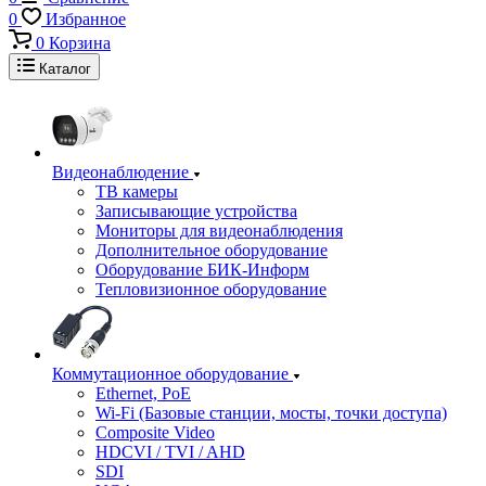
0
Избранное
0
Корзина
Каталог
Видеонаблюдение
ТВ камеры
Записывающие устройства
Мониторы для видеонаблюдения
Дополнительное оборудование
Оборудование БИК-Информ
Тепловизионное оборудование
Коммутационное оборудование
Ethernet, PoE
Wi-Fi (Базовые станции, мосты, точки доступа)
Composite Video
HDCVI / TVI / AHD
SDI