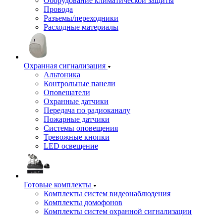
Оборудование климатической защиты
Провода
Разъемы/переходники
Расходные материалы
Охранная сигнализация
Альтоника
Контрольные панели
Оповещатели
Охранные датчики
Передача по радиоканалу
Пожарные датчики
Системы оповещения
Тревожные кнопки
LED освещение
Готовые комплекты
Комплекты систем видеонаблюдения
Комплекты домофонов
Комплекты систем охранной сигнализации