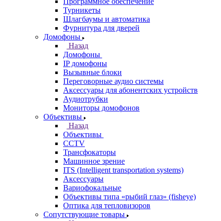
Программное обеспечение
Турникеты
Шлагбаумы и автоматика
Фурнитура для дверей
Домофоны
Назад
Домофоны
IP домофоны
Вызывные блоки
Переговорные аудио системы
Аксессуары для абонентских устройств
Аудиотрубки
Мониторы домофонов
Объективы
Назад
Объективы
CCTV
Трансфокаторы
Машинное зрение
ITS (Intelligent transportation systems)
Аксессуары
Вариофокальные
Объективы типа «рыбий глаз» (fisheye)
Оптика для тепловизоров
Сопутствующие товары