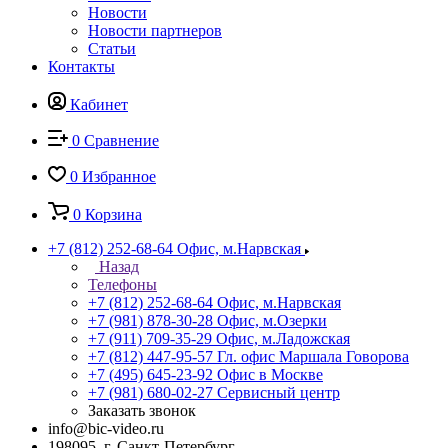
Новости
Новости партнеров
Статьи
Контакты
Кабинет
0
Сравнение
0
Избранное
0
Корзина
+7 (812) 252-68-64
Офис, м.Нарвская
Назад
Телефоны
+7 (812) 252-68-64
Офис, м.Нарвская
+7 (981) 878-30-28
Офис, м.Озерки
+7 (911) 709-35-29
Офис, м.Ладожская
+7 (812) 447-95-57
Гл. офис Маршала Говорова
+7 (495) 645-23-92
Офис в Москве
+7 (981) 680-02-27
Сервисный центр
Заказать звонок
info@bic-video.ru
198095, г. Санкт-Петербург,