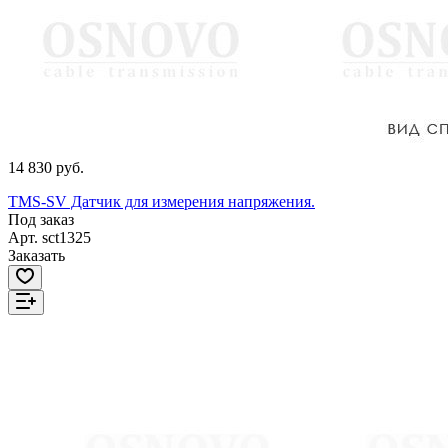
14 830 руб.
TMS-SV Датчик для измерения напряжения.
Под заказ
Арт.
sct1325
Заказать