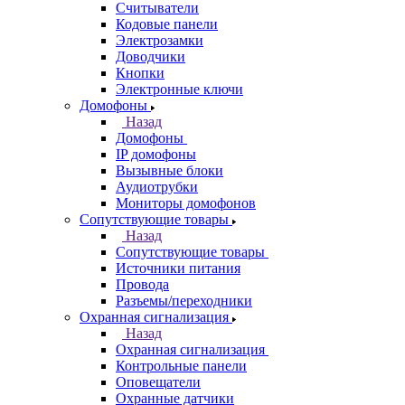
Считыватели
Кодовые панели
Электрозамки
Доводчики
Кнопки
Электронные ключи
Домофоны
Назад
Домофоны
IP домофоны
Вызывные блоки
Аудиотрубки
Мониторы домофонов
Сопутствующие товары
Назад
Сопутствующие товары
Источники питания
Провода
Разъемы/переходники
Охранная сигнализация
Назад
Охранная сигнализация
Контрольные панели
Оповещатели
Охранные датчики