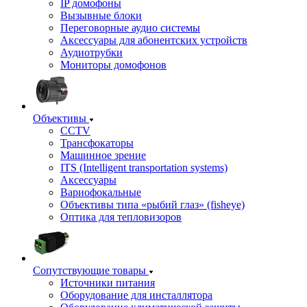
IP домофоны
Вызывные блоки
Переговорные аудио системы
Аксессуары для абонентских устройств
Аудиотрубки
Мониторы домофонов
Объективы
CCTV
Трансфокаторы
Машинное зрение
ITS (Intelligent transportation systems)
Аксессуары
Вариофокальные
Объективы типа «рыбий глаз» (fisheye)
Оптика для тепловизоров
Сопутствующие товары
Источники питания
Оборудование для инсталлятора