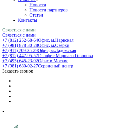
Новости
Новости партнеров
Статьи
Контакты
Связаться с нами
Связаться с нами
+7 (812) 252-68-64
Офис, м.Нарвская
+7 (981) 878-30-28
Офис, м.Озерки
+7 (911) 709-35-29
Офис, м.Ладожская
+7 (812) 447-95-57
Гл. офис Маршала Говорова
+7 (495) 645-23-92
Офис в Москве
+7 (981) 680-02-27
Сервисный центр
Заказать звонок