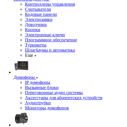
Контроллеры управления
Считыватели
Кодовые панели
Электрозамки
Доводчики
Кнопки
Электронные ключи
Программное обеспечение
Турникеты
Шлагбаумы и автоматика
Еще
Домофоны
IP домофоны
Вызывные блоки
Переговорные аудио системы
Аксессуары для абонентских устройств
Аудиотрубки
Мониторы домофонов