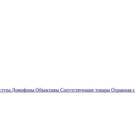
ступа
Домофоны
Объективы
Сопутствующие товары
Охранная с