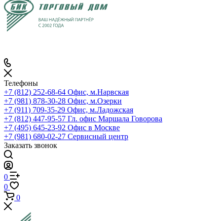
Телефоны
+7 (812) 252-68-64
Офис, м.Нарвская
+7 (981) 878-30-28
Офис, м.Озерки
+7 (911) 709-35-29
Офис, м.Ладожская
+7 (812) 447-95-57
Гл. офис Маршала Говорова
+7 (495) 645-23-92
Офис в Москве
+7 (981) 680-02-27
Сервисный центр
Заказать звонок
0
0
0