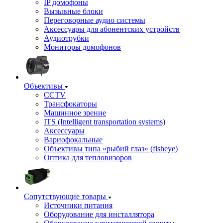
IP домофоны
Вызывные блоки
Переговорные аудио системы
Аксессуары для абонентских устройств
Аудиотрубки
Мониторы домофонов
Объективы
CCTV
Трансфокаторы
Машинное зрение
ITS (Intelligent transportation systems)
Аксессуары
Вариофокальные
Объективы типа «рыбий глаз» (fisheye)
Оптика для тепловизоров
Сопутствующие товары
Источники питания
Оборудование для инсталлятора