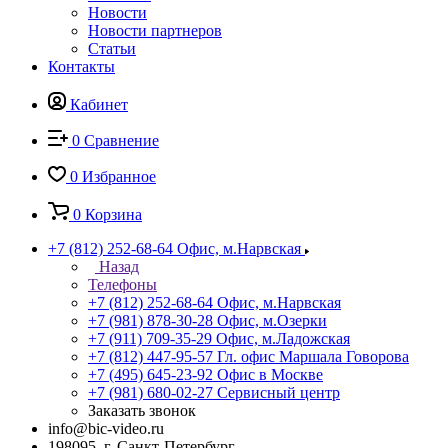
Новости
Новости партнеров
Статьи
Контакты
Кабинет
0
Сравнение
0
Избранное
0
Корзина
+7 (812) 252-68-64
Офис, м.Нарвская
Назад
Телефоны
+7 (812) 252-68-64
Офис, м.Нарвская
+7 (981) 878-30-28
Офис, м.Озерки
+7 (911) 709-35-29
Офис, м.Ладожская
+7 (812) 447-95-57
Гл. офис Маршала Говорова
+7 (495) 645-23-92
Офис в Москве
+7 (981) 680-02-27
Сервисный центр
Заказать звонок
info@bic-video.ru
198095, г. Санкт-Петербург,