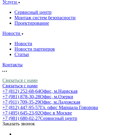
Услуги
Сервисный центр
Монтаж систем безопасности
Проектирование
Новости
Новости
Новости партнеров
Статьи
Контакты
Связаться с нами
Связаться с нами
+7 (812) 252-68-64
Офис, м.Нарвская
+7 (981) 878-30-28
Офис, м.Озерки
+7 (911) 709-35-29
Офис, м.Ладожская
+7 (812) 447-95-57
Гл. офис Маршала Говорова
+7 (495) 645-23-92
Офис в Москве
+7 (981) 680-02-27
Сервисный центр
Заказать звонок