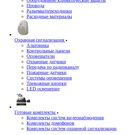
Оборудование климатической защиты
Провода
Разъемы/переходники
Расходные материалы
Охранная сигнализация
Альтоника
Контрольные панели
Оповещатели
Охранные датчики
Передача по радиоканалу
Пожарные датчики
Системы оповещения
Тревожные кнопки
LED освещение
Готовые комплекты
Комплекты систем видеонаблюдения
Комплекты домофонов
Комплекты систем охранной сигнализации