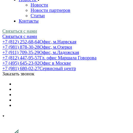
Новости
Новости партнеров
Статьи
Контакты
Связаться с нами
Связаться с нами
+7 (812) 252-68-64
Офис, м.Нарвская
+7 (981) 878-30-28
Офис, м.Озерки
+7 (911) 709-35-29
Офис, м.Ладожская
+7 (812) 447-95-57
Гл. офис Маршала Говорова
+7 (495) 645-23-92
Офис в Москве
+7 (981) 680-02-27
Сервисный центр
Заказать звонок