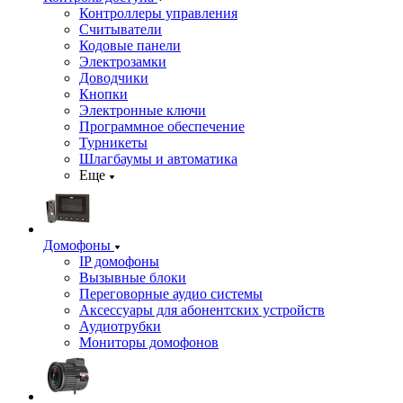
Контроллеры управления
Считыватели
Кодовые панели
Электрозамки
Доводчики
Кнопки
Электронные ключи
Программное обеспечение
Турникеты
Шлагбаумы и автоматика
Еще
Домофоны
IP домофоны
Вызывные блоки
Переговорные аудио системы
Аксессуары для абонентских устройств
Аудиотрубки
Мониторы домофонов