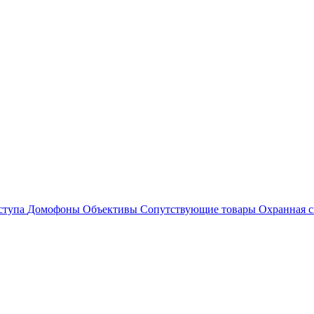
ступа
Домофоны
Объективы
Сопутствующие товары
Охранная с