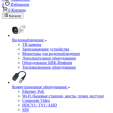
0
Избранное
0
Корзина
Каталог
Видеонаблюдение
ТВ камеры
Записывающие устройства
Мониторы для видеонаблюдения
Дополнительное оборудование
Оборудование БИК-Информ
Тепловизионное оборудование
Коммутационное оборудование
Ethernet, PoE
Wi-Fi (Базовые станции, мосты, точки доступа)
Composite Video
HDCVI / TVI / AHD
SDI