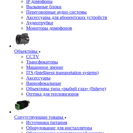
IP домофоны
Вызывные блоки
Переговорные аудио системы
Аксессуары для абонентских устройств
Аудиотрубки
Мониторы домофонов
Объективы
CCTV
Трансфокаторы
Машинное зрение
ITS (Intelligent transportation systems)
Аксессуары
Вариофокальные
Объективы типа «рыбий глаз» (fisheye)
Оптика для тепловизоров
Сопутствующие товары
Источники питания
Оборудование для инсталлятора