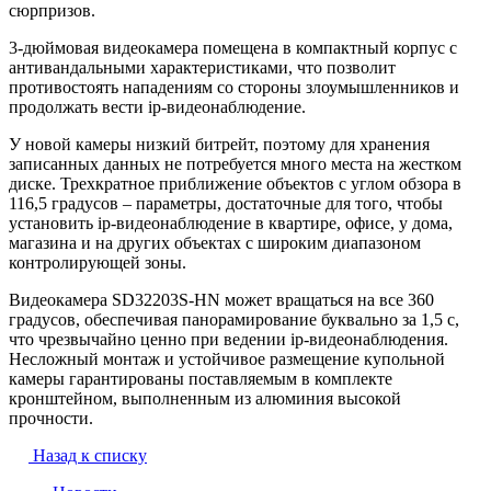
сюрпризов.
3-дюймовая видеокамера помещена в компактный корпус с
антивандальными характеристиками, что позволит
противостоять нападениям со стороны злоумышленников и
продолжать вести ip-видеонаблюдение.
У новой камеры низкий битрейт, поэтому для хранения
записанных данных не потребуется много места на жестком
диске. Трехкратное приближение объектов с углом обзора в
116,5 градусов – параметры, достаточные для того, чтобы
установить ip-видеонаблюдение в квартире, офисе, у дома,
магазина и на других объектах с широким диапазоном
контролирующей зоны.
Видеокамера SD32203S-HN может вращаться на все 360
градусов, обеспечивая панорамирование буквально за 1,5 с,
что чрезвычайно ценно при ведении ip-видеонаблюдения.
Несложный монтаж и устойчивое размещение купольной
камеры гарантированы поставляемым в комплекте
кронштейном, выполненным из алюминия высокой
прочности.
Назад к списку