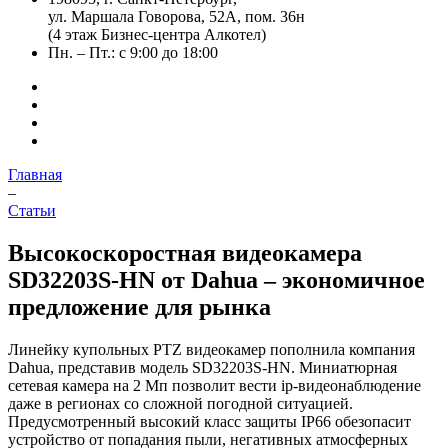
ул. Маршала Говорова, 52А, пом. 36н
(4 этаж Бизнес-центра Алкотел)
Пн. – Пт.: с 9:00 до 18:00
Главная
–
Статьи
Высокоскоростная видеокамера
SD32203S-HN от Dahua – экономичное
предложение для рынка
Линейку купольных PTZ видеокамер пополнила компания
Dahua, представив модель SD32203S-HN. Миниатюрная
сетевая камера на 2 Мп позволит вести ip-видеонаблюдение
даже в регионах со сложной погодной ситуацией.
Предусмотренный высокий класс защиты IP66 обезопасит
устройство от попадания пыли, негативных атмосферных