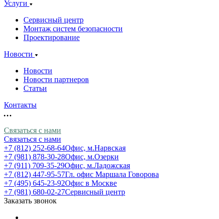
Услуги
Сервисный центр
Монтаж систем безопасности
Проектирование
Новости
Новости
Новости партнеров
Статьи
Контакты
Связаться с нами
Связаться с нами
+7 (812) 252-68-64
Офис, м.Нарвская
+7 (981) 878-30-28
Офис, м.Озерки
+7 (911) 709-35-29
Офис, м.Ладожская
+7 (812) 447-95-57
Гл. офис Маршала Говорова
+7 (495) 645-23-92
Офис в Москве
+7 (981) 680-02-27
Сервисный центр
Заказать звонок