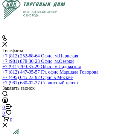
Телефоны
+7 (812) 252-68-64
Офис, м.Нарвская
+7 (981) 878-30-28
Офис, м.Озерки
+7 (911) 709-35-29
Офис, м.Ладожская
+7 (812) 447-95-57
Гл. офис Маршала Говорова
+7 (495) 645-23-92
Офис в Москве
+7 (981) 680-02-27
Сервисный центр
Заказать звонок
0
0
0