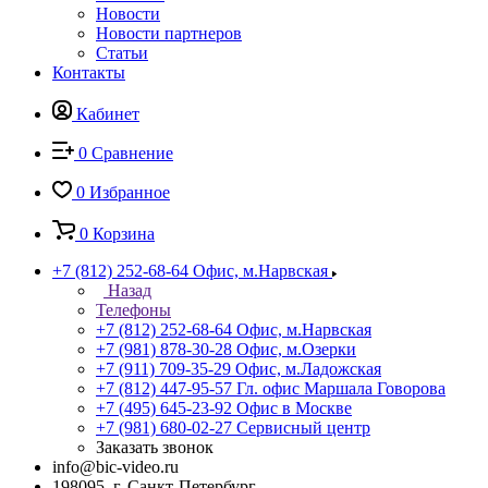
Новости
Новости партнеров
Статьи
Контакты
Кабинет
0
Сравнение
0
Избранное
0
Корзина
+7 (812) 252-68-64
Офис, м.Нарвская
Назад
Телефоны
+7 (812) 252-68-64
Офис, м.Нарвская
+7 (981) 878-30-28
Офис, м.Озерки
+7 (911) 709-35-29
Офис, м.Ладожская
+7 (812) 447-95-57
Гл. офис Маршала Говорова
+7 (495) 645-23-92
Офис в Москве
+7 (981) 680-02-27
Сервисный центр
Заказать звонок
info@bic-video.ru
198095, г. Санкт-Петербург,