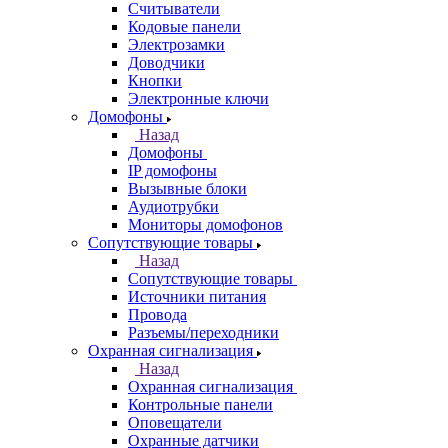
Считыватели
Кодовые панели
Электрозамки
Доводчики
Кнопки
Электронные ключи
Домофоны
Назад
Домофоны
IP домофоны
Вызывные блоки
Аудиотрубки
Мониторы домофонов
Сопутствующие товары
Назад
Сопутствующие товары
Источники питания
Провода
Разъемы/переходники
Охранная сигнализация
Назад
Охранная сигнализация
Контрольные панели
Оповещатели
Охранные датчики