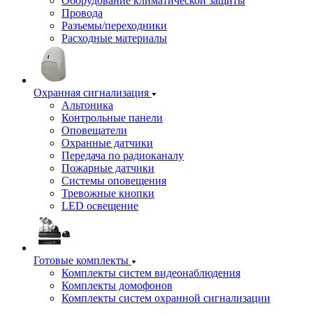
Оборудование климатической защиты
Провода
Разъемы/переходники
Расходные материалы
Охранная сигнализация
Альтоника
Контрольные панели
Оповещатели
Охранные датчики
Передача по радиоканалу
Пожарные датчики
Системы оповещения
Тревожные кнопки
LED освещение
Готовые комплекты
Комплекты систем видеонаблюдения
Комплекты домофонов
Комплекты систем охранной сигнализации