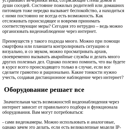
устраивают вечеринки века, сотрясающие стены домов и
души соседей. Состояние пожилых родителей или домашних
питомцев тоже нередко вызывает беспокойство, а находиться
с ними постоянно не всегда есть возможность. Как
отслеживать происходящее и вовремя принимать
соответствующие меры? Сегодня это нетрудно – ведь можно
организовать видеонаблюдение через интернет.
Преимуществ у такого подхода много. Можно при помощи
смартфона или планшета контролировать ситуацию и
визуально, и со звуком, можно просматривать архив,
своевременно вызывать аварийные службы и делать много
других полезных дел. Однако полезно помнить, что вы будете
в курсе всего происходящего только в случае, если все
сделаете грамотно и рационально. Какие тонкости нужно
учесть, создавая дистанционное наблюдение через интернет?
Оборудование решает все
Значительная часть возможностей видеонаблюдения через
интернет зависит от правильного подбора и функционала
оборудования. Вам могут потребоваться:
- сами видеокамеры. Можно использовать и аналоговые,
однако зачем это делать, если есть великолепные модели IP-