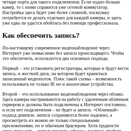
четыре порта для такого подключения. Если нудно больше
камер, то с ними справится уже сетевой коммутатор.
Настройка здесь будет уже более сложной, поскольку
потребуется ее делать отдельно для каждой камеры, и здесь
уже едва ли удастся обойтись без помощи профессионала.
Как обеспечить запись?
По-настоящему современное видеонаблюдение через
Интернет уже немыслимо без записи происходящего. Чтобы
это обеспечить, используется два основных подхода.
Первый – это установить регистраторы, которые и будут вести
запись, и жесткий диск, на котором будет храниться
записанный видеопоток. Плюс такой схемы – возможность
использовать не только IP, но и аналоговые устройства.
Второй – это использование видеонаблюдения через облако.
Здесь камеры настраиваются на работу с удаленным облачным
сервером и должны быть подключены к Интернет постоянно,
и если нет подключения – не будет и записи. «Облачный»
подход дешевле, записи сохраняются более надежно, а
просмотреть их можно не только специальными
приложениями, но и обычным браузером. Хотя трудности
здесь тоже есть – использование «облака» платное, требует