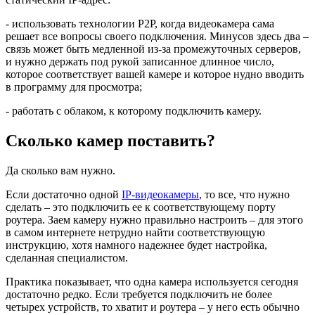
- использовать технологии P2P, когда видеокамера сама
решает все вопросы своего подключения. Минусов здесь два –
связь может быть медленной из-за промежуточных серверов,
и нужно держать под рукой записанное длинное число,
которое соответствует вашей камере и которое нудно вводить
в программу для просмотра;
- работать с облаком, к которому подключить камеру.
Сколько камер поставить?
Да сколько вам нужно.
Если достаточно одной
IP-видеокамеры
, то все, что нужно
сделать – это подключить ее к соответствующему порту
роутера. Заем камеру нужно правильно настроить – для этого
в самом интернете нетрудно найти соответствующую
инструкцию, хотя намного надежнее будет настройка,
сделанная специалистом.
Практика показывает, что одна камера используется сегодня
достаточно редко. Если требуется подключить не более
четырех устройств, то хватит и роутера – у него есть обычно