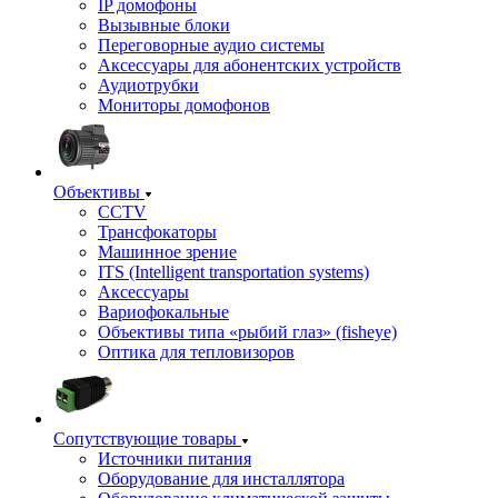
IP домофоны
Вызывные блоки
Переговорные аудио системы
Аксессуары для абонентских устройств
Аудиотрубки
Мониторы домофонов
Объективы
CCTV
Трансфокаторы
Машинное зрение
ITS (Intelligent transportation systems)
Аксессуары
Вариофокальные
Объективы типа «рыбий глаз» (fisheye)
Оптика для тепловизоров
Сопутствующие товары
Источники питания
Оборудование для инсталлятора