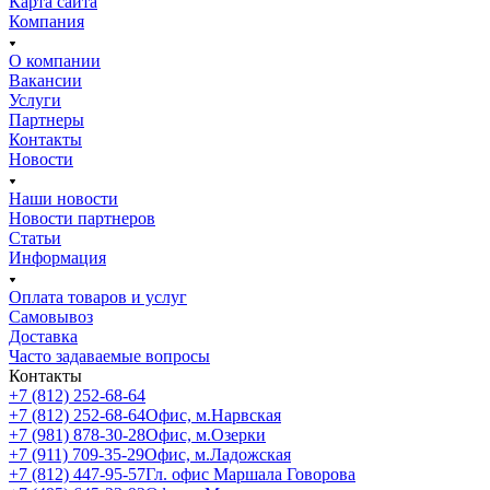
Карта сайта
Компания
О компании
Вакансии
Услуги
Партнеры
Контакты
Новости
Наши новости
Новости партнеров
Статьи
Информация
Оплата товаров и услуг
Самовывоз
Доставка
Часто задаваемые вопросы
Контакты
+7 (812) 252-68-64
+7 (812) 252-68-64
Офис, м.Нарвская
+7 (981) 878-30-28
Офис, м.Озерки
+7 (911) 709-35-29
Офис, м.Ладожская
+7 (812) 447-95-57
Гл. офис Маршала Говорова