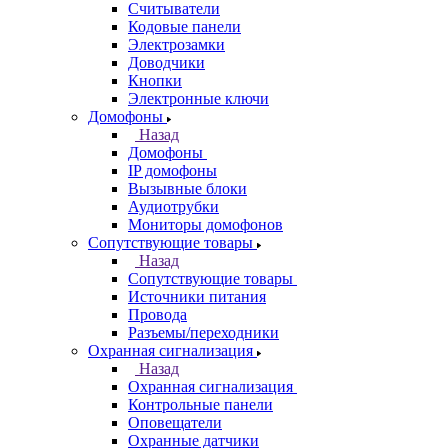
Считыватели
Кодовые панели
Электрозамки
Доводчики
Кнопки
Электронные ключи
Домофоны
Назад
Домофоны
IP домофоны
Вызывные блоки
Аудиотрубки
Мониторы домофонов
Сопутствующие товары
Назад
Сопутствующие товары
Источники питания
Провода
Разъемы/переходники
Охранная сигнализация
Назад
Охранная сигнализация
Контрольные панели
Оповещатели
Охранные датчики