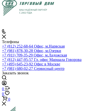
Телефоны
+7 (812) 252-68-64
Офис, м.Нарвская
+7 (981) 878-30-28
Офис, м.Озерки
+7 (911) 709-35-29
Офис, м.Ладожская
+7 (812) 447-95-57
Гл. офис Маршала Говорова
+7 (495) 645-23-92
Офис в Москве
+7 (981) 680-02-27
Сервисный центр
Заказать звонок
0
0
0