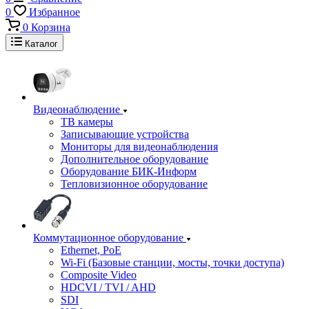
0
Избранное
0
Корзина
Каталог
Видеонаблюдение
ТВ камеры
Записывающие устройства
Мониторы для видеонаблюдения
Дополнительное оборудование
Оборудование БИК-Информ
Тепловизионное оборудование
Коммутационное оборудование
Ethernet, PoE
Wi-Fi (Базовые станции, мосты, точки доступа)
Composite Video
HDCVI / TVI / AHD
SDI