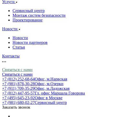
Услуги
Сервисный центр
Монтаж систем безопасности
Проектирование
Новости
Новости
Новости партнеров
Статьи
Контакты
Связаться с нами
Связаться с нами
+7 (812) 252-68-64
Офис, м.Нарвская
+7 (981) 878-30-28
Офис, м.Озерки
+7 (911) 709-35-29
Офис, м.Ладожская
+7 (812) 447-95-57
Гл. офис Маршала Говорова
+7 (495) 645-23-92
Офис в Москве
+7 (981) 680-02-27
Сервисный центр
Заказать звонок