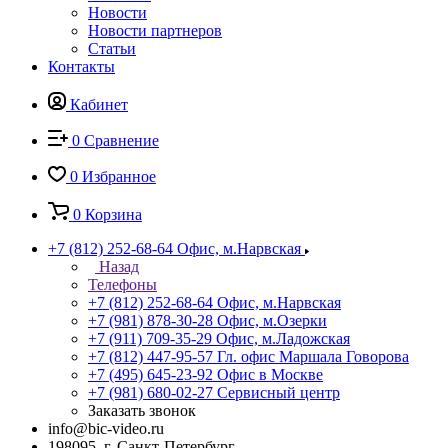
Новости
Новости партнеров
Статьи
Контакты
Кабинет
0
Сравнение
0
Избранное
0
Корзина
+7 (812) 252-68-64
Офис, м.Нарвская
Назад
Телефоны
+7 (812) 252-68-64
Офис, м.Нарвская
+7 (981) 878-30-28
Офис, м.Озерки
+7 (911) 709-35-29
Офис, м.Ладожская
+7 (812) 447-95-57
Гл. офис Маршала Говорова
+7 (495) 645-23-92
Офис в Москве
+7 (981) 680-02-27
Сервисный центр
Заказать звонок
info@bic-video.ru
198095, г. Санкт-Петербург,