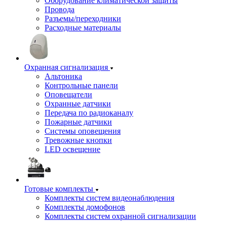
Оборудование климатической защиты
Провода
Разъемы/переходники
Расходные материалы
Охранная сигнализация
Альтоника
Контрольные панели
Оповещатели
Охранные датчики
Передача по радиоканалу
Пожарные датчики
Системы оповещения
Тревожные кнопки
LED освещение
Готовые комплекты
Комплекты систем видеонаблюдения
Комплекты домофонов
Комплекты систем охранной сигнализации