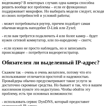
видеокамер? В некоторых случаях одна камера способна
решить вообще все проблемы – если ее функционал
поддерживает микрофон. Но выбирать модели следует, исходя
из своих потребностей и условий работы;
- может потребоваться роутер, причем подойдет самая
обычная модель наподобие D-Link или Zyxel;
- если вам требуется подключить 4 или более камер – будет
нужен сетевой коммутатор, или по-народному – свитч;
- если нужно не просто наблюдать, но и записывать
происходящее – потребуется видеорегистратор.
Обязателен ли выделенный IP-адрес?
Скажем так – очень и очень желателен, потому что его
использование отличается простотой и надежностью.
Провайдеры обычно предусматривают такие услуги за
достаточно скромные средства. Но бывает и так, что в вашем
населенном пункте это недоступно. Чтобы обойти эту
проблему, есть три основных возможности:
- использовать сервис DynDNS, который предоставит
статический IP-адрес: