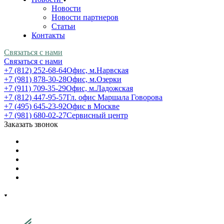
Новости
Новости партнеров
Статьи
Контакты
Связаться с нами
Связаться с нами
+7 (812) 252-68-64
Офис, м.Нарвская
+7 (981) 878-30-28
Офис, м.Озерки
+7 (911) 709-35-29
Офис, м.Ладожская
+7 (812) 447-95-57
Гл. офис Маршала Говорова
+7 (495) 645-23-92
Офис в Москве
+7 (981) 680-02-27
Сервисный центр
Заказать звонок