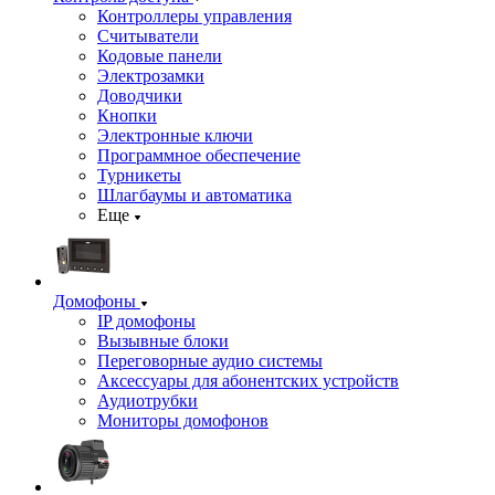
Контроллеры управления
Считыватели
Кодовые панели
Электрозамки
Доводчики
Кнопки
Электронные ключи
Программное обеспечение
Турникеты
Шлагбаумы и автоматика
Еще
Домофоны
IP домофоны
Вызывные блоки
Переговорные аудио системы
Аксессуары для абонентских устройств
Аудиотрубки
Мониторы домофонов