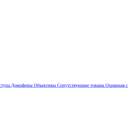
ступа
Домофоны
Объективы
Сопутствующие товары
Охранная с