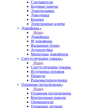
Считыватели
Кодовые панели
Электрозамки
Доводчики
Кнопки
Электронные ключи
Домофоны
Назад
Домофоны
IP домофоны
Вызывные блоки
Аудиотрубки
Мониторы домофонов
Сопутствующие товары
Назад
Сопутствующие товары
Источники питания
Провода
Разъемы/переходники
Охранная сигнализация
Назад
Охранная сигнализация
Контрольные панели
Оповещатели
Охранные датчики