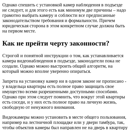
Однако спешить с установкой камер наблюдения в подъезде
не следует, и для этого есть как минимум две причины – надо
грамотно выбрать камеру и соблюсти все предписанные
законодательством требования и формальности. Причем
юридическая сторона в этом конкретном случае должна быть
на первом месте.
Как не прейти черту законности?
Строгой и понятной инструкции о том, как устанавливается
камера видеонаблюдения в подъезде, законодатели пока не
создали. Однако можно выстроить общий алгоритм, на
который можно вполне уверенно опираться.
Запрета на установку камер ни в одном законе не прописано -
у владельца квартиры есть полное право защищать свое
имущество всеми разрешенными доступными способами.
Однако при этом следует помнить, что вокруг этой квартиры
есть соседи, и у них есть полное право на личную жизнь,
свободную от ненужного внимания.
Видеокамеры можно установить в месте общего пользования,
например на лестничной площадке или у двери тамбура, так,
чтобы объектив камеры был направлен не на дверь в квартиру