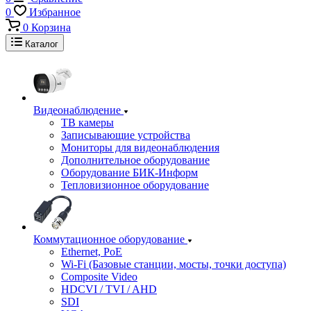
0
Избранное
0
Корзина
Каталог
Видеонаблюдение
ТВ камеры
Записывающие устройства
Мониторы для видеонаблюдения
Дополнительное оборудование
Оборудование БИК-Информ
Тепловизионное оборудование
Коммутационное оборудование
Ethernet, PoE
Wi-Fi (Базовые станции, мосты, точки доступа)
Composite Video
HDCVI / TVI / AHD
SDI