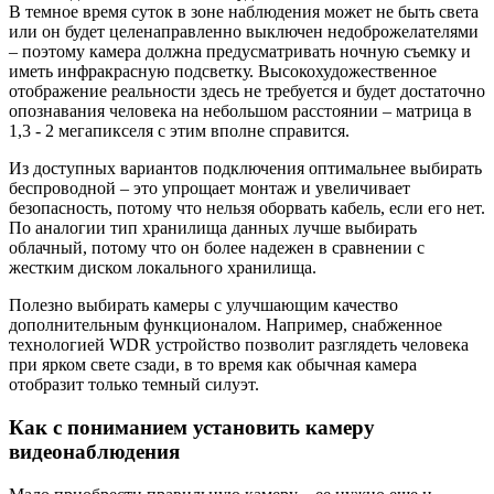
В темное время суток в зоне наблюдения может не быть света
или он будет целенаправленно выключен недоброжелателями
– поэтому камера должна предусматривать ночную съемку и
иметь инфракрасную подсветку. Высокохудожественное
отображение реальности здесь не требуется и будет достаточно
опознавания человека на небольшом расстоянии – матрица в
1,3 - 2 мегапикселя с этим вполне справится.
Из доступных вариантов подключения оптимальнее выбирать
беспроводной – это упрощает монтаж и увеличивает
безопасность, потому что нельзя оборвать кабель, если его нет.
По аналогии тип хранилища данных лучше выбирать
облачный, потому что он более надежен в сравнении с
жестким диском локального хранилища.
Полезно выбирать камеры с улучшающим качество
дополнительным функционалом. Например, снабженное
технологией WDR устройство позволит разглядеть человека
при ярком свете сзади, в то время как обычная камера
отобразит только темный силуэт.
Как с пониманием установить камеру
видеонаблюдения