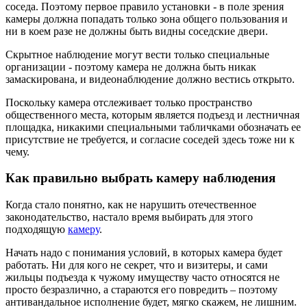
соседа. Поэтому первое правило установки - в поле зрения
камеры должна попадать только зона общего пользования и
ни в коем разе не должны быть видны соседские двери.
Скрытное наблюдение могут вести только специальные
организации - поэтому камера не должна быть никак
замаскирована, и видеонаблюдение должно вестись открыто.
Поскольку камера отслеживает только пространство
общественного места, которым является подъезд и лестничная
площадка, никакими специальными табличками обозначать ее
присутствие не требуется, и согласие соседей здесь тоже ни к
чему.
Как правильно выбрать камеру наблюдения
Когда стало понятно, как не нарушить отечественное
законодательство, настало время выбирать для этого
подходящую
камеру
.
Начать надо с понимания условий, в которых камера будет
работать. Ни для кого не секрет, что и визитеры, и сами
жильцы подъезда к чужому имуществу часто относятся не
просто безразлично, а стараются его повредить – поэтому
антивандальное исполнение будет, мягко скажем, не лишним.