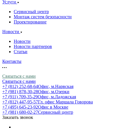
Услуги
Сервисный центр
Монтаж систем безопасности
Проектирование
Новости
Новости
Новости партнеров
Статьи
Контакты
Связаться с нами
Связаться с нами
+7 (812) 252-68-64
Офис, м.Нарвская
+7 (981) 878-30-28
Офис, м.Озерки
+7 (911) 709-35-29
Офис, м.Ладожская
+7 (812) 447-95-57
Гл. офис Маршала Говорова
+7 (495) 645-23-92
Офис в Москве
+7 (981) 680-02-27
Сервисный центр
Заказать звонок