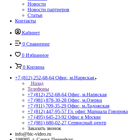
Новости
Новости партнеров
Статьи
Контакты
Кабинет
0
Сравнение
0
Избранное
0
Корзина
+7 (812) 252-68-64
Офис, м.Нарвская
Назад
Телефоны
+7 (812) 252-68-64
Офис, м.Нарвская
+7 (981) 878-30-28
Офис, м.Озерки
+7 (911) 709-35-29
Офис, м.Ладожская
+7 (812) 447-95-57
Гл. офис Маршала Говорова
+7 (495) 645-23-92
Офис в Москве
+7 (981) 680-02-27
Сервисный центр
Заказать звонок
info@bic-video.ru
198095, г. Санкт-Петербург,