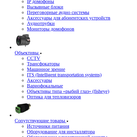
IP домофоны
Вызывные блоки
Переговорные аудио системы
Аксессуары для абонентских устройств
Аудиотрубки
Мониторы домофонов
Объективы
CCTV
Трансфокаторы
Машинное зрение
ITS (Intelligent transportation systems)
Аксессуары
Вариофокальные
Объективы типа «рыбий глаз» (fisheye)
Оптика для тепловизоров
Сопутствующие товары
Источники питания
Оборудование для инсталлятора