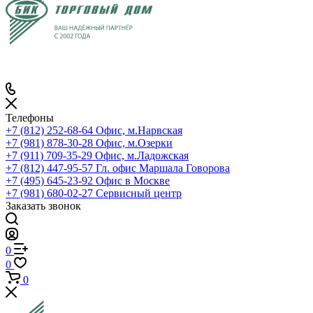
Телефоны
+7 (812) 252-68-64
Офис, м.Нарвская
+7 (981) 878-30-28
Офис, м.Озерки
+7 (911) 709-35-29
Офис, м.Ладожская
+7 (812) 447-95-57
Гл. офис Маршала Говорова
+7 (495) 645-23-92
Офис в Москве
+7 (981) 680-02-27
Сервисный центр
Заказать звонок
0
0
0