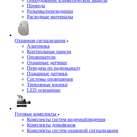
Оборудование климатической защиты
Провода
Разъемы/переходники
Расходные материалы
Охранная сигнализация
Альтоника
Контрольные панели
Оповещатели
Охранные датчики
Передача по радиоканалу
Пожарные датчики
Системы оповещения
Тревожные кнопки
LED освещение
Готовые комплекты
Комплекты систем видеонаблюдения
Комплекты домофонов
Комплекты систем охранной сигнализации