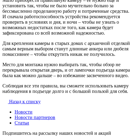
Мало приобрести правильную камеру – ее нужно еще и
установить так, чтобы не было мучительно больно за
бессмысленно проделанную работу и потраченные средства.
И сначала работоспособность устройства рекомендуется
проверить в условиях и дня, и ночи – чтобы не узнать о
возможных недостатках после того, как камера будет
зафиксирована со всей возможной надежностью.
Для крепления камеры в старых домах с архаичной отделкой
самым верным выбором станут длинные анкера или дюбеля
помассивнее – чтобы открутить никак не получилось.
Место для монтажа нужно выбирать так, чтобы обзор не
перекрывала открытая дверь, и от лампочки подъезда камера
была как можно дальше – во избежание засвеченного видео.
Соблюдая все эти правила, вы сможете использовать камеру
наблюдения в подъезде долго и с большой пользой для себя.
Назад к списку
Новости
Новости партнеров
Статьи
Подпишитесь на рассылку наших новостей и акций