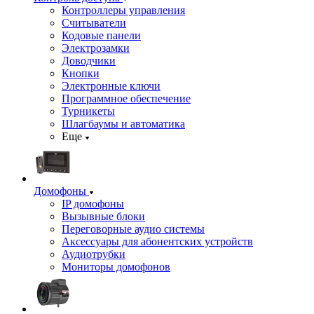
Контроллеры управления
Считыватели
Кодовые панели
Электрозамки
Доводчики
Кнопки
Электронные ключи
Программное обеспечение
Турникеты
Шлагбаумы и автоматика
Еще
Домофоны
IP домофоны
Вызывные блоки
Переговорные аудио системы
Аксессуары для абонентских устройств
Аудиотрубки
Мониторы домофонов