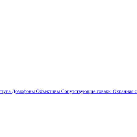
ступа
Домофоны
Объективы
Сопутствующие товары
Охранная с