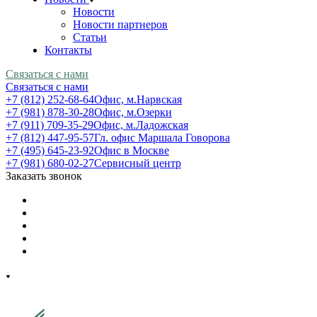
Новости
Новости партнеров
Статьи
Контакты
Связаться с нами
Связаться с нами
+7 (812) 252-68-64
Офис, м.Нарвская
+7 (981) 878-30-28
Офис, м.Озерки
+7 (911) 709-35-29
Офис, м.Ладожская
+7 (812) 447-95-57
Гл. офис Маршала Говорова
+7 (495) 645-23-92
Офис в Москве
+7 (981) 680-02-27
Сервисный центр
Заказать звонок