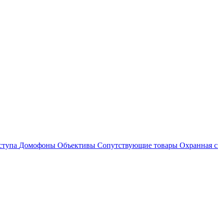
ступа
Домофоны
Объективы
Сопутствующие товары
Охранная с