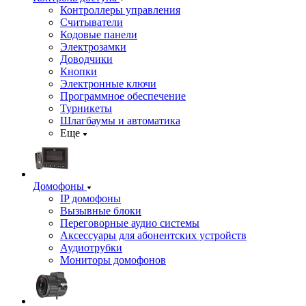
Контроллеры управления
Считыватели
Кодовые панели
Электрозамки
Доводчики
Кнопки
Электронные ключи
Программное обеспечение
Турникеты
Шлагбаумы и автоматика
Еще
Домофоны
IP домофоны
Вызывные блоки
Переговорные аудио системы
Аксессуары для абонентских устройств
Аудиотрубки
Мониторы домофонов