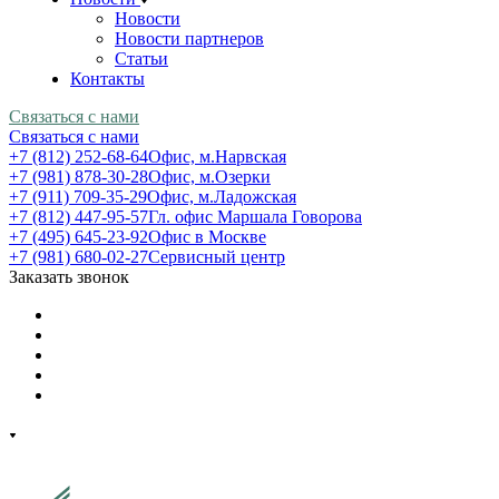
Новости
Новости партнеров
Статьи
Контакты
Связаться с нами
Связаться с нами
+7 (812) 252-68-64
Офис, м.Нарвская
+7 (981) 878-30-28
Офис, м.Озерки
+7 (911) 709-35-29
Офис, м.Ладожская
+7 (812) 447-95-57
Гл. офис Маршала Говорова
+7 (495) 645-23-92
Офис в Москве
+7 (981) 680-02-27
Сервисный центр
Заказать звонок