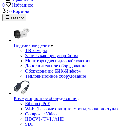
0
Избранное
0
Корзина
Каталог
Видеонаблюдение
ТВ камеры
Записывающие устройства
Мониторы для видеонаблюдения
Дополнительное оборудование
Оборудование БИК-Информ
Тепловизионное оборудование
Коммутационное оборудование
Ethernet, PoE
Wi-Fi (Базовые станции, мосты, точки доступа)
Composite Video
HDCVI / TVI / AHD
SDI