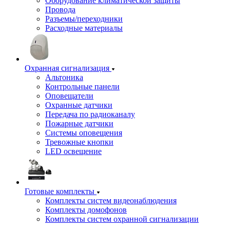
Оборудование климатической защиты
Провода
Разъемы/переходники
Расходные материалы
Охранная сигнализация
Альтоника
Контрольные панели
Оповещатели
Охранные датчики
Передача по радиоканалу
Пожарные датчики
Системы оповещения
Тревожные кнопки
LED освещение
Готовые комплекты
Комплекты систем видеонаблюдения
Комплекты домофонов
Комплекты систем охранной сигнализации