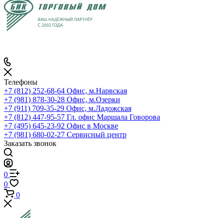
Телефоны
+7 (812) 252-68-64
Офис, м.Нарвская
+7 (981) 878-30-28
Офис, м.Озерки
+7 (911) 709-35-29
Офис, м.Ладожская
+7 (812) 447-95-57
Гл. офис Маршала Говорова
+7 (495) 645-23-92
Офис в Москве
+7 (981) 680-02-27
Сервисный центр
Заказать звонок
0
0
0