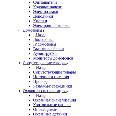
Считыватели
Кодовые панели
Электрозамки
Доводчики
Кнопки
Электронные ключи
Домофоны
Назад
Домофоны
IP домофоны
Вызывные блоки
Аудиотрубки
Мониторы домофонов
Сопутствующие товары
Назад
Сопутствующие товары
Источники питания
Провода
Разъемы/переходники
Охранная сигнализация
Назад
Охранная сигнализация
Контрольные панели
Оповещатели
Охранные датчики