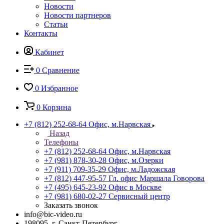
Новости
Новости партнеров
Статьи
Контакты
Кабинет
0
Сравнение
0
Избранное
0
Корзина
+7 (812) 252-68-64
Офис, м.Нарвская
Назад
Телефоны
+7 (812) 252-68-64
Офис, м.Нарвская
+7 (981) 878-30-28
Офис, м.Озерки
+7 (911) 709-35-29
Офис, м.Ладожская
+7 (812) 447-95-57
Гл. офис Маршала Говорова
+7 (495) 645-23-92
Офис в Москве
+7 (981) 680-02-27
Сервисный центр
Заказать звонок
info@bic-video.ru
198095, г. Санкт-Петербург,