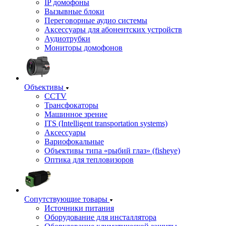
IP домофоны
Вызывные блоки
Переговорные аудио системы
Аксессуары для абонентских устройств
Аудиотрубки
Мониторы домофонов
Объективы
CCTV
Трансфокаторы
Машинное зрение
ITS (Intelligent transportation systems)
Аксессуары
Вариофокальные
Объективы типа «рыбий глаз» (fisheye)
Оптика для тепловизоров
Сопутствующие товары
Источники питания
Оборудование для инсталлятора