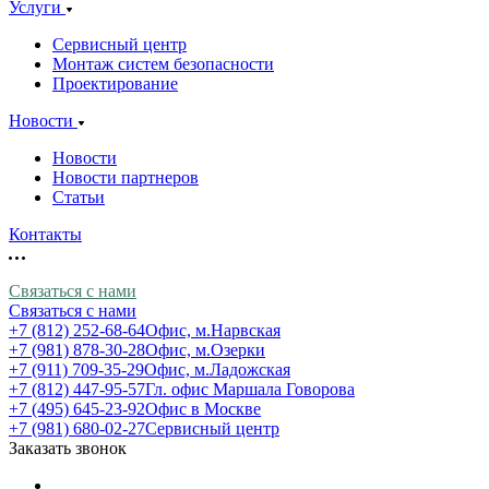
Услуги
Сервисный центр
Монтаж систем безопасности
Проектирование
Новости
Новости
Новости партнеров
Статьи
Контакты
Связаться с нами
Связаться с нами
+7 (812) 252-68-64
Офис, м.Нарвская
+7 (981) 878-30-28
Офис, м.Озерки
+7 (911) 709-35-29
Офис, м.Ладожская
+7 (812) 447-95-57
Гл. офис Маршала Говорова
+7 (495) 645-23-92
Офис в Москве
+7 (981) 680-02-27
Сервисный центр
Заказать звонок