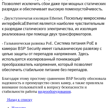
Позволяет исключить сбои даже при мощных статических
разрядах и обеспечивает высокую помехоустойчивость.
- Двухступенчатая изоляция Ethernet
. Поскольку микросхемы
интерфейсаEthernet является наиболее чувствительным
к разрядам статического электричества, их изоляция
реализована при помощи двух трансформаторов.
- Гальваническая развязка PoE
. Система питания PoE в
камерах BSP Security имеет гальваническую развязку с
целью защиты от перепадов напряжения. Здесь
используется изолированный понижающий
преобразователь напряжения, который позволяет
обеспечить стабильное питание без перепадов.
Благодаря этому простому сравнению BSP Security обосновала
надежность и преимущество своих камер, а также привлекла
внимание пользователей к вопросу безопасности и
стабильности работы
видеооборудования
.
Назад к списку
Новости