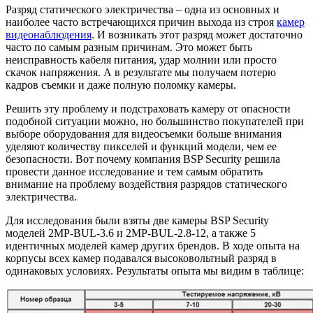
Разряд статического электричества – одна из основных и
наиболее часто встречающихся причин выхода из строя
камер
видеонаблюдения
. И возникать этот разряд может достаточно
часто по самым разным причинам. Это может быть
неисправность кабеля питания, удар молнии или просто
скачок напряжения. А в результате мы получаем потерю
кадров съемки и даже полную поломку камеры.
Решить эту проблему и подстраховать камеру от опасности
подобной ситуации можно, но большинство покупателей при
выборе оборудования для видеосъемки больше внимания
уделяют количеству пикселей и функций модели, чем ее
безопасности. Вот почему компания BSP Security решила
провести данное исследование и тем самым обратить
внимание на проблему воздействия разрядов статического
электричества.
Для исследования были взяты две камеры BSP Security
моделей
2MP-
BUL
-3.6 и
2MP-
BUL
-2.8-12, а также 5
идентичных моделей камер других брендов. В ходе опыта на
корпусы всех камер подавался высоковольтный разряд в
одинаковых условиях. Результаты опыта мы видим в таблице: