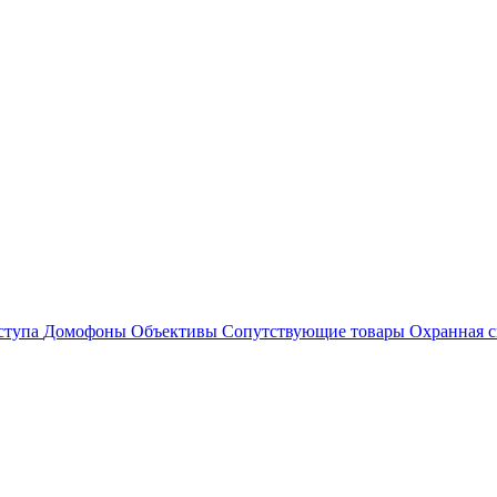
ступа
Домофоны
Объективы
Сопутствующие товары
Охранная с