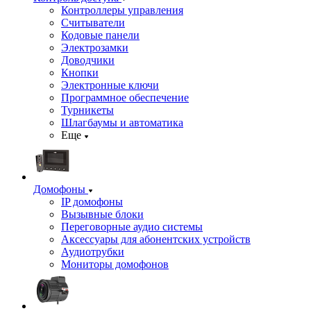
Контроллеры управления
Считыватели
Кодовые панели
Электрозамки
Доводчики
Кнопки
Электронные ключи
Программное обеспечение
Турникеты
Шлагбаумы и автоматика
Еще
Домофоны
IP домофоны
Вызывные блоки
Переговорные аудио системы
Аксессуары для абонентских устройств
Аудиотрубки
Мониторы домофонов