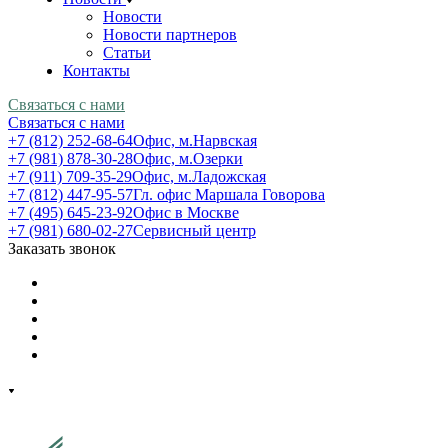
Новости
Новости партнеров
Статьи
Контакты
Связаться с нами
Связаться с нами
+7 (812) 252-68-64
Офис, м.Нарвская
+7 (981) 878-30-28
Офис, м.Озерки
+7 (911) 709-35-29
Офис, м.Ладожская
+7 (812) 447-95-57
Гл. офис Маршала Говорова
+7 (495) 645-23-92
Офис в Москве
+7 (981) 680-02-27
Сервисный центр
Заказать звонок