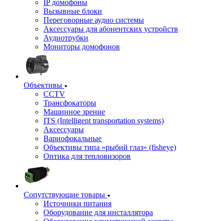
IP домофоны
Вызывные блоки
Переговорные аудио системы
Аксессуары для абонентских устройств
Аудиотрубки
Мониторы домофонов
Объективы
CCTV
Трансфокаторы
Машинное зрение
ITS (Intelligent transportation systems)
Аксессуары
Вариофокальные
Объективы типа «рыбий глаз» (fisheye)
Оптика для тепловизоров
Сопутствующие товары
Источники питания
Оборудование для инсталлятора