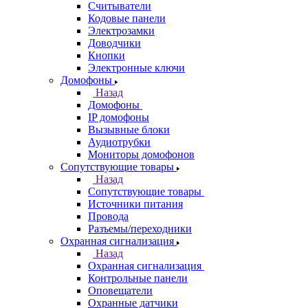
Считыватели
Кодовые панели
Электрозамки
Доводчики
Кнопки
Электронные ключи
Домофоны
Назад
Домофоны
IP домофоны
Вызывные блоки
Аудиотрубки
Мониторы домофонов
Сопутствующие товары
Назад
Сопутствующие товары
Источники питания
Провода
Разъемы/переходники
Охранная сигнализация
Назад
Охранная сигнализация
Контрольные панели
Оповещатели
Охранные датчики