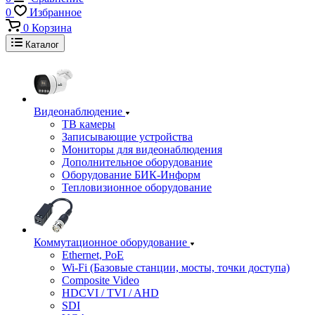
0
Избранное
0
Корзина
Каталог
Видеонаблюдение
ТВ камеры
Записывающие устройства
Мониторы для видеонаблюдения
Дополнительное оборудование
Оборудование БИК-Информ
Тепловизионное оборудование
Коммутационное оборудование
Ethernet, PoE
Wi-Fi (Базовые станции, мосты, точки доступа)
Composite Video
HDCVI / TVI / AHD
SDI