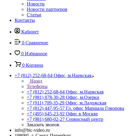
Новости
Новости партнеров
Статьи
Контакты
Кабинет
0
Сравнение
0
Избранное
0
Корзина
+7 (812) 252-68-64
Офис, м.Нарвская
Назад
Телефоны
+7 (812) 252-68-64
Офис, м.Нарвская
+7 (981) 878-30-28
Офис, м.Озерки
+7 (911) 709-35-29
Офис, м.Ладожская
+7 (812) 447-95-57
Гл. офис Маршала Говорова
+7 (495) 645-23-92
Офис в Москве
+7 (981) 680-02-27
Сервисный центр
Заказать звонок
info@bic-video.ru
198095, г. Санкт-Петербург,