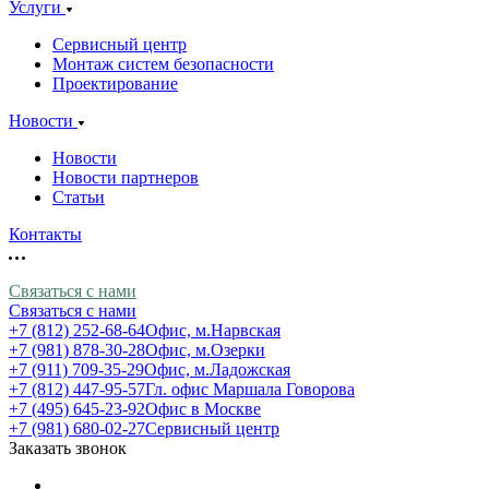
Услуги
Сервисный центр
Монтаж систем безопасности
Проектирование
Новости
Новости
Новости партнеров
Статьи
Контакты
Связаться с нами
Связаться с нами
+7 (812) 252-68-64
Офис, м.Нарвская
+7 (981) 878-30-28
Офис, м.Озерки
+7 (911) 709-35-29
Офис, м.Ладожская
+7 (812) 447-95-57
Гл. офис Маршала Говорова
+7 (495) 645-23-92
Офис в Москве
+7 (981) 680-02-27
Сервисный центр
Заказать звонок