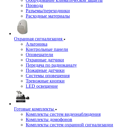
Оборудование климатической защиты
Провода
Разъемы/переходники
Расходные материалы
Охранная сигнализация
Альтоника
Контрольные панели
Оповещатели
Охранные датчики
Передача по радиоканалу
Пожарные датчики
Системы оповещения
Тревожные кнопки
LED освещение
Готовые комплекты
Комплекты систем видеонаблюдения
Комплекты домофонов
Комплекты систем охранной сигнализации