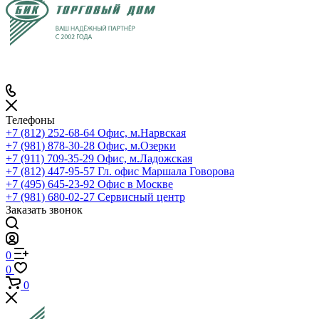
Телефоны
+7 (812) 252-68-64
Офис, м.Нарвская
+7 (981) 878-30-28
Офис, м.Озерки
+7 (911) 709-35-29
Офис, м.Ладожская
+7 (812) 447-95-57
Гл. офис Маршала Говорова
+7 (495) 645-23-92
Офис в Москве
+7 (981) 680-02-27
Сервисный центр
Заказать звонок
0
0
0