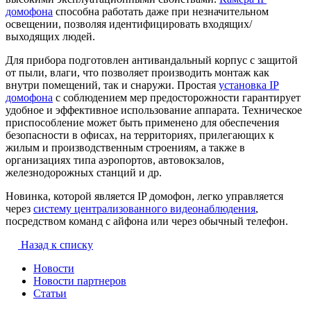
домофона
способна работать даже при незначительном
освещении, позволяя идентифицировать входящих/
выходящих людей.
Для прибора подготовлен антивандальный корпус с защитой
от пыли, влаги, что позволяет производить монтаж как
внутри помещений, так и снаружи. Простая
установка IP
домофона
с соблюдением мер предосторожности гарантирует
удобное и эффективное использование аппарата. Техническое
приспособление может быть применено для обеспечения
безопасности в офисах, на территориях, прилегающих к
жилым и производственным строениям, а также в
организациях типа аэропортов, автовокзалов,
железнодорожных станций и др.
Новинка, которой является IP домофон, легко управляется
через
систему централизованного видеонаблюдения
,
посредством команд с айфона или через обычный телефон.
Назад к списку
Новости
Новости партнеров
Статьи