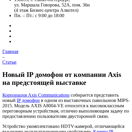
ул. Маршала Говорова, 52А, пом. 36н
(4 этаж Бизнес-центра Алкотел)
Пн. – Пт.: с 9:00 до 18:00
Главная
–
Статьи
Новый IP домофон от компании Axis
на предстоящей выставке
Корпорация Axis Communications
собирается представить
новый
IP домофон
в одном из выставочных павильонов MIPS-
2015. Модель AXIS A8004-VE относится к высококлассным
переговорным устройствам, отлично выполняющим задачу по
предоставлению пользователям двусторонней связи.
Устройство укомплектовано HDTV-камерой, отличающейся
высокими эксплуатационными свойствами.
Камера IP