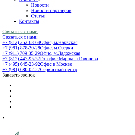
Новости
Новости партнеров
Статьи
Контакты
Связаться с нами
Связаться с нами
+7 (812) 252-68-64
Офис, м.Нарвская
+7 (981) 878-30-28
Офис, м.Озерки
+7 (911) 709-35-29
Офис, м.Ладожская
+7 (812) 447-95-57
Гл. офис Маршала Говорова
+7 (495) 645-23-92
Офис в Москве
+7 (981) 680-02-27
Сервисный центр
Заказать звонок