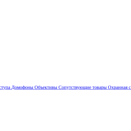
ступа
Домофоны
Объективы
Сопутствующие товары
Охранная с