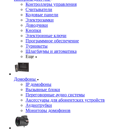
Контроллеры управления
Считыватели
Кодовые панели
Электрозамки
Доводчики
Кнопки
Электронные ключи
Программное обеспечение
Турникеты
Шлагбаумы и автоматика
Еще
Домофоны
IP домофоны
Вызывные блоки
Переговорные аудио системы
Аксессуары для абонентских устройств
Аудиотрубки
Мониторы домофонов