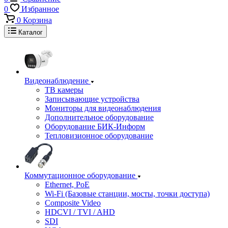
0
Избранное
0
Корзина
Каталог
Видеонаблюдение
ТВ камеры
Записывающие устройства
Мониторы для видеонаблюдения
Дополнительное оборудование
Оборудование БИК-Информ
Тепловизионное оборудование
Коммутационное оборудование
Ethernet, PoE
Wi-Fi (Базовые станции, мосты, точки доступа)
Composite Video
HDCVI / TVI / AHD
SDI