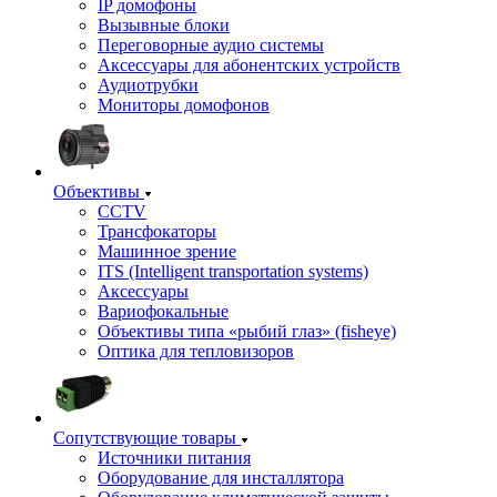
IP домофоны
Вызывные блоки
Переговорные аудио системы
Аксессуары для абонентских устройств
Аудиотрубки
Мониторы домофонов
Объективы
CCTV
Трансфокаторы
Машинное зрение
ITS (Intelligent transportation systems)
Аксессуары
Вариофокальные
Объективы типа «рыбий глаз» (fisheye)
Оптика для тепловизоров
Сопутствующие товары
Источники питания
Оборудование для инсталлятора