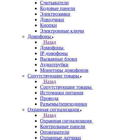
Считыватели
Кодовые панели
Электрозамки
Доводчики
Кнопки
Электронные ключи
Домофоны
Назад
Домофоны
IP домофоны
Вызывные блоки
Аудиотрубки
Мониторы домофонов
Сопутствующие товары
Назад
Сопутствующие товары
Источники питания
Провода
Разъемы/переходники
Охранная сигнализация
Назад
Охранная сигнализация
Контрольные панели
Оповещатели
Охранные датчики