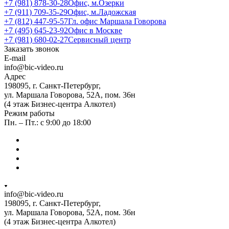
+7 (981) 878-30-28
Офис, м.Озерки
+7 (911) 709-35-29
Офис, м.Ладожская
+7 (812) 447-95-57
Гл. офис Маршала Говорова
+7 (495) 645-23-92
Офис в Москве
+7 (981) 680-02-27
Сервисный центр
Заказать звонок
E-mail
info@bic-video.ru
Адрес
198095, г. Санкт-Петербург,
ул. Маршала Говорова, 52А, пом. 36н
(4 этаж Бизнес-центра Алкотел)
Режим работы
Пн. – Пт.: с 9:00 до 18:00
info@bic-video.ru
198095, г. Санкт-Петербург,
ул. Маршала Говорова, 52А, пом. 36н
(4 этаж Бизнес-центра Алкотел)