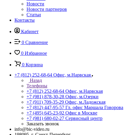
Новости
Новости партнеров
Статьи
Контакты
Кабинет
0
Сравнение
0
Избранное
0
Корзина
+7 (812) 252-68-64
Офис, м.Нарвская
Назад
Телефоны
+7 (812) 252-68-64
Офис, м.Нарвская
+7 (981) 878-30-28
Офис, м.Озерки
+7 (911) 709-35-29
Офис, м.Ладожская
+7 (812) 447-95-57
Гл. офис Маршала Говорова
+7 (495) 645-23-92
Офис в Москве
+7 (981) 680-02-27
Сервисный центр
Заказать звонок
info@bic-video.ru
198095, г. Санкт-Петербург,