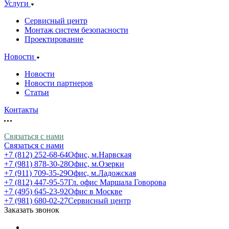
Услуги
Сервисный центр
Монтаж систем безопасности
Проектирование
Новости
Новости
Новости партнеров
Статьи
Контакты
Связаться с нами
Связаться с нами
+7 (812) 252-68-64
Офис, м.Нарвская
+7 (981) 878-30-28
Офис, м.Озерки
+7 (911) 709-35-29
Офис, м.Ладожская
+7 (812) 447-95-57
Гл. офис Маршала Говорова
+7 (495) 645-23-92
Офис в Москве
+7 (981) 680-02-27
Сервисный центр
Заказать звонок