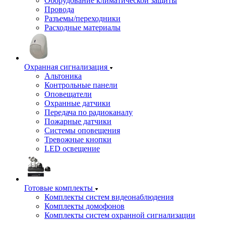
Оборудование климатической защиты
Провода
Разъемы/переходники
Расходные материалы
Охранная сигнализация
Альтоника
Контрольные панели
Оповещатели
Охранные датчики
Передача по радиоканалу
Пожарные датчики
Системы оповещения
Тревожные кнопки
LED освещение
Готовые комплекты
Комплекты систем видеонаблюдения
Комплекты домофонов
Комплекты систем охранной сигнализации