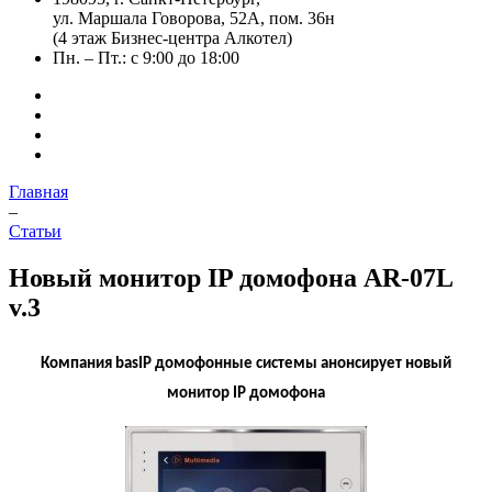
ул. Маршала Говорова, 52А, пом. 36н
(4 этаж Бизнес-центра Алкотел)
Пн. – Пт.: с 9:00 до 18:00
Главная
–
Статьи
Новый монитор IP домофона AR-07L
v.3
Компания
basIP
домофонные системы анонсирует новый
монитор
IP
домофона