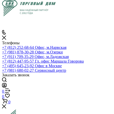
Телефоны
+7 (812) 252-68-64
Офис, м.Нарвская
+7 (981) 878-30-28
Офис, м.Озерки
+7 (911) 709-35-29
Офис, м.Ладожская
+7 (812) 447-95-57
Гл. офис Маршала Говорова
+7 (495) 645-23-92
Офис в Москве
+7 (981) 680-02-27
Сервисный центр
Заказать звонок
0
0
0